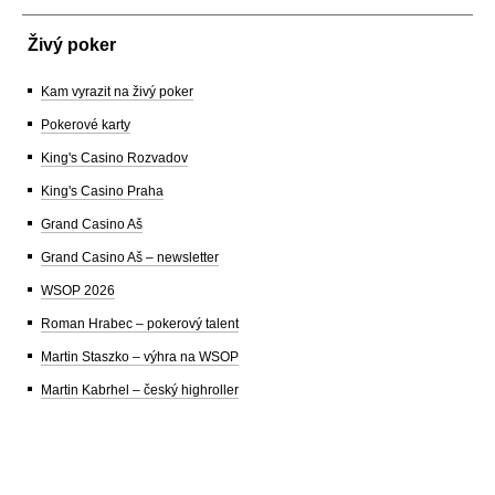
Živý poker
Kam vyrazit na živý poker
Pokerové karty
King's Casino Rozvadov
King's Casino Praha
Grand Casino Aš
Grand Casino Aš – newsletter
WSOP 2026
Roman Hrabec – pokerový talent
Martin Staszko – výhra na WSOP
Martin Kabrhel – český highroller