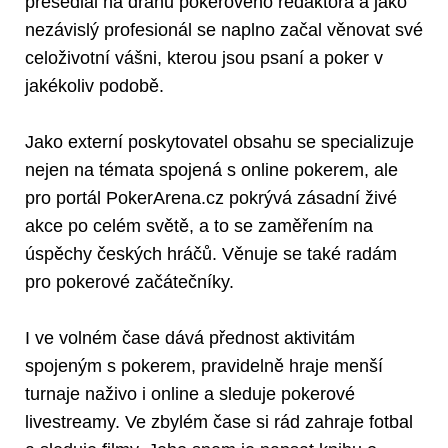
přesedlal na dráhu pokerového redaktora a jako
nezávislý profesionál se naplno začal věnovat své
celoživotní vášni, kterou jsou psaní a poker v
jakékoliv podobě.
Jako externí poskytovatel obsahu se specializuje
nejen na témata spojená s online pokerem, ale
pro portál PokerArena.cz pokrývá zásadní živé
akce po celém světě, a to se zaměřením na
úspěchy českých hráčů. Věnuje se také radám
pro pokerové začátečníky.
I ve volném čase dává přednost aktivitám
spojeným s pokerem, pravidelně hraje menší
turnaje naživo i online a sleduje pokerové
livestreamy. Ve zbylém čase si rád zahraje fotbal