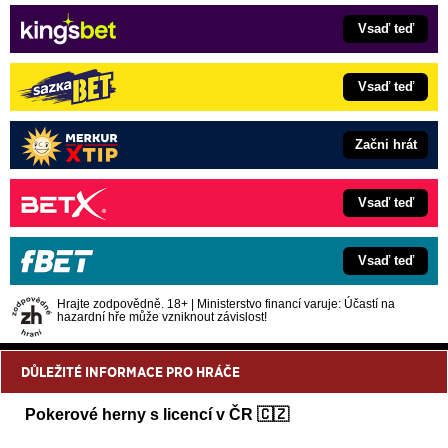
Vsaď teď
Vsaď teď
Začni hrát
Vsaď teď
Vsaď teď
Hrajte zodpovědně. 18+ | Ministerstvo financí varuje: Účastí na
hazardní hře může vzniknout závislost!
DŮLEŽITÉ INFORMACE PRO HRÁČE
Pokerové herny s licencí v ČR 🇨🇿