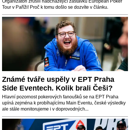
Organizátoři zrušili nadcházející zastávku European Poker
Tour v Paříži! Proč k tomu došlo se dozvíte v článku.
Známé tváře uspěly v EPT Praha
Side Eventech. Kolik brali Češi?
Hlavní pozornost pokerových fanoušků se na EPT Praha
upíná zejména k probíhajícímu Main Eventu, české výsledky
ale stále monitorujeme i v doprovodných...