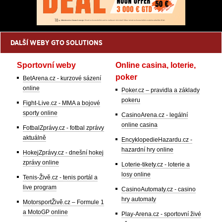
DALŠÍ WEBY GTO SOLUTIONS
Sportovní weby
Online casina, loterie,
poker
BetArena.cz - kurzové sázení
online
Poker.cz – pravidla a základy
pokeru
Fight-Live.cz - MMA a bojové
sporty online
CasinoArena.cz - legální
online casina
FotbalZprávy.cz - fotbal zprávy
aktuálně
EncyklopedieHazardu.cz -
hazardní hry online
HokejZprávy.cz - dnešní hokej
zprávy online
Loterie-tikety.cz - loterie a
losy online
Tenis-Živě.cz - tenis portál a
live program
CasinoAutomaty.cz - casino
hry automaty
MotorsportŽivě.cz – Formule 1
a MotoGP online
Play-Arena.cz - sportovní živé