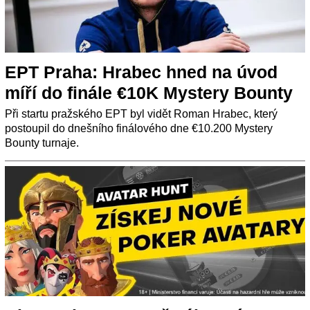
EPT Praha: Hrabec hned na úvod
míří do finále €10K Mystery Bounty
Při startu pražského EPT byl vidět Roman Hrabec, který
postoupil do dnešního finálového dne €10.200 Mystery
Bounty turnaje.