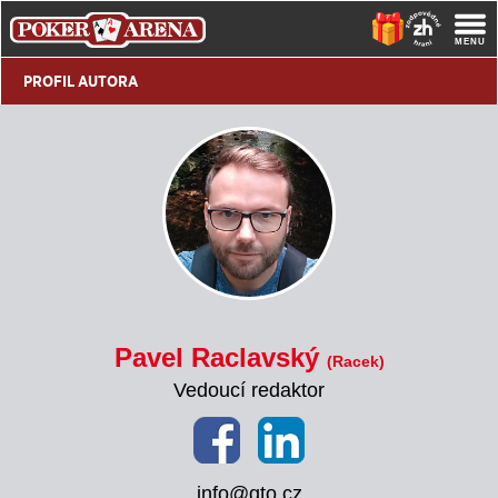
PROFIL AUTORA
Pavel Raclavský
(Racek)
Vedoucí redaktor
info@gto.cz