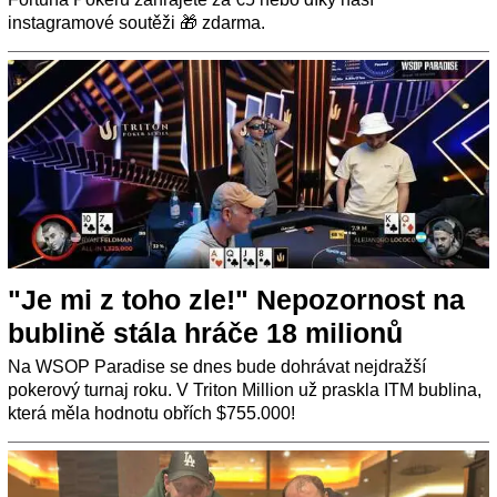
instagramové soutěži 🎁 zdarma.
"Je mi z toho zle!" Nepozornost na
bublině stála hráče 18 milionů
Na WSOP Paradise se dnes bude dohrávat nejdražší
pokerový turnaj roku. V Triton Million už praskla ITM bublina,
která měla hodnotu obřích $755.000!