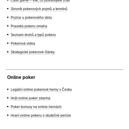
Cash game – vše, co potřebujete znát
Slovník pokerových pojmů a termínů
Pozice u pokerového stolu
Pravidla pokeru omaha
Seznam druhů a typů pokeru
Pokerová videa
Strategické pokerové články
Online poker
Legální online pokerové herny v Česku
Hrát online poker zdarma
Poker bonusy na online hernách
Hraní online pokeru o skutečné peníze