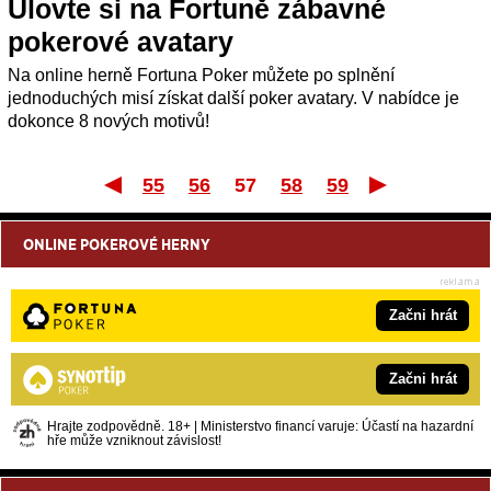
Ulovte si na Fortuně zábavné
pokerové avatary
Na online herně Fortuna Poker můžete po splnění
jednoduchých misí získat další poker avatary. V nabídce je
dokonce 8 nových motivů!
55
56
57
58
59
První
P
ONLINE POKEROVÉ HERNY
Začni hrát
Začni hrát
Hrajte zodpovědně. 18+ | Ministerstvo financí varuje: Účastí na hazardní
hře může vzniknout závislost!