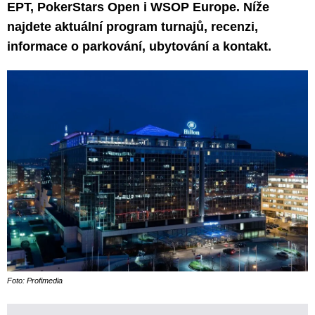
EPT, PokerStars Open i WSOP Europe. Níže
najdete aktuální program turnajů, recenzi,
informace o parkování, ubytování a kontakt.
Foto: Profimedia