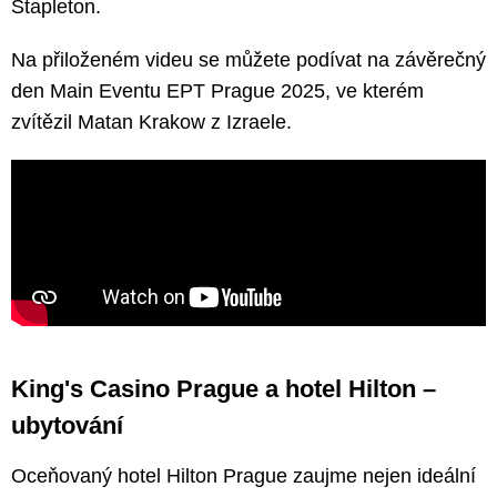
Stapleton.
Na přiloženém videu se můžete podívat na závěrečný
den Main Eventu EPT Prague 2025, ve kterém
zvítězil Matan Krakow z Izraele.
King's Casino Prague a hotel Hilton –
ubytování
Oceňovaný hotel Hilton Prague zaujme nejen ideální