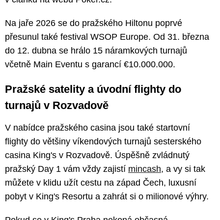
Na jaře 2026 se do pražského Hiltonu poprvé
přesunul také festival WSOP Europe. Od 31. března
do 12. dubna se hrálo 15 náramkových turnajů
včetně Main Eventu s garancí €10.000.000.
Pražské satelity a úvodní flighty do
turnajů v Rozvadově
V nabídce pražského casina jsou také startovní
flighty do většiny víkendových turnajů sesterského
casina King's v Rozvadově. Úspěšně zvládnutý
pražský Day 1 vám vždy zajistí
mincash
, a vy si tak
můžete v klidu užít cestu na západ Čech, luxusní
pobyt v King's Resortu a zahrát si o milionové výhry.
Pokud se v King's Praha nekoná občasná