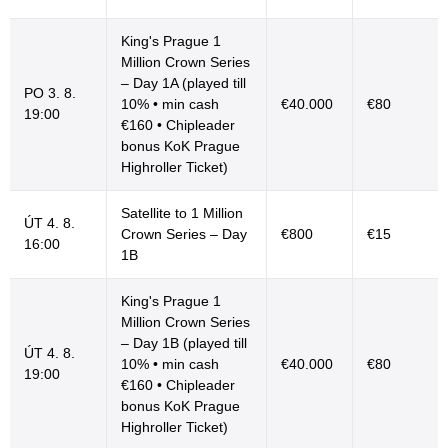
King's Prague 1
Million Crown Series
– Day 1A (played till
PO 3. 8.
10% • min cash
€40.000
€80
19:00
€160 • Chipleader
bonus KoK Prague
Highroller Ticket)
Satellite to 1 Million
ÚT 4. 8.
Crown Series – Day
€800
€15
16:00
1B
King's Prague 1
Million Crown Series
– Day 1B (played till
ÚT 4. 8.
10% • min cash
€40.000
€80
19:00
€160 • Chipleader
bonus KoK Prague
Highroller Ticket)