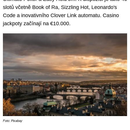
slotů včetně Book of Ra, Sizzling Hot, Leonardo's
Code a inovativního Clover Link automatu. Casino
jackpoty začínají na €10.000.
Foto: Pixabay