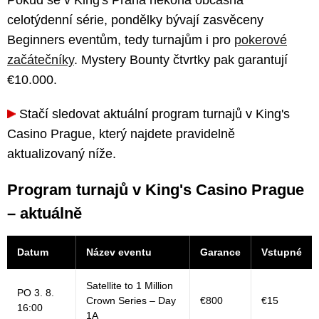
celotýdenní série, pondělky bývají zasvěceny
Beginners eventům, tedy turnajům i pro
pokerové
začátečníky
. Mystery Bounty čtvrtky pak garantují
€10.000.
Stačí sledovat aktuální program turnajů v King's
Casino Prague, který najdete pravidelně
aktualizovaný níže.
Program turnajů v King's Casino Prague
– aktuálně
Datum
Název eventu
Garance
Vstupné
Satellite to 1 Million
PO 3. 8.
Crown Series – Day
€800
€15
16:00
1A