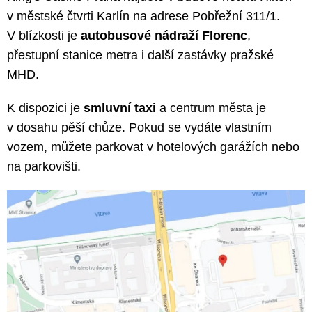
v městské čtvrti Karlín na adrese Pobřežní 311/1.
V blízkosti je
autobusové nádraží Florenc
,
přestupní stanice metra i další zastávky pražské
MHD.
K dispozici je
smluvní taxi
a centrum města je
v dosahu pěší chůze. Pokud se vydáte vlastním
vozem, můžete parkovat v hotelových garážích nebo
na parkovišti.