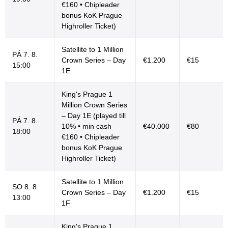
€160 • Chipleader
bonus KoK Prague
Highroller Ticket)
Satellite to 1 Million
PÁ 7. 8.
Crown Series – Day
€1.200
€15
15:00
1E
King's Prague 1
Million Crown Series
– Day 1E (played till
PÁ 7. 8.
10% • min cash
€40.000
€80
18:00
€160 • Chipleader
bonus KoK Prague
Highroller Ticket)
Satellite to 1 Million
SO 8. 8.
Crown Series – Day
€1.200
€15
13:00
1F
King's Prague 1