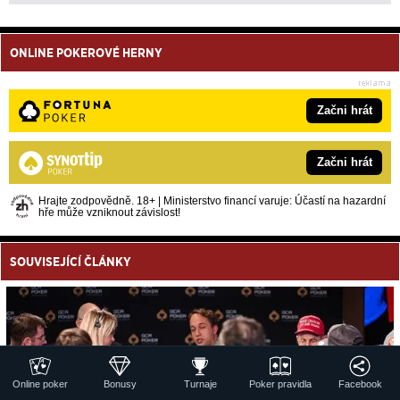
ONLINE POKEROVÉ HERNY
Začni hrát
Začni hrát
Hrajte zodpovědně. 18+ | Ministerstvo financí varuje: Účastí na hazardní
hře může vzniknout závislost!
SOUVISEJÍCÍ ČLÁNKY
Online poker
Bonusy
Turnaje
Poker pravidla
Facebook