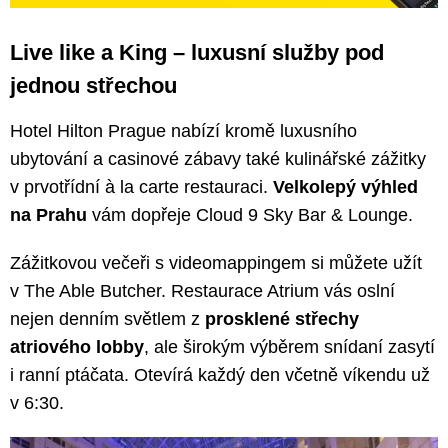
Live like a King – luxusní služby pod
jednou střechou
Hotel Hilton Prague nabízí kromě luxusního
ubytování a casinové zábavy také kulinářské zážitky
v prvotřídní à la carte restauraci.
Velkolepý výhled
na Prahu
vám dopřeje Cloud 9 Sky Bar & Lounge.
Zážitkovou večeři s videomappingem si můžete užít
v The Able Butcher. Restaurace Atrium vás oslní
nejen denním světlem z
prosklené střechy
atriového lobby
, ale širokým výběrem snídaní zasytí
i ranní ptáčata. Otevírá každý den včetně víkendu už
v 6:30.