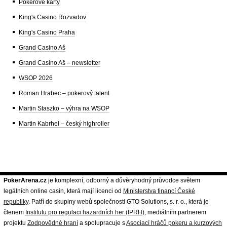
Pokerové karty
King's Casino Rozvadov
King's Casino Praha
Grand Casino Aš
Grand Casino Aš – newsletter
WSOP 2026
Roman Hrabec – pokerový talent
Martin Staszko – výhra na WSOP
Martin Kabrhel – český highroller
PokerArena.cz
je komplexní, odborný a důvěryhodný průvodce světem
legálních online casin, která mají licenci od
Ministerstva financí České
republiky
. Patří do skupiny webů společnosti GTO Solutions, s. r. o., která je
členem
Institutu pro regulaci hazardních her (IPRH)
, mediálním partnerem
projektu
Zodpovědné hraní
a spolupracuje s
Asociací hráčů pokeru a kurzových