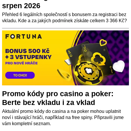
srpen 2026
Přehled 6 legálních společností s bonusem za registraci bez
vkladu. Kde a za jakých podmínek získáte celkem 3 366 Kč?
Promo kódy pro casino a poker:
Berte bez vkladu i za vklad
Aktuální promo kódy do casina a na poker mohou uplatnit
noví i stávající hráči, například na free spiny. Připravili jsme
vám kompletní seznam.