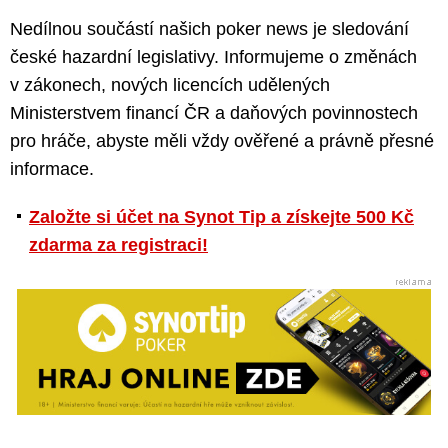
Nedílnou součástí našich poker news je sledování
české hazardní legislativy. Informujeme o změnách
v zákonech, nových licencích udělených
Ministerstvem financí ČR a daňových povinnostech
pro hráče, abyste měli vždy ověřené a právně přesné
informace.
Založte si účet na Synot Tip a získejte 500 Kč
zdarma za registraci!