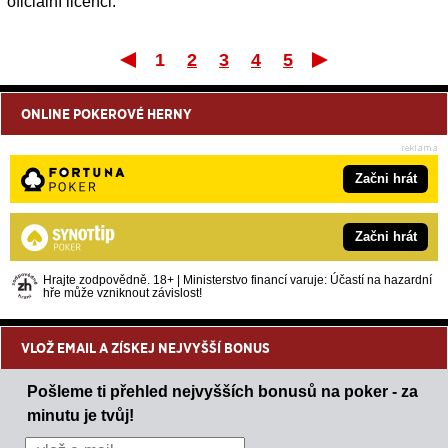
oficiální licenci.
1
2
3
4
5
První
Posle
ONLINE POKEROVÉ HERNY
Začni hrát
Začni hrát
Hrajte zodpovědně. 18+ | Ministerstvo financí varuje: Účastí na hazardní
hře může vzniknout závislost!
VLOŽ EMAIL A ZÍSKEJ NEJVYŠŠÍ BONUS
Pošleme ti přehled nejvyšších bonusů na poker - za
minutu je tvůj!