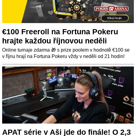
€100 Freeroll na Fortuna Pokeru
hrajte každou říjnovou neděli
Online turnaje zdarma 🎁 s prize poolem v hodnotě €100 se
v říjnu hrají na Fortuna Pokeru vždy v neděli od 21 hodin!
APAT série v Aši jde do finále! O 2,3