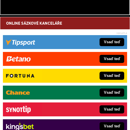
ONLINE SÁZKOVÉ KANCELÁŘE
Vsaď teď
Vsaď teď
Vsaď teď
Vsaď teď
Vsaď teď
Vsaď teď