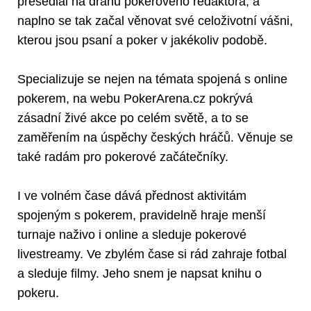
přesedlal na dráhu pokerového redaktora, a
naplno se tak začal věnovat své celoživotní vášni,
kterou jsou psaní a poker v jakékoliv podobě.
Specializuje se nejen na témata spojená s online
pokerem, na webu PokerArena.cz pokrývá
zásadní živé akce po celém světě, a to se
zaměřením na úspěchy českých hráčů. Věnuje se
také radám pro pokerové začátečníky.
I ve volném čase dává přednost aktivitám
spojeným s pokerem, pravidelně hraje menší
turnaje naživo i online a sleduje pokerové
livestreamy. Ve zbylém čase si rád zahraje fotbal
a sleduje filmy. Jeho snem je napsat knihu o
pokeru.