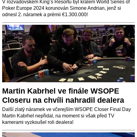
V rozvadovském King’s Resortu byl králem World Series of
Poker Europe 2024 korunován Simone Andrian, jenž si
odnesl 2. náramek a prémii €1.300.000!
Martin Kabrhel ve finále WSOPE
Closeru na chvíli nahradil dealera
Další zlatý náramek ve včerejším WSOPE Closer Final Day
Martin Kabrhel nepřidal, na moment si však před TV
kamerami vyzkoušel roli dealera!