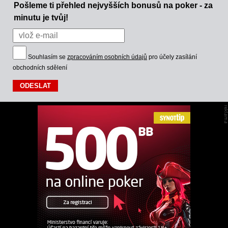
Pošleme ti přehled nejvyšších bonusů na poker - za
minutu je tvůj!
Souhlasím se
zpracováním osobních údajů
pro účely zasílání
obchodních sdělení