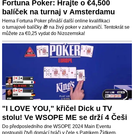
Fortuna Poker: Hrajte o €4,500
balíček na turnaj v Amsterdamu
Herna Fortuna Poker přináší další online kvalifikaci
o turnajové balíčky 🎁 na živý poker v zahraničí. Tentokrát se
můžete za €0,25 vydat do Nizozemska!
"I LOVE YOU," křičel Dick u TV
stolu! Ve WSOPE ME se drží 4 Češi
Do předposledního dne WSOPE 2024 Main Eventu
postoupili čtyři domácí hráči v čele s Patrikem Žídkem.