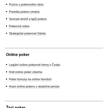
Pozice u pokerového stolu
Pravidla pokeru omaha
Seznam druhů a typů pokeru
Pokerová videa
Strategické pokerové články
Online poker
Legální online pokerové herny v Česku
Hrát online poker zdarma
Poker bonusy na online hernách
Hraní online pokeru o skutečné peníze
Živý poker