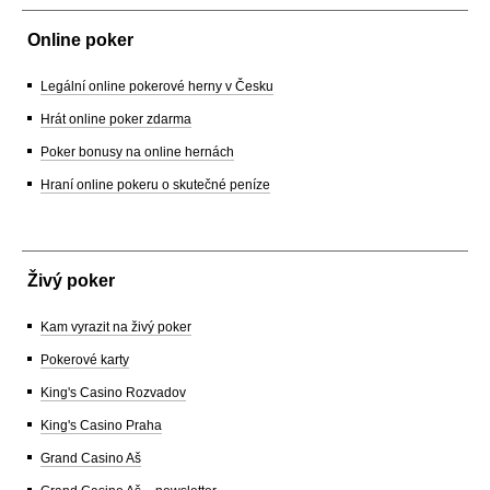
Online poker
Legální online pokerové herny v Česku
Hrát online poker zdarma
Poker bonusy na online hernách
Hraní online pokeru o skutečné peníze
Živý poker
Kam vyrazit na živý poker
Pokerové karty
King's Casino Rozvadov
King's Casino Praha
Grand Casino Aš