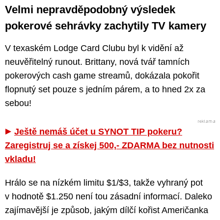
Velmi nepravděpodobný výsledek
pokerové sehrávky zachytily TV kamery
V texaském Lodge Card Clubu byl k vidění až
neuvěřitelný runout. Brittany, nová tvář tamních
pokerových cash game streamů, dokázala pokořit
flopnutý set pouze s jedním párem, a to hned 2x za
sebou!
Ještě nemáš účet u SYNOT TIP pokeru?
Zaregistruj se a získej 500,- ZDARMA bez nutnosti
vkladu!
Hrálo se na nízkém limitu $1/$3, takže vyhraný pot
v hodnotě $1.250 není tou zásadní informací. Daleko
zajímavější je způsob, jakým dílčí kořist Američanka