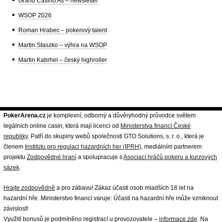
Grand Casino Aš – newsletter
WSOP 2026
Roman Hrabec – pokerový talent
Martin Staszko – výhra na WSOP
Martin Kabrhel – český highroller
PokerArena.cz
je komplexní, odborný a důvěryhodný průvodce světem
legálních online casin, která mají licenci od
Ministerstva financí České
republiky
. Patří do skupiny webů společnosti GTO Solutions, s. r. o., která je
členem
Institutu pro regulaci hazardních her (IPRH)
, mediálním partnerem
projektu
Zodpovědné hraní
a spolupracuje s
Asociací hráčů pokeru a kurzových
sázek
.
Hrajte zodpovědně
a pro zábavu! Zákaz účasti osob mladších 18 let na
hazardní hře. Ministerstvo financí varuje: Účastí na hazardní hře může vzniknout
závislost!
Využití bonusů je podmíněno registrací u provozovatele –
informace zde
. Na