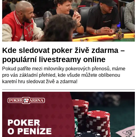
Kde sledovat poker živě zdarma –
populární livestreamy online
Pokud patříte mezi milovníky pokerových přenosů, máme
pro vás základní přehled, kde všude můžete oblíbenou
karetní hru sledovat živě a zdarma!