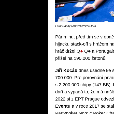
Foto: Danny Maxwell/PokerStars
Pár minut před tím se v opač
hijacku stack-off s hráčem 
hráč držel Q
Q
a Portugal
přišel na 190.000 žetonů.
Jiří Kocáb
dnes usedne ke s
700.000. Pro porovnání prvn
s 2.200.000 chipy (147 BB).
daří a vypadá to, že má našl
2022 si z
EPT Prague
odvezl
Eventu
a v roce 2017 se sta
Partypoker Nordic Poker Cha