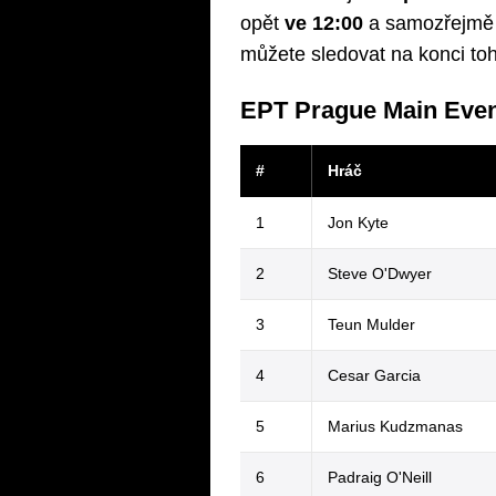
opět
ve 12:00
a samozřejmě 
můžete sledovat na konci toh
EPT Prague Main Event
#
Hráč
1
Jon Kyte
2
Steve O'Dwyer
3
Teun Mulder
4
Cesar Garcia
5
Marius Kudzmanas
6
Padraig O'Neill