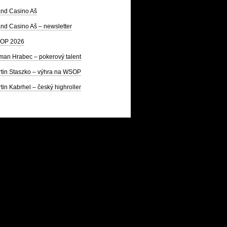
nd Casino Aš
nd Casino Aš – newsletter
OP 2026
an Hrabec – pokerový talent
tin Staszko – výhra na WSOP
tin Kabrhel – český highroller