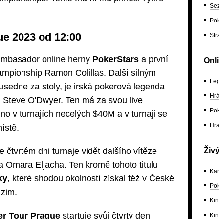
Sez
Pok
ue 2023 od 12:00
Str
i ambasador
online herny
PokerStars
a první
Onl
ampionship Ramon Colillas. Další silným
Leg
 usedne za stoly, je irská pokerová legenda
Hrá
o
Steve O'Dwyer. Ten má za svou live
Pok
o v turnajích necelých $40M a v turnaji se
Hra
ístě.
tvrtém dni turnaje vidět dalšího vítěze
Živ
 Omara Eljacha. Ten kromě tohoto titulu
Kam
ky
, které shodou okolností získal též v České
Pok
dzim.
Kin
r Tour Prague
startuje svůj čtvrtý den
Kin