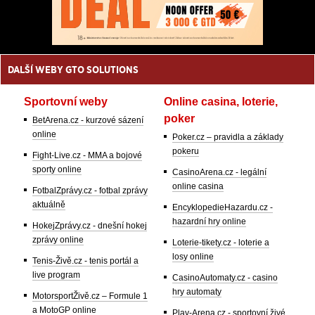
DALŠÍ WEBY GTO SOLUTIONS
Sportovní weby
Online casina, loterie,
poker
BetArena.cz - kurzové sázení
online
Poker.cz – pravidla a základy
pokeru
Fight-Live.cz - MMA a bojové
sporty online
CasinoArena.cz - legální
online casina
FotbalZprávy.cz - fotbal zprávy
aktuálně
EncyklopedieHazardu.cz -
hazardní hry online
HokejZprávy.cz - dnešní hokej
zprávy online
Loterie-tikety.cz - loterie a
losy online
Tenis-Živě.cz - tenis portál a
live program
CasinoAutomaty.cz - casino
hry automaty
MotorsportŽivě.cz – Formule 1
a MotoGP online
Play-Arena.cz - sportovní živé