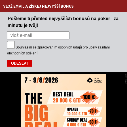
VLOŽ EMAIL A ZÍSKEJ NEJVYŠŠÍ BONUS
Pošleme ti přehled nejvyšších bonusů na poker - za
minutu je tvůj!
Souhlasím se
zpracováním osobních údajů
pro účely zasílání
obchodních sdělení