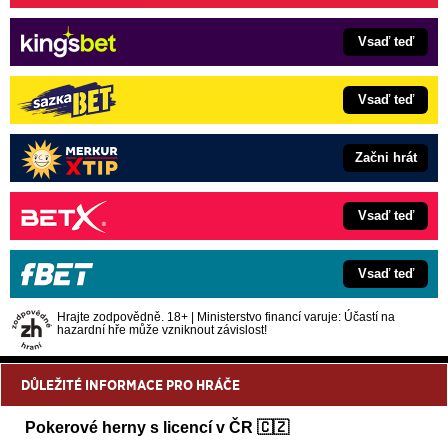
Vsaď teď
Vsaď teď
Začni hrát
Vsaď teď
Vsaď teď
Hrajte zodpovědně. 18+ | Ministerstvo financí varuje: Účastí na
hazardní hře může vzniknout závislost!
DŮLEŽITÉ INFORMACE PRO HRÁČE
Pokerové herny s licencí v ČR 🇨🇿