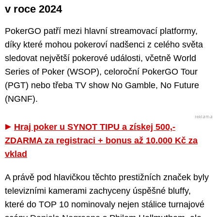
v roce 2024
PokerGO patří mezi hlavní streamovací platformy,
díky které mohou pokeroví nadšenci z celého světa
sledovat největší pokerové události, včetně World
Series of Poker (WSOP), celoroční PokerGO Tour
(PGT) nebo třeba TV show No Gamble, No Future
(NGNF).
Hraj poker u SYNOT TIPU a získej 500,-
ZDARMA za registraci + bonus až 10.000 Kč za
vklad
A právě pod hlavičkou těchto prestižních značek byly
televizními kamerami zachyceny úspěšné bluffy,
které do TOP 10 nominovaly nejen stálice turnajové