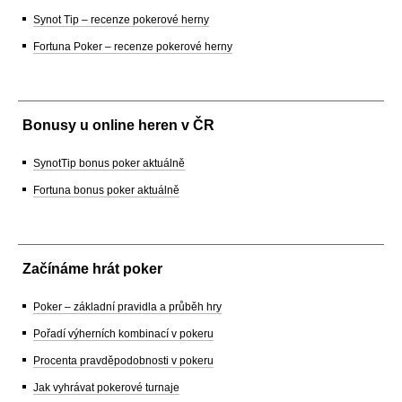
Synot Tip – recenze pokerové herny
Fortuna Poker – recenze pokerové herny
Bonusy u online heren v ČR
SynotTip bonus poker aktuálně
Fortuna bonus poker aktuálně
Začínáme hrát poker
Poker – základní pravidla a průběh hry
Pořadí výherních kombinací v pokeru
Procenta pravděpodobnosti v pokeru
Jak vyhrávat pokerové turnaje