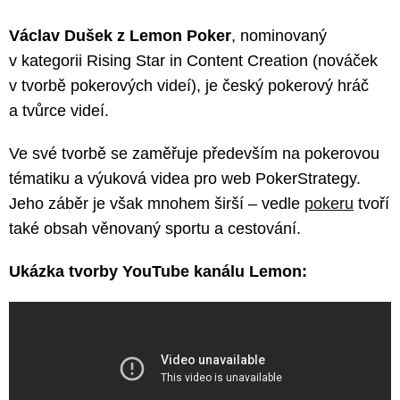
Václav Dušek z Lemon Poker
, nominovaný
v kategorii Rising Star in Content Creation (nováček
v tvorbě pokerových videí), je český pokerový hráč
a tvůrce videí.
Ve své tvorbě se zaměřuje především na pokerovou
tématiku a výuková videa pro web PokerStrategy.
Jeho záběr je však mnohem širší – vedle
pokeru
tvoří
také obsah věnovaný sportu a cestování.
Ukázka tvorby YouTube kanálu Lemon: