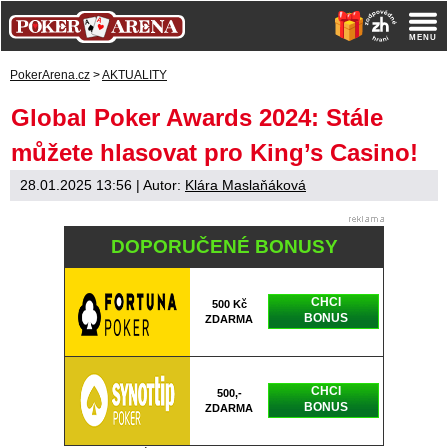
PokerArena.cz
>
AKTUALITY
Global Poker Awards 2024: Stále
můžete hlasovat pro King’s Casino!
28.01.2025 13:56
| Autor:
Klára Maslaňáková
DOPORUČENÉ BONUSY
CHCI
500 Kč
BONUS
ZDARMA
CHCI
500,-
BONUS
ZDARMA