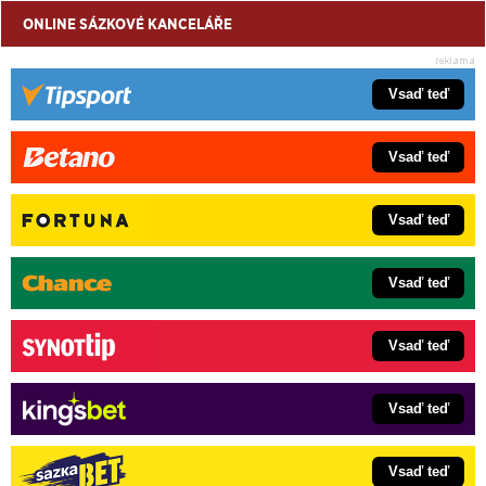
ONLINE SÁZKOVÉ KANCELÁŘE
Vsaď teď
Vsaď teď
Vsaď teď
Vsaď teď
Vsaď teď
Vsaď teď
Vsaď teď