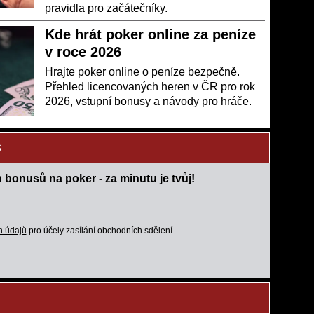
pravidla pro začátečníky.
Kde hrát poker online za peníze
v roce 2026
Hrajte poker online o peníze bezpečně.
Přehled licencovaných heren v ČR pro rok
2026, vstupní bonusy a návody pro hráče.
S
 bonusů na poker - za minutu je tvůj!
h údajů
pro účely zasílání obchodních sdělení