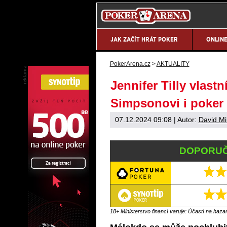
JAK ZAČÍT HRÁT POKER
ONLIN
PokerArena.cz
>
AKTUALITY
Jennifer Tilly vlast
Simpsonovi i poker
07.12.2024 09:08
| Autor:
David Mi
DOPORUČ
18+ Ministerstvo financí varuje: Účastí na haza