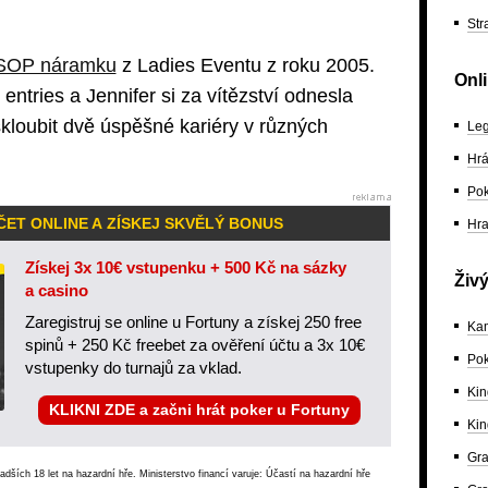
Str
WSOP náramku
z Ladies Eventu z roku 2005.
Onl
ntries a Jennifer si za vítězství odnesla
skloubit dvě úspěšné kariéry v různých
Leg
Hrá
Pok
ČET ONLINE A ZÍSKEJ SKVĚLÝ BONUS
Hra
Získej 3x 10€ vstupenku + 500 Kč na sázky
Živ
a casino
Zaregistruj se online u Fortuny a získej 250 free
Kam
spinů + 250 Kč freebet za ověření účtu a 3x 10€
Pok
vstupenky do turnajů za vklad.
Kin
KLIKNI ZDE a začni hrát poker u Fortuny
Kin
Gra
ších 18 let na hazardní hře. Ministerstvo financí varuje: Účastí na hazardní hře