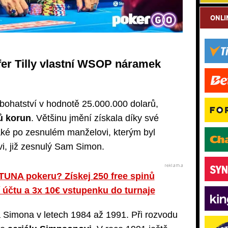
ONLI
er Tilly vlastní WSOP náramek
ní bohatství v hodnotě 25.000.000 dolarů,
ů korun
. Většinu jmění získala díky své
aké po zesnulém manželovi, kterým byl
i, již zesnulý Sam Simon.
UNA pokeru? Získej 250 free spinů
í účtu a 3x 10€ vstupenku do turnaje
 Simona v letech 1984 až 1991. Při rozvodu