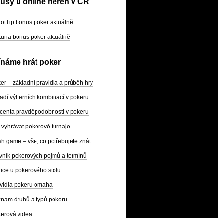
usy u online heren v ČR
otTip bonus poker aktuálně
tuna bonus poker aktuálně
ínáme hrát poker
er – základní pravidla a průběh hry
adí výherních kombinací v pokeru
centa pravděpodobnosti v pokeru
 vyhrávat pokerové turnaje
h game – vše, co potřebujete znát
vník pokerových pojmů a termínů
ice u pokerového stolu
vidla pokeru omaha
nam druhů a typů pokeru
erová videa