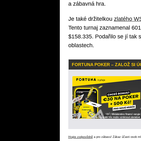
a zábavná hra.
Je také držitelkou
zlatého 
Tento turnaj zaznamenal 601 e
$158.335. Podařilo se jí tak 
oblastech.
FORTUNA POKER – ZALOŽ SI Ú
Hrajte zodpovědně
a pro zábavu! Zákaz účasti osob mlad