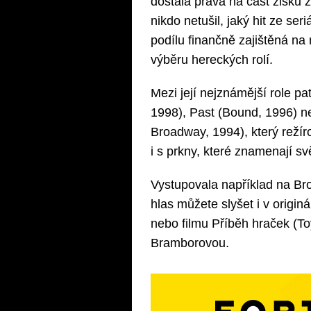
dostala práva na část zisků 
nikdo netušil, jaký hit ze se
podílu finančně zajištěná na 
výběru hereckých rolí.
Mezi její nejznámější role p
1998), Past (Bound, 1996) ne
Broadway, 1994), který režír
i s prkny, které znamenají sv
Vystupovala například na Bro
hlas můžete slyšet i v origin
nebo filmu Příběh hraček (To
Bramborovou.