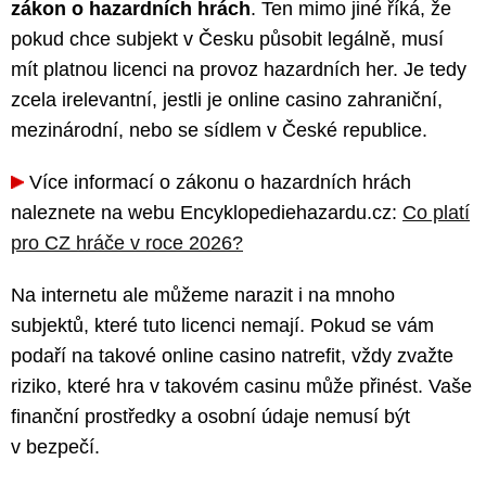
zákon o hazardních hrách
. Ten mimo jiné říká, že
pokud chce subjekt v Česku působit legálně, musí
mít platnou licenci na provoz hazardních her. Je tedy
zcela irelevantní, jestli je online casino zahraniční,
mezinárodní, nebo se sídlem v České republice.
Více informací o zákonu o hazardních hrách
naleznete na webu Encyklopediehazardu.cz:
Co platí
pro CZ hráče v roce 2026?
Na internetu ale můžeme narazit i na mnoho
subjektů, které tuto licenci nemají. Pokud se vám
podaří na takové online casino natrefit, vždy zvažte
riziko, které hra v takovém casinu může přinést. Vaše
finanční prostředky a osobní údaje nemusí být
v bezpečí.