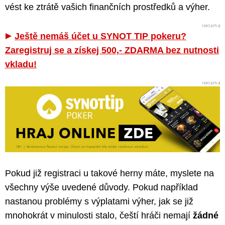
vést ke ztrátě vašich finančních prostředků a výher.
Ještě nemáš účet u SYNOT TIP pokeru?
Zaregistruj se a získej 500,- ZDARMA bez nutnosti
vkladu!
Pokud již registraci u takové herny máte, myslete na
všechny výše uvedené důvody. Pokud například
nastanou problémy s výplatami výher, jak se již
mnohokrát v minulosti stalo, čeští hráči nemají
žádné