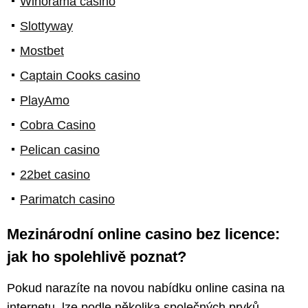
Winorama casino
Slottyway
Mostbet
Captain Cooks casino
PlayAmo
Cobra Casino
Pelican casino
22bet casino
Parimatch casino
Mezinárodní online casino bez licence:
jak ho spolehlivě poznat?
Pokud narazíte na novou nabídku online casina na
internetu, lze podle několika společných prvků