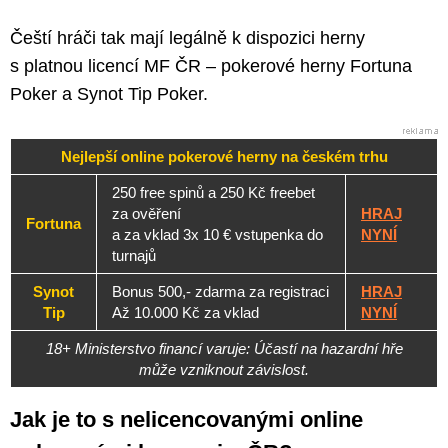
Čeští hráči tak mají legálně k dispozici herny
s platnou licencí MF ČR – pokerové herny Fortuna
Poker a Synot Tip Poker.
Nejlepší online pokerové herny na českém trhu
250 free spinů a 250 Kč freebet
za ověření
HRAJ
Fortuna
a za vklad 3x 10 € vstupenka do
NYNÍ
turnajů
Synot
Bonus 500,- zdarma za registraci
HRAJ
Tip
Až 10.000 Kč za vklad
NYNÍ
18+ Ministerstvo financí varuje: Účastí na hazardní hře
může vzniknout závislost.
Jak je to s nelicencovanými online