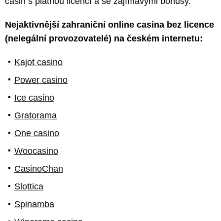
casin s platnou licencí a se zajímavými bonusy.
Nejaktivnější zahraniční online casina bez licence
(nelegální provozovatelé) na českém internetu:
Kajot casino
Power casino
Ice casino
Gratorama
One casino
Woocasino
CasinoChan
Slottica
Spinamba