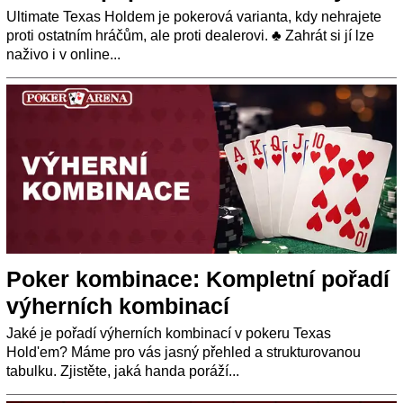
Ultimate Texas Holdem je pokerová varianta, kdy nehrajete
proti ostatním hráčům, ale proti dealerovi. ♣ Zahrát si jí lze
naživo i v online...
Poker kombinace: Kompletní pořadí
výherních kombinací
Jaké je pořadí výherních kombinací v pokeru Texas
Hold'em? Máme pro vás jasný přehled a strukturovanou
tabulku. Zjistěte, jaká handa poráží...