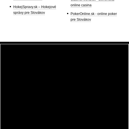
online casina
HokejSpravy.sk – Hokejové
správy pre Slovákov
PokerOnline.sk - online poker
pre Slovákov