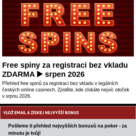
Free spiny za registraci bez vkladu
ZDARMA ▶️ srpen 2026
Přehled free spinů za registraci bez vkladu v legálních
českých online casinech. Zjistěte, kde získáte nejvíc otoček
v srpnu 2026.
VLOŽ EMAIL A ZÍSKEJ NEJVYŠŠÍ BONUS
Pošleme ti přehled nejvyšších bonusů na poker - za
minutu je tvůj!