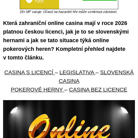
18+ MF varuje: Účastí na hazardní hře může vzniknout závislost.
Která zahraniční online casina mají v roce 2026
platnou českou licenci, jak je to se slovenskými
hernami a jak se tato situace týká online
pokerových heren? Kompletní přehled najdete
v tomto článku.
CASINA S LICENCÍ
–
LEGISLATIVA
–
SLOVENSKÁ
CASINA
POKEROVÉ HERNY
–
CASINA BEZ LICENCE