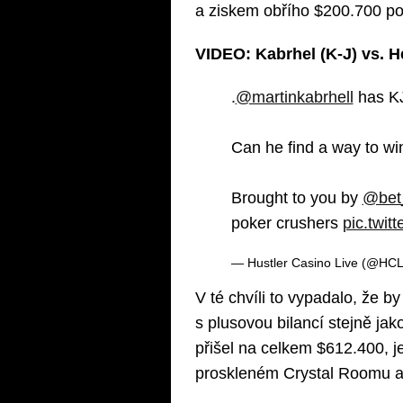
a ziskem obřího $200.700 po
VIDEO: Kabrhel (K-J) vs. H
.
@martinkabrhell
has KJ
Can he find a way to wi
Brought to you by
@bet
poker crushers
pic.twi
— Hustler Casino Live (@H
V té chvíli to vypadalo, že 
s plusovou bilancí stejně ja
přišel na celkem $612.400, j
proskleném Crystal Roomu a