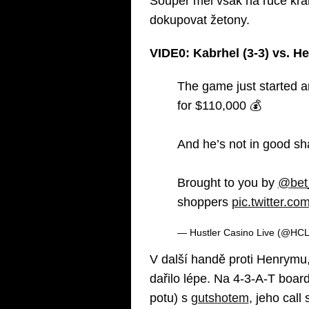
Soupeř měl však na ruce král
dokupovat žetony.
VIDE0: Kabrhel (3-3) vs. He
The game just started 
for $110,000 💰
And he’s not in good s
Brought to you by
@bet
shoppers
pic.twitter.c
— Hustler Casino Live (@H
V další handě proti Henrymu,
dařilo lépe. Na 4-3-A-T boar
potu) s
gutshotem
, jeho cal