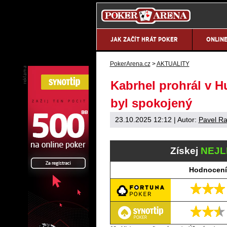
JAK ZAČÍT HRÁT POKER
ONLIN
PokerArena.cz
>
AKTUALITY
Kabrhel prohrál v Hu
byl spokojený
23.10.2025 12:12
| Autor:
Pavel Ra
Získej
NEJL
Hodnocení