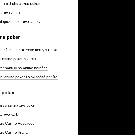
nam druhů a typů pokeru
erová videa
ategické pokerové články
ine poker
ální online pokerové herny v Česku
t online poker zdarma
er bonusy na online hernách
ní online pokeru o skutečné peníze
ý poker
 vyrazit na živý poker
erové karty
g's Casino Rozvadov
g's Casino Praha