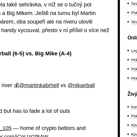
Sez
la také sehrávka, v níž se o tučný pot
 a Big Mikem. Ještě na turnu byl Martin
Pok
rem, oba soupeři ale na riveru ulovili
Str
 handy vycouval, přesto v ní přišel o více než
Onl
Leg
ball (6-5) vs. Big Mike (A-4)
Hrá
Pok
Hra
river 💰
@martinkabrhell
vs
@nikairball
Živ
Kam
 but has to fade a lot of outs
Pok
Kin
_105
— home of crypto bettors and
Kin
tter.com/jCqUzGf8AW