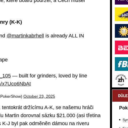
e, které board podržel, a Čech musel
nry (K-K)
and
@martinkabrhell
is already ALL IN
hape
_105
— built for grinders, loved by line
om/x7Uco6NbAt
DŮLE
CLPokerShow)
October 23, 2025
 tentokrát držícímu A-K, se našemu hráči
Pok
du Martin dorovnal sázku $21.000 (asi třetina
Syn
l s K-J byl pak odměněn dámou na riveru