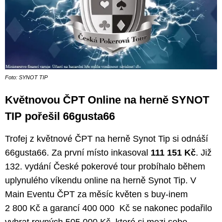
Foto: SYNOT TIP
Květnovou ČPT Online na herně SYNOT
TIP pořešil 66gusta66
Trofej z květnové ČPT na herně Synot Tip si odnáší
66gusta66. Za první místo inkasoval
111 151 Kč
. Již
132. vydání České pokerové tour probíhalo během
uplynulého víkendu online na herně Synot Tip. V
Main Eventu ČPT za měsíc květen s buy-inem
2 800 Kč a garancí 400 000 Kč se nakonec podařilo