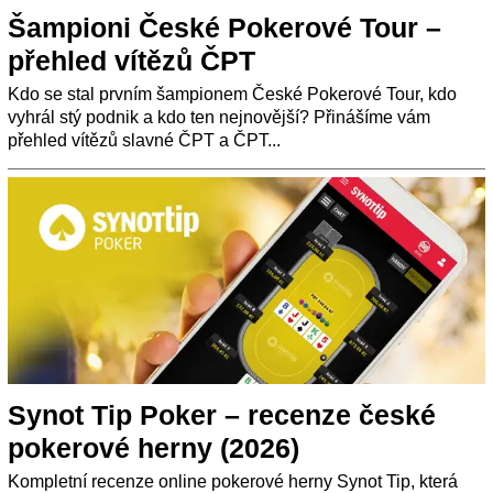
Šampioni České Pokerové Tour –
přehled vítězů ČPT
Kdo se stal prvním šampionem České Pokerové Tour, kdo
vyhrál stý podnik a kdo ten nejnovější? Přinášíme vám
přehled vítězů slavné ČPT a ČPT...
Synot Tip Poker – recenze české
pokerové herny (2026)
Kompletní recenze online pokerové herny Synot Tip, která