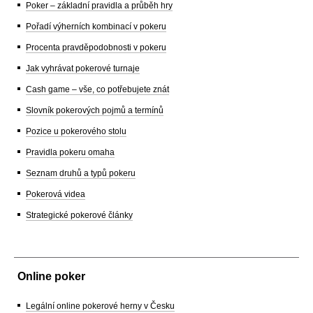
Poker – základní pravidla a průběh hry
Pořadí výherních kombinací v pokeru
Procenta pravděpodobnosti v pokeru
Jak vyhrávat pokerové turnaje
Cash game – vše, co potřebujete znát
Slovník pokerových pojmů a termínů
Pozice u pokerového stolu
Pravidla pokeru omaha
Seznam druhů a typů pokeru
Pokerová videa
Strategické pokerové články
Online poker
Legální online pokerové herny v Česku