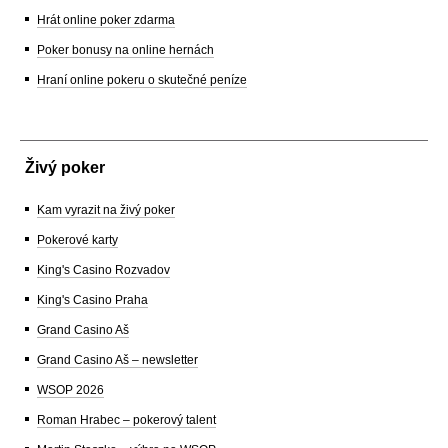
Hrát online poker zdarma
Poker bonusy na online hernách
Hraní online pokeru o skutečné peníze
Živý poker
Kam vyrazit na živý poker
Pokerové karty
King's Casino Rozvadov
King's Casino Praha
Grand Casino Aš
Grand Casino Aš – newsletter
WSOP 2026
Roman Hrabec – pokerový talent