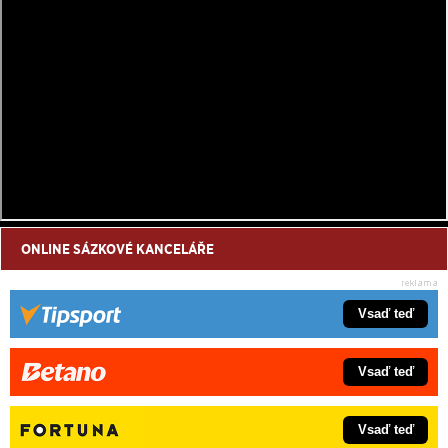
ONLINE SÁZKOVÉ KANCELÁŘE
Vsaď teď
Vsaď teď
Vsaď teď