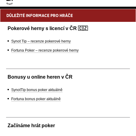
DŮLEŽITÉ INFORMACE PRO HRÁČE
Pokerové herny s licencí v ČR 🇨🇿
Synot Tip – recenze pokerové herny
Fortuna Poker – recenze pokerové herny
Bonusy u online heren v ČR
SynotTip bonus poker aktuálně
Fortuna bonus poker aktuálně
Začínáme hrát poker