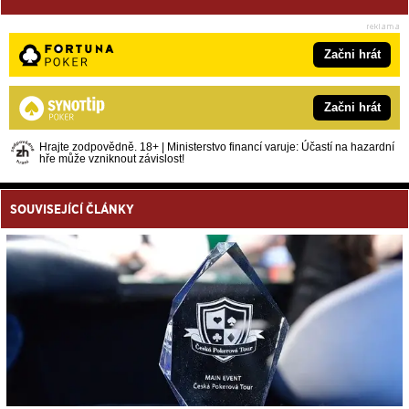
Začni hrát
Začni hrát
Hrajte zodpovědně. 18+ | Ministerstvo financí varuje: Účastí na hazardní
hře může vzniknout závislost!
SOUVISEJÍCÍ ČLÁNKY