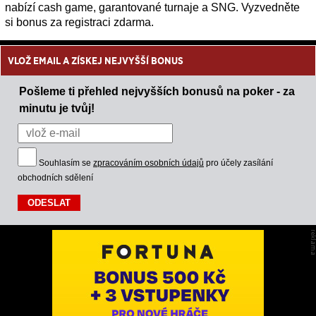
nabízí cash game, garantované turnaje a SNG. Vyzvedněte
si bonus za registraci zdarma.
VLOŽ EMAIL A ZÍSKEJ NEJVYŠŠÍ BONUS
Pošleme ti přehled nejvyšších bonusů na poker - za
minutu je tvůj!
Souhlasím se
zpracováním osobních údajů
pro účely zasílání
obchodních sdělení