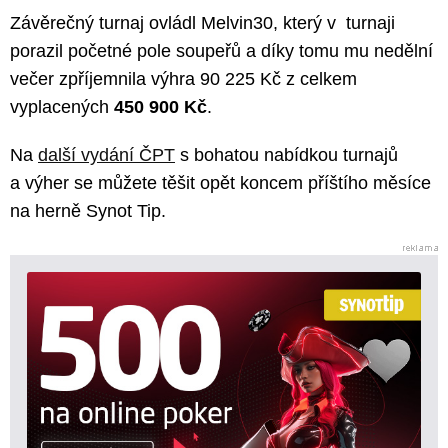
Závěrečný turnaj ovládl Melvin30, který v turnaji
porazil početné pole soupeřů a díky tomu mu nedělní
večer zpříjemnila výhra 90 225 Kč z celkem
vyplacených
450 900 Kč
.
Na
další vydání ČPT
s bohatou nabídkou turnajů
a výher se můžete těšit opět koncem příštího měsíce
na herně Synot Tip.