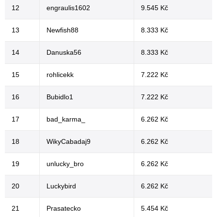
12
engraulis1602
9.545 Kč
13
Newfish88
8.333 Kč
14
Danuska56
8.333 Kč
15
rohlicekk
7.222 Kč
16
Bubidlo1
7.222 Kč
17
bad_karma_
6.262 Kč
18
WikyCabadaj9
6.262 Kč
19
unlucky_bro
6.262 Kč
20
Luckybird
6.262 Kč
21
Prasatecko
5.454 Kč