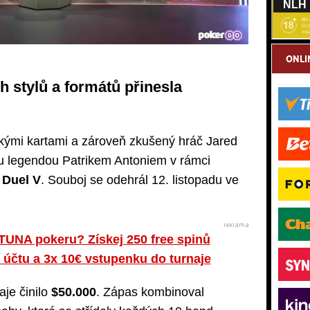
ONLI
stylů a formátů přinesla
skými kartami a zároveň zkušený hráč Jared
ou legendou Patrikem Antoniem v rámci
 Duel V
. Souboj se odehrál 12. listopadu ve
.
UNA pokeru? Získej 250 free spinů
í účtu a 3x 10€ vstupenku do turnaje
aje činilo
$50.000
. Zápas kombinoval