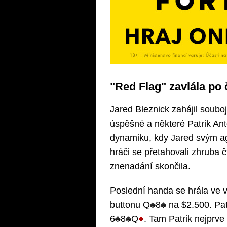
"Red Flag" zavlála po
Jared Bleznick zahájil soubo
úspěšné a některé Patrik Ant
dynamiku, kdy Jared svým agr
hráči se přetahovali zhruba 
znenadání skončila.
Poslední handa se hrála ve 
buttonu Q
8
na $2.500. Pat
6
8
Q
. Tam Patrik nejprve