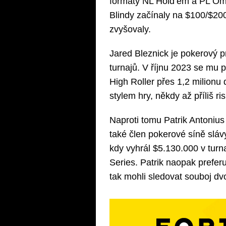
formáty NL Hold’em a PL Oma
Blindy začínaly na $100/$20
zvyšovaly.
Jared Bleznick je pokerový p
turnajů. V říjnu 2023 se mu 
High Roller přes 1,2 milionu
stylem hry, někdy až příliš ri
Naproti tomu Patrik Antoniu
také člen pokerové síně slávy
kdy vyhrál $5.130.000 v turn
Series. Patrik naopak preferu
tak mohli sledovat souboj dvo