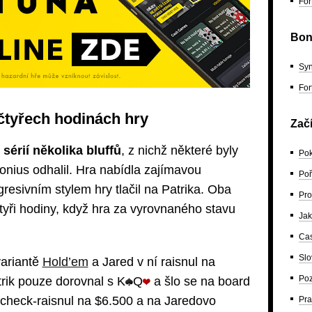
For
Bon
Syn
For
 čtyřech hodinách hry
Zač
j
sérií několika bluffů
, z nichž některé byly
Pok
onius odhalil. Hra nabídla zajímavou
Poř
esivním stylem hry tlačil na Patrika. Oba
Pro
čtyři hodiny, když hra za vyrovnaného stavu
Jak
Cas
Slo
variantě
Hold’em
a Jared v ní raisnul na
Poz
rik pouze dorovnal s K
Q
a šlo se na board
 check-raisnul na $6.500 a na Jaredovo
Pra