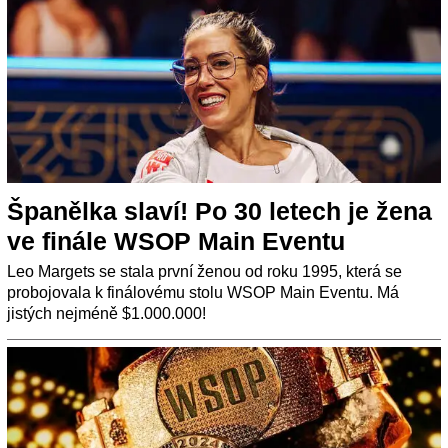
Španělka slaví! Po 30 letech je žena
ve finále WSOP Main Eventu
Leo Margets se stala první ženou od roku 1995, která se
probojovala k finálovému stolu WSOP Main Eventu. Má
jistých nejméně $1.000.000!