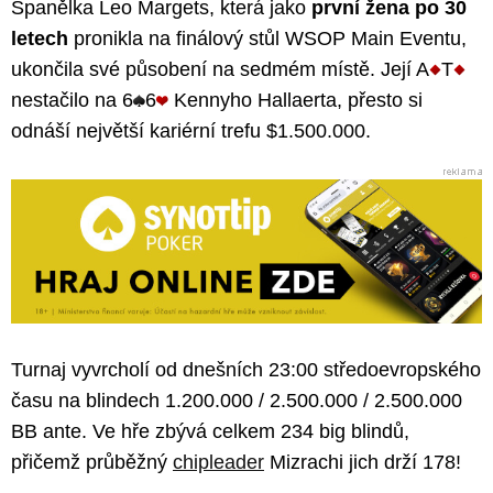
Španělka Leo Margets, která jako
první žena po 30
letech
pronikla na finálový stůl WSOP Main Eventu,
ukončila své působení na sedmém místě. Její A
T
nestačilo na 6
6
Kennyho Hallaerta, přesto si
odnáší největší kariérní trefu $1.500.000.
Turnaj vyvrcholí od dnešních 23:00 středoevropského
času na blindech 1.200.000 / 2.500.000 / 2.500.000
BB ante. Ve hře zbývá celkem 234 big blindů,
přičemž průběžný
chipleader
Mizrachi jich drží 178!