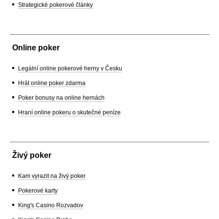
Strategické pokerové články
Online poker
Legální online pokerové herny v Česku
Hrát online poker zdarma
Poker bonusy na online hernách
Hraní online pokeru o skutečné peníze
Živý poker
Kam vyrazit na živý poker
Pokerové karty
King's Casino Rozvadov