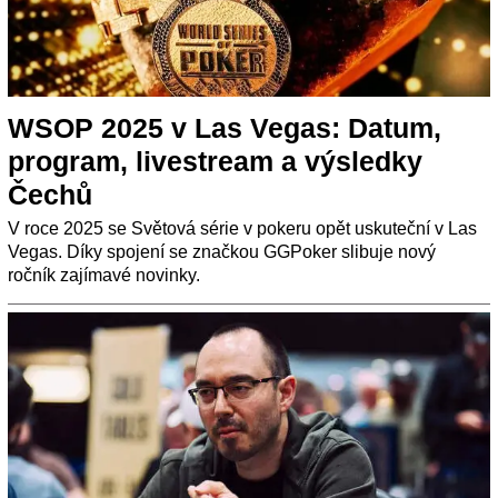
WSOP 2025 v Las Vegas: Datum,
program, livestream a výsledky
Čechů
V roce 2025 se Světová série v pokeru opět uskuteční v Las
Vegas. Díky spojení se značkou GGPoker slibuje nový
ročník zajímavé novinky.