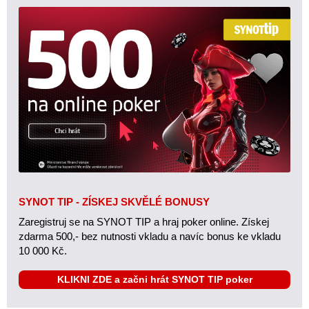
SYNOT TIP - ZÍSKEJ SKVĚLÉ BONUSY
Zaregistruj se na SYNOT TIP a hraj poker online. Získej
zdarma 500,- bez nutnosti vkladu a navíc bonus ke vkladu
10 000 Kč.
KLIKNI ZDE a začni hrát SYNOT TIP poker