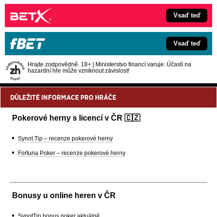
Vsaď teď
Vsaď teď
Hrajte zodpovědně. 18+ | Ministerstvo financí varuje: Účastí na
hazardní hře může vzniknout závislost!
DŮLEŽITÉ INFORMACE PRO HRÁČE
Pokerové herny s licencí v ČR 🇨🇿
Synot Tip – recenze pokerové herny
Fortuna Poker – recenze pokerové herny
Bonusy u online heren v ČR
SynotTip bonus poker aktuálně