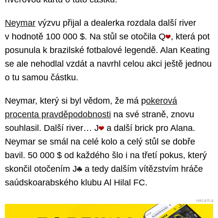
Neymar
výzvu přijal a dealerka rozdala další river
v hodnotě 100 000 $. Na stůl se otočila Q
, která pot
posunula k brazilské fotbalové legendě. Alan Keating
se ale nehodlal vzdát a navrhl celou akci ještě jednou
o tu samou částku.
Neymar, který si byl vědom, že má p
okerová
procenta pravděpodobnosti
na své straně, znovu
souhlasil. Další river… J
a další brick pro Alana.
Neymar se smál na celé kolo a celý stůl se dobře
bavil. 50 000 $ od každého šlo i na třetí pokus, který
skončil otočením J
a tedy dalším vítězstvím hráče
saúdskoarabského klubu Al Hilal FC.