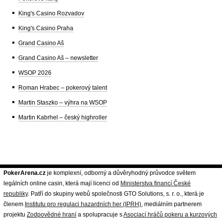
King's Casino Rozvadov
King's Casino Praha
Grand Casino Aš
Grand Casino Aš – newsletter
WSOP 2026
Roman Hrabec – pokerový talent
Martin Staszko – výhra na WSOP
Martin Kabrhel – český highroller
PokerArena.cz
je komplexní, odborný a důvěryhodný průvodce světem
legálních online casin, která mají licenci od
Ministerstva financí České
republiky
. Patří do skupiny webů společnosti GTO Solutions, s. r. o., která je
členem
Institutu pro regulaci hazardních her (IPRH)
, mediálním partnerem
projektu
Zodpovědné hraní
a spolupracuje s
Asociací hráčů pokeru a kurzových