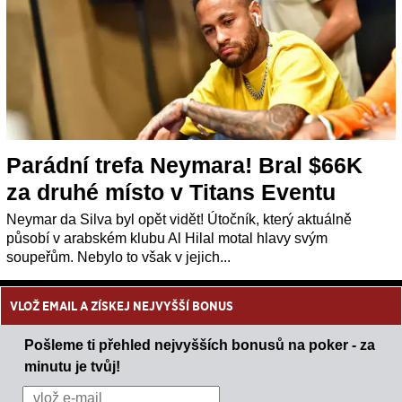
Parádní trefa Neymara! Bral $66K
za druhé místo v Titans Eventu
Neymar da Silva byl opět vidět! Útočník, který aktuálně
působí v arabském klubu Al Hilal motal hlavy svým
soupeřům. Nebylo to však v jejich...
VLOŽ EMAIL A ZÍSKEJ NEJVYŠŠÍ BONUS
Pošleme ti přehled nejvyšších bonusů na poker - za
minutu je tvůj!