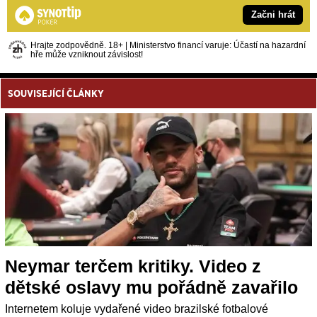
Začni hrát
Hrajte zodpovědně. 18+ | Ministerstvo financí varuje: Účastí na hazardní
hře může vzniknout závislost!
SOUVISEJÍCÍ ČLÁNKY
Neymar terčem kritiky. Video z
dětské oslavy mu pořádně zavařilo
Internetem koluje vydařené video brazilské fotbalové