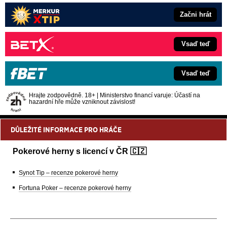
Začni hrát
Vsaď teď
Vsaď teď
Hrajte zodpovědně. 18+ | Ministerstvo financí varuje: Účastí na
hazardní hře může vzniknout závislost!
DŮLEŽITÉ INFORMACE PRO HRÁČE
Pokerové herny s licencí v ČR 🇨🇿
Synot Tip – recenze pokerové herny
Fortuna Poker – recenze pokerové herny