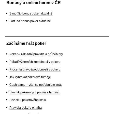
Bonusy u online heren v ČR
SynotTip bonus poker aktuálně
Fortuna bonus poker aktuálně
Začínáme hrát poker
Poker – základní pravidla a průběh hry
Pořadí výherních kombinací v pokeru
Procenta pravděpodobnosti v pokeru
Jak vyhrávat pokerové turnaje
Cash game – vše, co potřebujete znát
Slovník pokerových pojmů a termínů
Pozice u pokerového stolu
Pravidla pokeru omaha