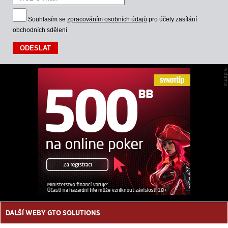
Souhlasím se
zpracováním osobních údajů
pro účely zasílání
obchodních sdělení
DALŠÍ WEBY GTO SOLUTIONS