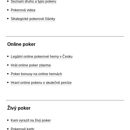
Seznam druhů a typů pokeru
Pokerová videa
Strategické pokerové články
Online poker
Legální online pokerové herny v Česku
Hrát online poker zdarma
Poker bonusy na online hernách
Hraní online pokeru o skutečné peníze
Živý poker
Kam vyrazit na živý poker
Pokerové karty