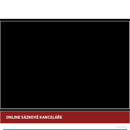
ONLINE SÁZKOVÉ KANCELÁŘE