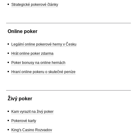
Strategické pokerové články
Online poker
Legální online pokerové herny v Česku
Hrát online poker zdarma
Poker bonusy na online hernách
Hraní online pokeru o skutečné peníze
Živý poker
Kam vyrazit na živý poker
Pokerové karty
King's Casino Rozvadov