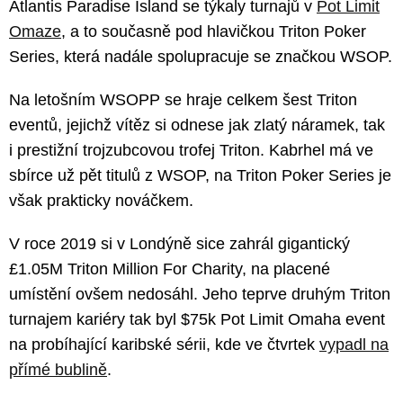
Atlantis Paradise Island se týkaly turnajů v
Pot Limit
Omaze
, a to současně pod hlavičkou Triton Poker
Series, která nadále spolupracuje se značkou WSOP.
Na letošním WSOPP se hraje celkem šest Triton
eventů, jejichž vítěz si odnese jak zlatý náramek, tak
i prestižní trojzubcovou trofej Triton. Kabrhel má ve
sbírce už pět titulů z WSOP, na Triton Poker Series je
však prakticky nováčkem.
V roce 2019 si v Londýně sice zahrál gigantický
£1.05M Triton Million For Charity, na placené
umístění ovšem nedosáhl. Jeho teprve druhým Triton
turnajem kariéry tak byl $75k Pot Limit Omaha event
na probíhající karibské sérii, kde ve čtvrtek
vypadl na
přímé bublině
.