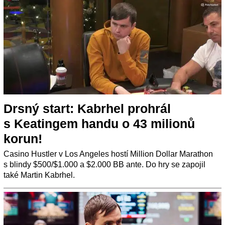
Drsný start: Kabrhel prohrál
s Keatingem handu o 43 milionů
korun!
Casino Hustler v Los Angeles hostí Million Dollar Marathon
s blindy $500/$1.000 a $2.000 BB ante. Do hry se zapojil
také Martin Kabrhel.