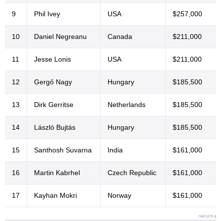
9
Phil Ivey
USA
$257,000
10
Daniel Negreanu
Canada
$211,000
11
Jesse Lonis
USA
$211,000
12
Gergő Nagy
Hungary
$185,500
13
Dirk Gerritse
Netherlands
$185,500
14
László Bujtás
Hungary
$185,500
15
Santhosh Suvarna
India
$161,000
16
Martin Kabrhel
Czech Republic
$161,000
17
Kayhan Mokri
Norway
$161,000