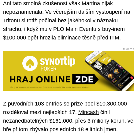
Ani tato smolná zkušenost však Martina nijak
nepoznamenala. Ve včerejším dalším vystoupení na
Tritonu si totiž počínal bez jakéhokoliv náznaku
strachu, i když mu v PLO Main Eventu s buy-inem
$100.000 opět hrozila eliminace těsně před ITM.
Z původních 103 entries se prize pool $10.300.000
rozděloval mezi nejlepších 17.
Mincash
činil
nezanedbatelných $161.000, přes 3 miliony korun, ve
hře přitom zbývalo posledních 18 elitních jmen.