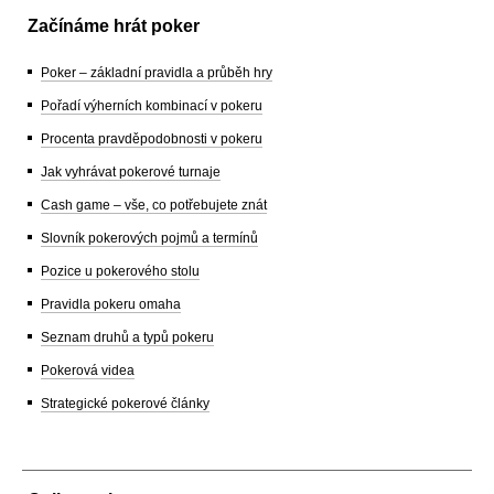
Začínáme hrát poker
Poker – základní pravidla a průběh hry
Pořadí výherních kombinací v pokeru
Procenta pravděpodobnosti v pokeru
Jak vyhrávat pokerové turnaje
Cash game – vše, co potřebujete znát
Slovník pokerových pojmů a termínů
Pozice u pokerového stolu
Pravidla pokeru omaha
Seznam druhů a typů pokeru
Pokerová videa
Strategické pokerové články