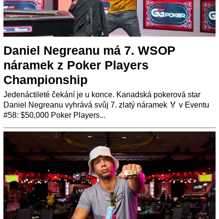
Daniel Negreanu má 7. WSOP
náramek z Poker Players
Championship
Jedenáctileté čekání je u konce. Kanadská pokerová star
Daniel Negreanu vyhrává svůj 7. zlatý náramek 🏅 v Eventu
#58: $50,000 Poker Players...