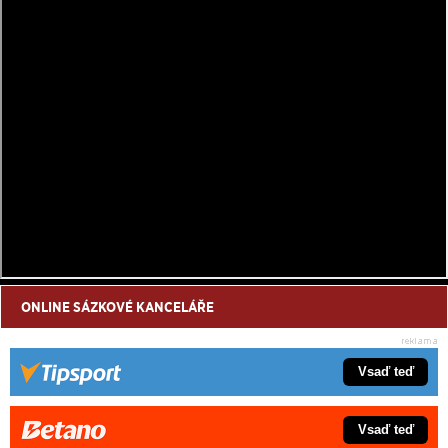
ONLINE SÁZKOVÉ KANCELÁŘE
Vsaď teď
Vsaď teď