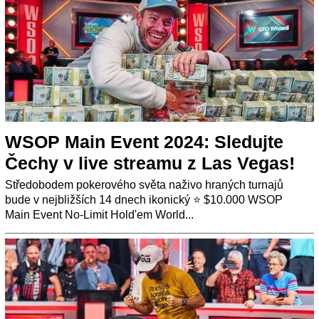
WSOP Main Event 2024: Sledujte
Čechy v live streamu z Las Vegas!
Středobodem pokerového světa naživo hraných turnajů
bude v nejbližších 14 dnech ikonický ⭐ $10.000 WSOP
Main Event No-Limit Hold'em World...