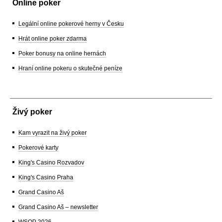
Online poker
Legální online pokerové herny v Česku
Hrát online poker zdarma
Poker bonusy na online hernách
Hraní online pokeru o skutečné peníze
Živý poker
Kam vyrazit na živý poker
Pokerové karty
King's Casino Rozvadov
King's Casino Praha
Grand Casino Aš
Grand Casino Aš – newsletter