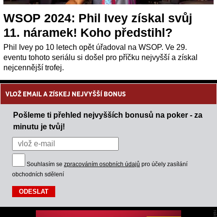
WSOP 2024: Phil Ivey získal svůj
11. náramek! Koho předstihl?
Phil Ivey po 10 letech opět úřadoval na WSOP. Ve 29.
eventu tohoto seriálu si došel pro příčku nejvyšší a získal
nejcennější trofej.
VLOŽ EMAIL A ZÍSKEJ NEJVYŠŠÍ BONUS
Pošleme ti přehled nejvyšších bonusů na poker - za
minutu je tvůj!
Souhlasím se
zpracováním osobních údajů
pro účely zasílání
obchodních sdělení