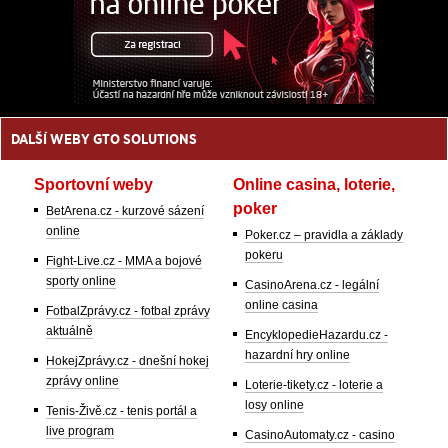
DALŠÍ WEBY GTO SOLUTIONS
Sportovní weby
Online casina, loterie,
poker
BetArena.cz - kurzové sázení
online
Poker.cz – pravidla a základy
pokeru
Fight-Live.cz - MMA a bojové
sporty online
CasinoArena.cz - legální
online casina
FotbalZprávy.cz - fotbal zprávy
aktuálně
EncyklopedieHazardu.cz -
hazardní hry online
HokejZprávy.cz - dnešní hokej
zprávy online
Loterie-tikety.cz - loterie a
losy online
Tenis-Živě.cz - tenis portál a
live program
CasinoAutomaty.cz - casino