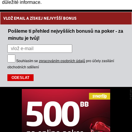
důležité informace.
VLOŽ EMAIL A ZÍSKEJ NEJVYŠŠÍ BONUS
Pošleme ti přehled nejvyšších bonusů na poker - za
minutu je tvůj!
Souhlasím se
zpracováním osobních údajů
pro účely zasílání
obchodních sdělení