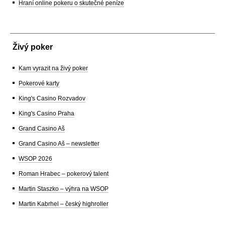
Hraní online pokeru o skutečné peníze
Živý poker
Kam vyrazit na živý poker
Pokerové karty
King's Casino Rozvadov
King's Casino Praha
Grand Casino Aš
Grand Casino Aš – newsletter
WSOP 2026
Roman Hrabec – pokerový talent
Martin Staszko – výhra na WSOP
Martin Kabrhel – český highroller