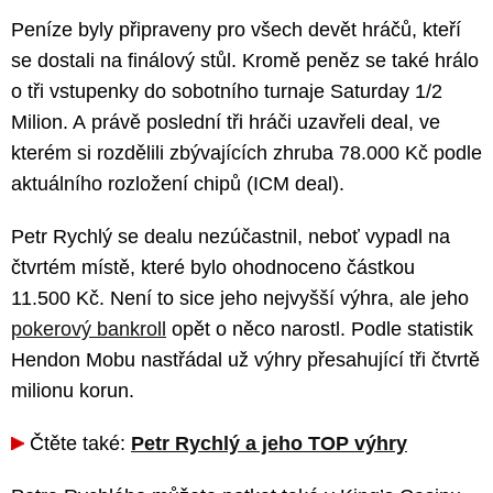
Peníze byly připraveny pro všech devět hráčů, kteří
se dostali na finálový stůl. Kromě peněz se také hrálo
o tři vstupenky do sobotního turnaje Saturday 1/2
Milion. A právě poslední tři hráči uzavřeli deal, ve
kterém si rozdělili zbývajících zhruba 78.000 Kč podle
aktuálního rozložení chipů (ICM deal).
Petr Rychlý se dealu nezúčastnil, neboť vypadl na
čtvrtém místě, které bylo ohodnoceno částkou
11.500 Kč. Není to sice jeho nejvyšší výhra, ale jeho
pokerový bankroll
opět o něco narostl. Podle statistik
Hendon Mobu nastřádal už výhry přesahující tři čtvrtě
milionu korun.
Čtěte také:
Petr Rychlý a jeho TOP výhry