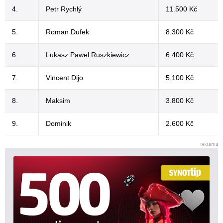
4.
Petr Rychlý
11.500 Kč
5.
Roman Dufek
8.300 Kč
6.
Lukasz Pawel Ruszkiewicz
6.400 Kč
7.
Vincent Dijo
5.100 Kč
8.
Maksim
3.800 Kč
9.
Dominik
2.600 Kč