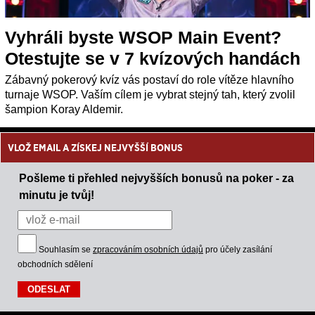
Vyhráli byste WSOP Main Event?
Otestujte se v 7 kvízových handách
Zábavný pokerový kvíz vás postaví do role vítěze hlavního
turnaje WSOP. Vaším cílem je vybrat stejný tah, který zvolil
šampion Koray Aldemir.
VLOŽ EMAIL A ZÍSKEJ NEJVYŠŠÍ BONUS
Pošleme ti přehled nejvyšších bonusů na poker - za
minutu je tvůj!
Souhlasím se
zpracováním osobních údajů
pro účely zasílání
obchodních sdělení