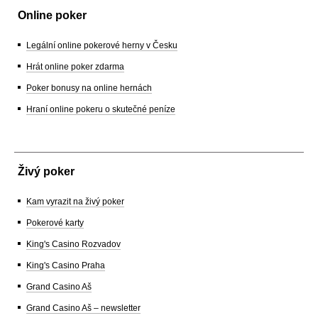
Online poker
Legální online pokerové herny v Česku
Hrát online poker zdarma
Poker bonusy na online hernách
Hraní online pokeru o skutečné peníze
Živý poker
Kam vyrazit na živý poker
Pokerové karty
King's Casino Rozvadov
King's Casino Praha
Grand Casino Aš
Grand Casino Aš – newsletter