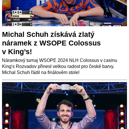
Michal Schuh získává zlatý
náramek z WSOPE Colossus
v King’s!
Náramkový turnaj WSOPE 2024 NLH Colossus v casinu
King's Rozvadov přinesl velkou radost pro české barvy.
Michal Schuh řádil na finálovém stole!