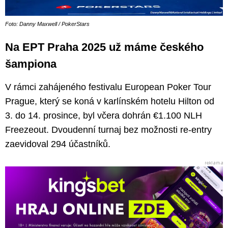
Foto: Danny Maxwell / PokerStars
Na EPT Praha 2025 už máme českého
šampiona
V rámci zahájeného festivalu European Poker Tour
Prague, který se koná v karlínském hotelu Hilton od
3. do 14. prosince, byl včera dohrán €1.100 NLH
Freezeout. Dvoudenní turnaj bez možnosti re-entry
zaevidoval 294 účastníků.