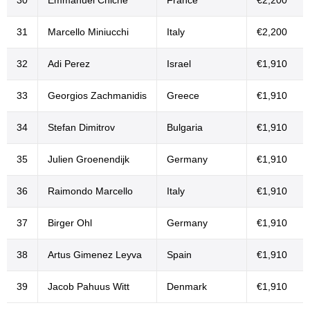
31
Marcello Miniucchi
Italy
€2,200
32
Adi Perez
Israel
€1,910
33
Georgios Zachmanidis
Greece
€1,910
34
Stefan Dimitrov
Bulgaria
€1,910
35
Julien Groenendijk
Germany
€1,910
36
Raimondo Marcello
Italy
€1,910
37
Birger Ohl
Germany
€1,910
38
Artus Gimenez Leyva
Spain
€1,910
39
Jacob Pahuus Witt
Denmark
€1,910