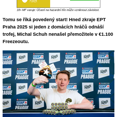
18+ MF varuje: Účastí na hazardní hře může vzniknout závislost.
Tomu se říká povedený start! Hned zkraje EPT
Praha 2025 si jeden z domácích hráčů odnáší
trofej, Michal Schuh nenašel přemožitele v €1.100
Freezeoutu.