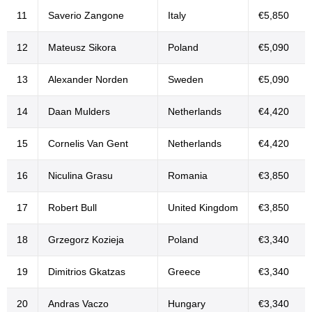
11
Saverio Zangone
Italy
€5,850
12
Mateusz Sikora
Poland
€5,090
13
Alexander Norden
Sweden
€5,090
14
Daan Mulders
Netherlands
€4,420
15
Cornelis Van Gent
Netherlands
€4,420
16
Niculina Grasu
Romania
€3,850
17
Robert Bull
United Kingdom
€3,850
18
Grzegorz Kozieja
Poland
€3,340
19
Dimitrios Gkatzas
Greece
€3,340
20
Andras Vaczo
Hungary
€3,340