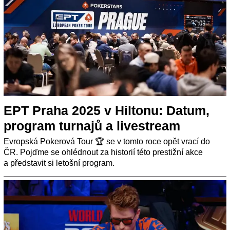
EPT Praha 2025 v Hiltonu: Datum,
program turnajů a livestream
Evropská Pokerová Tour 🏆 se v tomto roce opět vrací do
ČR. Pojďme se ohlédnout za historií této prestižní akce
a představit si letošní program.