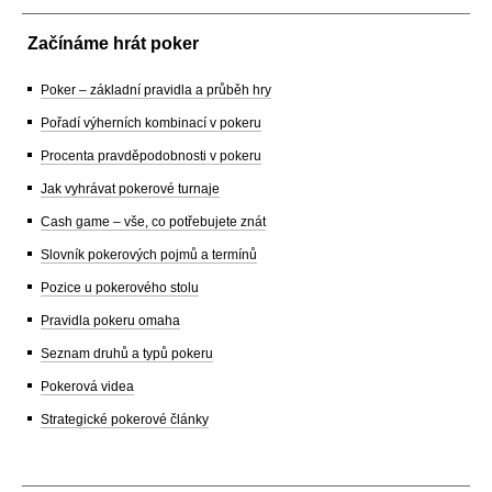
Začínáme hrát poker
Poker – základní pravidla a průběh hry
Pořadí výherních kombinací v pokeru
Procenta pravděpodobnosti v pokeru
Jak vyhrávat pokerové turnaje
Cash game – vše, co potřebujete znát
Slovník pokerových pojmů a termínů
Pozice u pokerového stolu
Pravidla pokeru omaha
Seznam druhů a typů pokeru
Pokerová videa
Strategické pokerové články