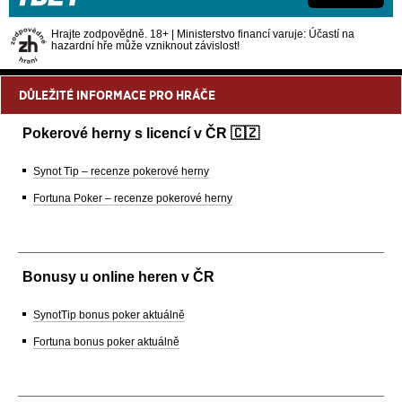
Hrajte zodpovědně. 18+ | Ministerstvo financí varuje: Účastí na
hazardní hře může vzniknout závislost!
DŮLEŽITÉ INFORMACE PRO HRÁČE
Pokerové herny s licencí v ČR 🇨🇿
Synot Tip – recenze pokerové herny
Fortuna Poker – recenze pokerové herny
Bonusy u online heren v ČR
SynotTip bonus poker aktuálně
Fortuna bonus poker aktuálně