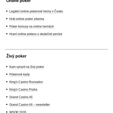
Online poker
Legální online pokerové herny v Česku
Hrát online poker zdarma
Poker bonusy na online hernách
Hraní online pokeru o skutečné peníze
Živý poker
Kam vyrazit na živý poker
Pokerové karty
King's Casino Rozvadov
King's Casino Praha
Grand Casino Aš
Grand Casino Aš – newsletter
WSOP 2026