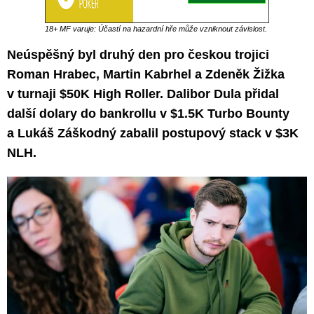
18+ MF varuje: Účastí na hazardní hře může vzniknout závislost.
Neúspěšný byl druhý den pro českou trojici
Roman Hrabec, Martin Kabrhel a Zdeněk Žižka
v turnaji $50K High Roller. Dalibor Dula přidal
další dolary do bankrollu v $1.5K Turbo Bounty
a Lukáš Záškodný zabalil postupový stack v $3K
NLH.