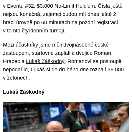
v Eventu #32: $3.000 No-Limit Hold'em. Čísla ještě
nejsou konečná, zájemci budou mít dnes ještě 2
hrací úrovně po 60 minutách na pozdní registraci
v tomto čtyřdenním turnaji.
Mezi účastníky jsme měli dvojnásobné české
zastoupení, startovné zaplatila dvojice Roman
Hrabec a
Lukáš Záškodný
. Romanovi se postoupit
nepodařilo, Lukáš si do druhého dne rozbalí 36.000
v žetonech.
Lukáš Záškodný