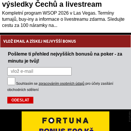
výsledky Čechů a livestream
Kompletní program WSOP 2026 v Las Vegas. Termíny
turnajů, buy-iny a informace o livestreamu zdarma. Sledujte
cestu za 100 náramky na...
VLOŽ EMAIL A ZÍSKEJ NEJVYŠŠÍ BONUS
Pošleme ti přehled nejvyšších bonusů na poker - za
minutu je tvůj!
Souhlasím se
zpracováním osobních údajů
pro účely zasílání
obchodních sdělení