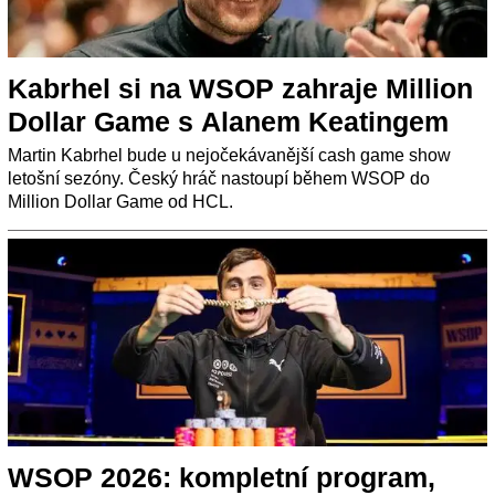
Kabrhel si na WSOP zahraje Million
Dollar Game s Alanem Keatingem
Martin Kabrhel bude u nejočekávanější cash game show
letošní sezóny. Český hráč nastoupí během WSOP do
Million Dollar Game od HCL.
WSOP 2026: kompletní program,