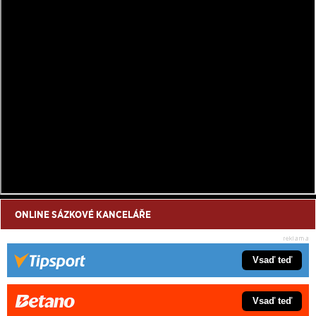
ONLINE SÁZKOVÉ KANCELÁŘE
Vsaď teď
Vsaď teď