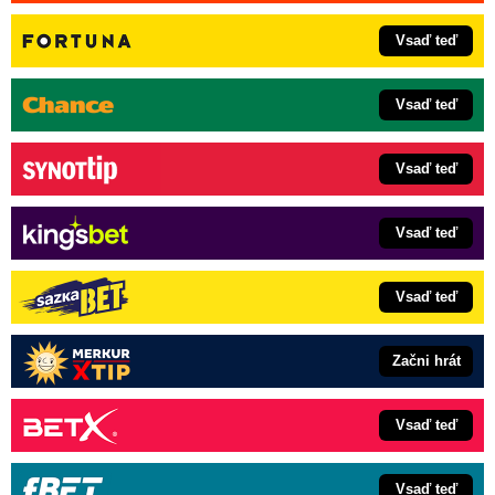
Vsaď teď
Vsaď teď
Vsaď teď
Vsaď teď
Vsaď teď
Začni hrát
Vsaď teď
Vsaď teď