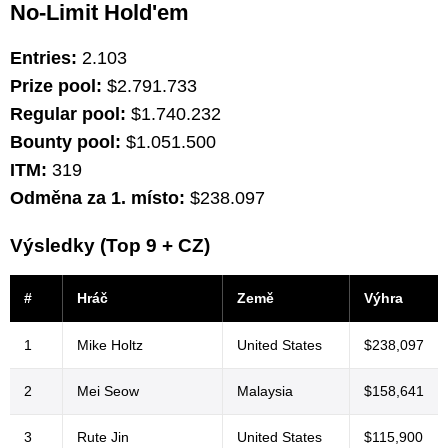
No-Limit Hold'em
Entries:
2.103
Prize pool:
$2.791.733
Regular pool:
$1.740.232
Bounty pool:
$1.051.500
ITM:
319
Odměna za 1. místo:
$238.097
Výsledky (Top 9 + CZ)
#
Hráč
Země
Výhra
1
Mike Holtz
United States
$238,097
2
Mei Seow
Malaysia
$158,641
3
Rute Jin
United States
$115,900