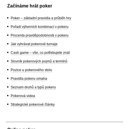
Začínáme hrát poker
Poker – základní pravidla a průběh hry
Pořadí výherních kombinací v pokeru
Procenta pravděpodobnosti v pokeru
Jak vyhrávat pokerové turnaje
Cash game – vše, co potřebujete znát
Slovník pokerových pojmů a termínů
Pozice u pokerového stolu
Pravidla pokeru omaha
Seznam druhů a typů pokeru
Pokerová videa
Strategické pokerové články