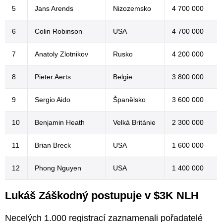
5
Jans Arends
Nizozemsko
4 700 000
6
Colin Robinson
USA
4 700 000
7
Anatoly Zlotnikov
Rusko
4 200 000
8
Pieter Aerts
Belgie
3 800 000
9
Sergio Aido
Španělsko
3 600 000
10
Benjamin Heath
Velká Británie
2 300 000
11
Brian Breck
USA
1 600 000
12
Phong Nguyen
USA
1 400 000
Lukáš Záškodný postupuje v $3K NLH
Necelých 1.000 registrací zaznamenali pořadatelé