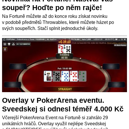
soupeř? Hoďte po něm rajče!
Na Fortuně můžete až do konce roku získat novinku
v podobě předmětů Throwables, které můžete házet po
svých soupeřích. Stačí splnit jednoduché úkoly.
Overlay v PokerArena eventu.
Sveedskej si odnesl téměř 4.000 Kč
Včerejší PokerArena Event na Fortuně si zahrálo 29
unikátních hráčů. Overlay využil nejlépe Sveedskej