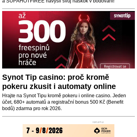
a SUPAHOTFIREE navýšil svůj náskok v bodování!
Synot Tip casino: proč kromě
pokeru zkusit i automaty online
Hrajte na Synot Tipu kromě pokeru i online casino. Jeden
účet, 680+ automatů a registrační bonus 500 Kč (Benefit
bodů) zdarma pro rok 2026.