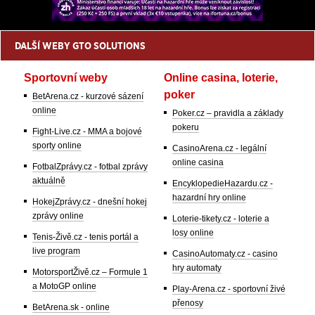
DALŠÍ WEBY GTO SOLUTIONS
Sportovní weby
Online casina, loterie,
poker
BetArena.cz - kurzové sázení
online
Poker.cz – pravidla a základy
pokeru
Fight-Live.cz - MMA a bojové
sporty online
CasinoArena.cz - legální
online casina
FotbalZprávy.cz - fotbal zprávy
aktuálně
EncyklopedieHazardu.cz -
hazardní hry online
HokejZprávy.cz - dnešní hokej
zprávy online
Loterie-tikety.cz - loterie a
losy online
Tenis-Živě.cz - tenis portál a
live program
CasinoAutomaty.cz - casino
hry automaty
MotorsportŽivě.cz – Formule 1
a MotoGP online
Play-Arena.cz - sportovní živé
přenosy
BetArena.sk - online