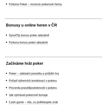
Fortuna Poker – recenze pokerové herny
Bonusy u online heren v ČR
SynotTip bonus poker aktuálně
Fortuna bonus poker aktuálně
Začínáme hrát poker
Poker – základní pravidla a průběh hry
Pořadí výherních kombinací v pokeru
Procenta pravděpodobnosti v pokeru
Jak vyhrávat pokerové turnaje
Cash game – vše, co potřebujete znát