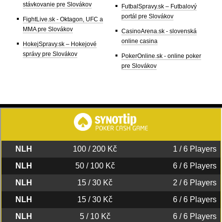
stávkovanie pre Slovákov
FutbalSpravy.sk – Futbalový
portál pre Slovákov
FightLive.sk - Oktagon, UFC a
MMA pre Slovákov
CasinoArena.sk - slovenská
online casina
HokejSpravy.sk – Hokejové
správy pre Slovákov
PokerOnline.sk - online poker
pre Slovákov