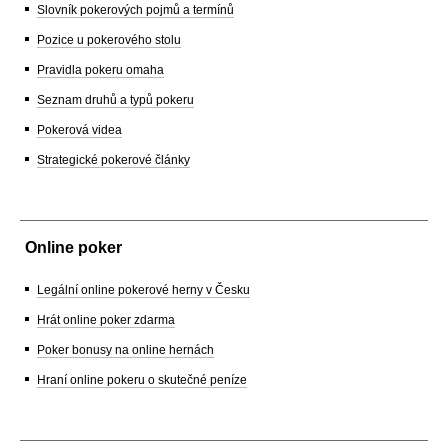
Slovník pokerových pojmů a termínů
Pozice u pokerového stolu
Pravidla pokeru omaha
Seznam druhů a typů pokeru
Pokerová videa
Strategické pokerové články
Online poker
Legální online pokerové herny v Česku
Hrát online poker zdarma
Poker bonusy na online hernách
Hraní online pokeru o skutečné peníze