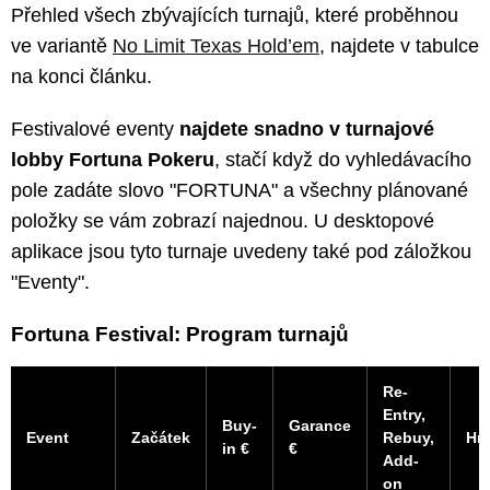
Přehled všech zbývajících turnajů, které proběhnou
ve variantě
No Limit Texas Hold’em
, najdete v tabulce
na konci článku.
Festivalové eventy
najdete snadno v turnajové
lobby Fortuna Pokeru
, stačí když do vyhledávacího
pole zadáte slovo "FORTUNA" a všechny plánované
položky se vám zobrazí najednou. U desktopové
aplikace jsou tyto turnaje uvedeny také pod záložkou
"Eventy".
Fortuna Festival: Program turnajů
Re-
Entry,
Buy-
Garance
Event
Začátek
Rebuy,
Hr
in €
€
Add-
on