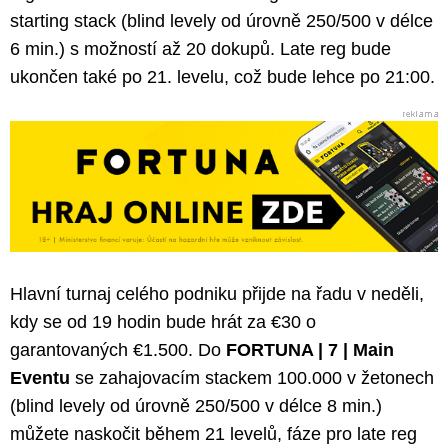
starting stack (blind levely od úrovně 250/500 v délce
6 min.) s možností až 20 dokupů. Late reg bude
ukončen také po 21. levelu, což bude lehce po 21:00.
Hlavní turnaj celého podniku přijde na řadu v neděli,
kdy se od 19 hodin bude hrát za €30 o
garantovaných €1.500. Do
FORTUNA | 7 | Main
Eventu
se zahajovacím stackem 100.000 v žetonech
(blind levely od úrovně 250/500 v délce 8 min.)
můžete naskočit během 21 levelů, fáze pro late reg