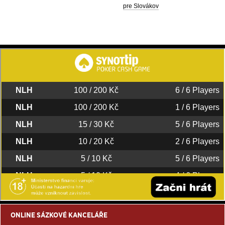
pre Slovákov
ONLINE SÁZKOVÉ KANCELÁŘE