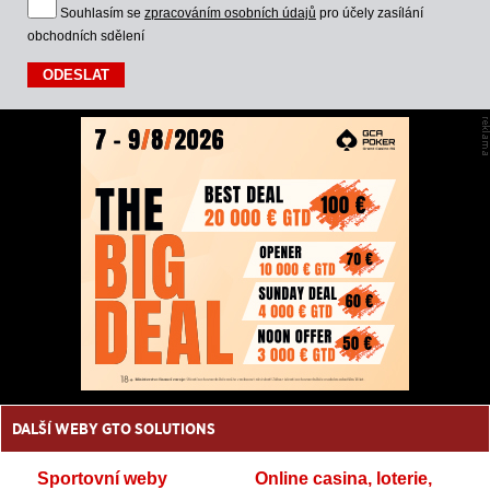
Souhlasím se
zpracováním osobních údajů
pro účely zasílání
obchodních sdělení
DALŠÍ WEBY GTO SOLUTIONS
Sportovní weby
Online casina, loterie,