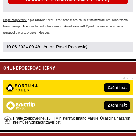
Hrajte zodpovědně
a pro zábavu! Zákaz účasti osob mladších 18 let na hazardní hře. Ministerstvo
financí varuje: Účastí na hazardní hře může vzniknout závislost! Využití bonusů je podmíněno
registrací u provozovatele -
více zde
.
10.08.2024 09:49
| Autor:
Pavel Raclavský
ONLINE POKEROVÉ HERNY
Začni hrát
Začni hrát
Hrajte zodpovědně. 18+ | Ministerstvo financí varuje: Účastí na hazardní
hře může vzniknout závislost!