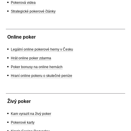
Pokerová videa
Strategické pokerové články
Online poker
Legální online pokerové herny v Česku
Hrát online poker zdarma
Poker bonusy na online hernách
Hraní online pokeru o skutečné peníze
Živý poker
Kam vyrazit na živý poker
Pokerové karty