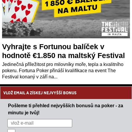
Vyhrajte s Fortunou balíček v
hodnotě €1.850 na maltský Festival
Jedinečná příležitost pro milovníky moře, tepla a kvalitního
pokeru. Fortuna Poker přináší kvalifikace na event The
Festival konaný v září na...
VLOŽ EMAIL A ZÍSKEJ NEJVYŠŠÍ BONUS
Pošleme ti přehled nejvyšších bonusů na poker - za
minutu je tvůj!