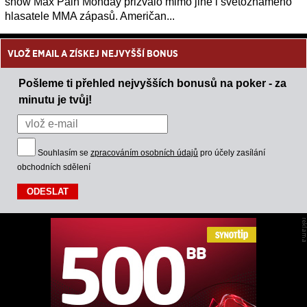
show Max Pain Monday přizvalo mimo jiné i světoznámého
hlasatele MMA zápasů. Američan...
VLOŽ EMAIL A ZÍSKEJ NEJVYŠŠÍ BONUS
Pošleme ti přehled nejvyšších bonusů na poker - za
minutu je tvůj!
Souhlasím se
zpracováním osobních údajů
pro účely zasílání
obchodních sdělení