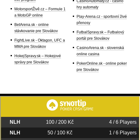
CasinoAutomaty.cz - casino
hry automaty
MotorsportŽivě.cz – Formule 1
a MotoGP online
Play-Arena.cz - sportovní živé
přenosy
BetArena.sk - online
stávkovanie pre Slovákov
FutbalSpravy.sk – Futbalový
portál pre Slovákov
FightLive.sk - Oktagon, UFC a
MMA pre Slovákov
CasinoArena.sk - slovenská
online casina
HokejSpravy.sk – Hokejové
správy pre Slovákov
PokerOnline.sk - online poker
pre Slovákov