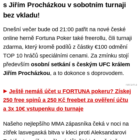
s Jiřím Procházkou v sobotním turnaji
bez vkladu!
Dnešní večer bude od 21:00 patřit na nové české
online herně Fortuna Poker také freerollu, čili turnaji
zdarma, který kromě podílů z částky €100 odmění
TOP 10 hráčů speciálními cenami. Za zmínku stojí
především
osobní setkání s českým UFC králem
Jiřím Procházkou
, a to dokonce s doprovodem.
Ještě nemáš účet u FORTUNA pokeru? Získej
250 free spinů a 250 Kč freebet za ověření účtu
a 3x 10€ vstupenku do turnaje
Našeho nejlepšího MMA zápasníka čeká v noci na
zítřek lasvegaská bitva v kleci proti Aleksandarovi