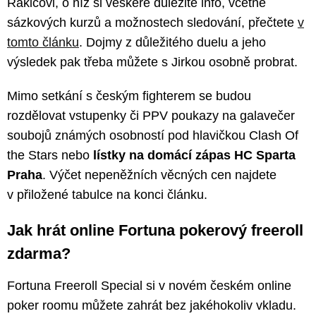
Rakičovi, o níž si veškeré důležité info, včetně
sázkových kurzů a možnostech sledování, přečtete
v
tomto článku
. Dojmy z důležitého duelu a jeho
výsledek pak třeba můžete s Jirkou osobně probrat.
Mimo setkání s českým fighterem se budou
rozdělovat vstupenky či PPV poukazy na galavečer
soubojů známých osobností pod hlavičkou Clash Of
the Stars nebo
lístky na domácí zápas HC Sparta
Praha
. Výčet nepeněžních věcných cen najdete
v přiložené tabulce na konci článku.
Jak hrát online Fortuna pokerový freeroll
zdarma?
Fortuna Freeroll Special si v novém českém online
poker roomu můžete zahrát bez jakéhokoliv vkladu.