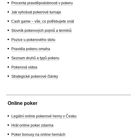
Procenta pravděpodobnosti v pokeru
Jak vyhrávat pokerové turnaje
Cash game – vše, co potřebujete znát
Slovník pokerových pojmů a termínů
Pozice u pokerového stolu
Pravidla pokeru omaha
Seznam druhů a typů pokeru
Pokerová videa
Strategické pokerové články
Online poker
Legální online pokerové herny v Česku
Hrát online poker zdarma
Poker bonusy na online hernách