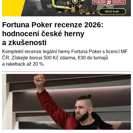
Fortuna Poker recenze 2026:
hodnocení české herny
a zkušenosti
Kompletní recenze legální herny Fortuna Poker s licencí MF
ČR. Získejte bonus 500 Kč zdarma, €30 do turnajů
a rakeback až 20 %.