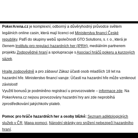
PokerArena.cz
je komplexní, odborný a důvěryhodný průvodce světem
legálních online casin, která mají licenci od
Ministerstva financí České
republiky
. Patří do skupiny webů společnosti GTO Solutions, s. r. o., která je
členem
Institutu pro regulaci hazardních her (IPRH)
, mediálním partnerem
projektu
Zodpovědné hraní
a spolupracuje s
Asociací hráčů pokeru a kurzových
sázek
.
Hrajte zodpovědně
a pro zábavu! Zákaz účasti osob mladších 18 let na
hazardní hře. Ministerstvo financí varuje: Účastí na hazardní hře může vzniknout
závislost!
Využití bonusů je podmíněno registrací u provozovatele –
informace zde
. Na
PokerArena.cz nejsou provozovány hazardní hry ani zde neprobíhá
zprostředkování jakýchkoliv plateb.
Pomoc pro hráče hazardních her a osoby blízké:
Seznam adiktologických
služeb v ČR
,
Mapa pomoci
,
Národní stránky pro snížení nebezpečí hazardního
hraní
.