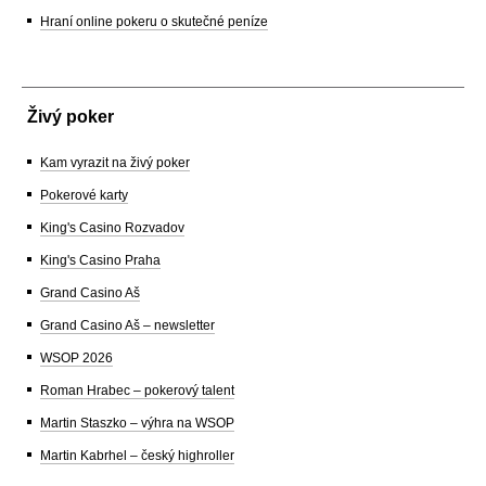
Hraní online pokeru o skutečné peníze
Živý poker
Kam vyrazit na živý poker
Pokerové karty
King's Casino Rozvadov
King's Casino Praha
Grand Casino Aš
Grand Casino Aš – newsletter
WSOP 2026
Roman Hrabec – pokerový talent
Martin Staszko – výhra na WSOP
Martin Kabrhel – český highroller