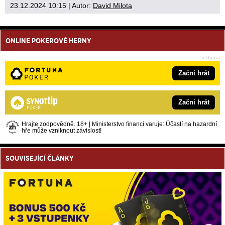
23.12.2024 10:15
| Autor:
David Milota
ONLINE POKEROVÉ HERNY
Začni hrát
Začni hrát
Hrajte zodpovědně. 18+ | Ministerstvo financí varuje: Účastí na hazardní
hře může vzniknout závislost!
SOUVISEJÍCÍ ČLÁNKY