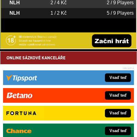
ONLINE SÁZKOVÉ KANCELÁŘE
Vsaď teď
Vsaď teď
Vsaď teď
Vsaď teď