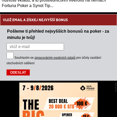
nutnosti vkladu, a to prostřednictvím freerollů na hernách
Fortuna Poker a Synot Tip...
VLOŽ EMAIL A ZÍSKEJ NEJVYŠŠÍ BONUS
Pošleme ti přehled nejvyšších bonusů na poker - za
minutu je tvůj!
Souhlasím se
zpracováním osobních údajů
pro účely zasílání
obchodních sdělení