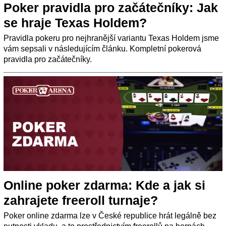
Poker pravidla pro začátečníky: Jak
se hraje Texas Holdem?
Pravidla pokeru pro nejhranější variantu Texas Holdem jsme
vám sepsali v následujícím článku. Kompletní pokerová
pravidla pro začátečníky.
Online poker zdarma: Kde a jak si
zahrajete freeroll turnaje?
Poker online zdarma lze v České republice hrát legálně bez