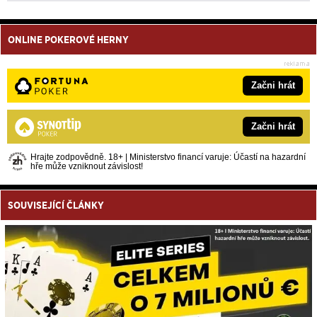
ONLINE POKEROVÉ HERNY
Začni hrát
Začni hrát
Hrajte zodpovědně. 18+ | Ministerstvo financí varuje: Účastí na hazardní
hře může vzniknout závislost!
SOUVISEJÍCÍ ČLÁNKY