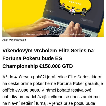
Foto: Pokerarena.cz
Víkendovým vrcholem Elite Series na
Fortuna Pokeru bude ES
Championship €150.000 GTD
Až do 4. června poběží jarní edice Elite Series, která
na české online poker herně Fortuna Poker garantuje
obřích
€7.000.0000
. V rámci bohaté festivalové
nabídky pro nadcházející víkend se dnes zaměříme
na hlavní nedělní turnaj, v jehož prize poolu bude