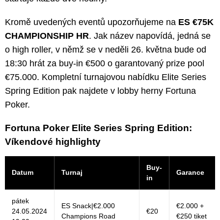
Kromě uvedených eventů upozorňujeme na
ES €75K
CHAMPIONSHIP HR
. Jak název napovídá, jedná se
o high roller, v němž se v neděli 26. května bude od
18:30 hrát za buy-in €500 o garantovaný prize pool
€75.000. Kompletní turnajovou nabídku Elite Series
Spring Edition pak najdete v lobby herny Fortuna
Poker.
Fortuna Poker Elite Series Spring Edition:
Víkendové highlighty
Buy-
Datum
Turnaj
Garance
in
pátek
ES Snack|€2.000
€2.000 +
24.05.2024
€20
Champions Road
€250 tiket