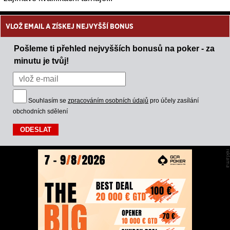
VLOŽ EMAIL A ZÍSKEJ NEJVYŠŠÍ BONUS
Pošleme ti přehled nejvyšších bonusů na poker - za
minutu je tvůj!
Souhlasím se
zpracováním osobních údajů
pro účely zasílání
obchodních sdělení