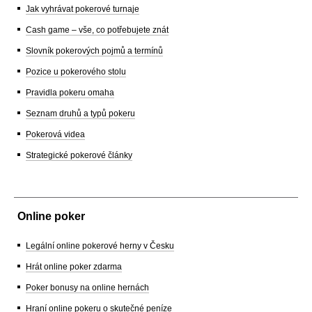
Jak vyhrávat pokerové turnaje
Cash game – vše, co potřebujete znát
Slovník pokerových pojmů a termínů
Pozice u pokerového stolu
Pravidla pokeru omaha
Seznam druhů a typů pokeru
Pokerová videa
Strategické pokerové články
Online poker
Legální online pokerové herny v Česku
Hrát online poker zdarma
Poker bonusy na online hernách
Hraní online pokeru o skutečné peníze