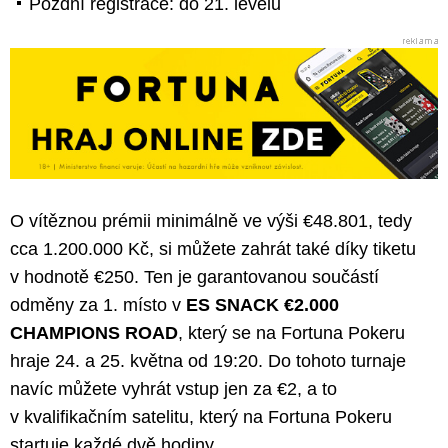
Pozdní registrace: do 21. levelu
O vítěznou prémii minimálně ve výši €48.801, tedy
cca 1.200.000 Kč, si můžete zahrát také díky tiketu
v hodnotě €250. Ten je garantovanou součástí
odměny za 1. místo v
ES SNACK €2.000
CHAMPIONS ROAD
, který se na Fortuna Pokeru
hraje 24. a 25. května od 19:20. Do tohoto turnaje
navíc můžete vyhrát vstup jen za €2, a to
v kvalifikačním satelitu, který na Fortuna Pokeru
startuje každé dvě hodiny.