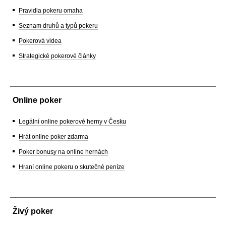
Pravidla pokeru omaha
Seznam druhů a typů pokeru
Pokerová videa
Strategické pokerové články
Online poker
Legální online pokerové herny v Česku
Hrát online poker zdarma
Poker bonusy na online hernách
Hraní online pokeru o skutečné peníze
Živý poker