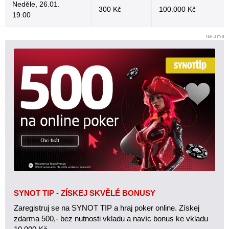
Neděle, 26.01.
300 Kč
100.000 Kč
19:00
SYNOT TIP - ZÍSKEJ SKVĚLÉ BONUSY
Zaregistruj se na SYNOT TIP a hraj poker online. Získej
zdarma 500,- bez nutnosti vkladu a navíc bonus ke vkladu