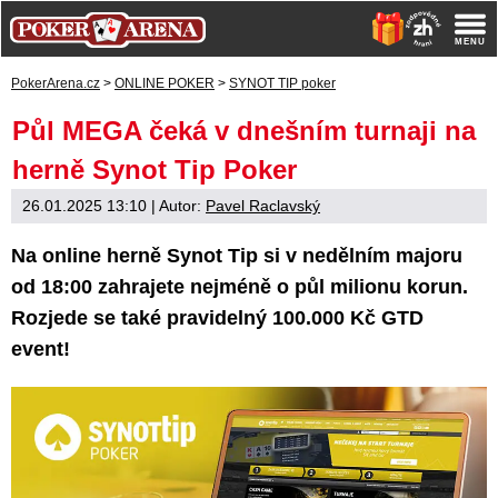
PokerArena.cz
>
ONLINE POKER
>
SYNOT TIP poker
Půl MEGA čeká v dnešním turnaji na
herně Synot Tip Poker
26.01.2025 13:10
| Autor:
Pavel Raclavský
Na online herně Synot Tip si v nedělním majoru
od 18:00 zahrajete nejméně o půl milionu korun.
Rozjede se také pravidelný 100.000 Kč GTD
event!