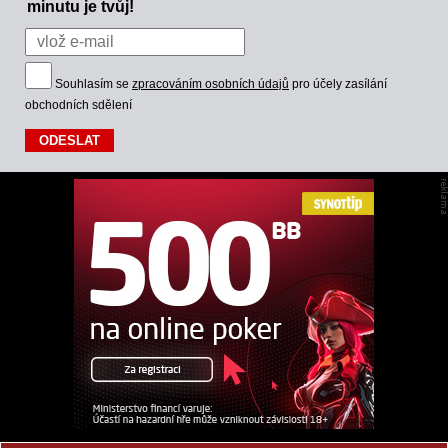
minutu je tvůj!
Souhlasím se
zpracováním osobních údajů
pro účely zasílání
obchodních sdělení