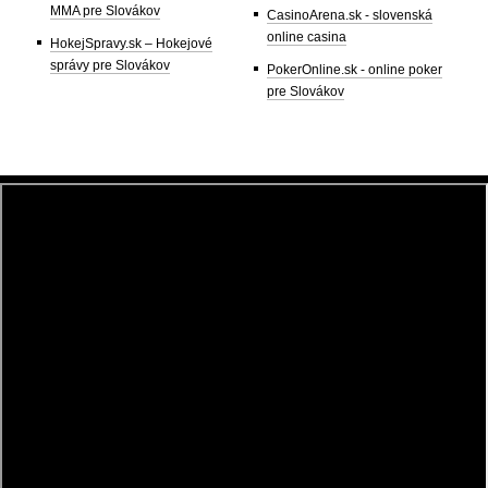
MMA pre Slovákov
CasinoArena.sk - slovenská
online casina
HokejSpravy.sk – Hokejové
správy pre Slovákov
PokerOnline.sk - online poker
pre Slovákov