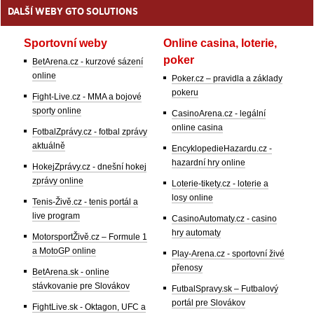
DALŠÍ WEBY GTO SOLUTIONS
Sportovní weby
Online casina, loterie,
poker
BetArena.cz - kurzové sázení
online
Poker.cz – pravidla a základy
pokeru
Fight-Live.cz - MMA a bojové
sporty online
CasinoArena.cz - legální
online casina
FotbalZprávy.cz - fotbal zprávy
aktuálně
EncyklopedieHazardu.cz -
hazardní hry online
HokejZprávy.cz - dnešní hokej
zprávy online
Loterie-tikety.cz - loterie a
losy online
Tenis-Živě.cz - tenis portál a
live program
CasinoAutomaty.cz - casino
hry automaty
MotorsportŽivě.cz – Formule 1
a MotoGP online
Play-Arena.cz - sportovní živé
přenosy
BetArena.sk - online
stávkovanie pre Slovákov
FutbalSpravy.sk – Futbalový
portál pre Slovákov
FightLive.sk - Oktagon, UFC a