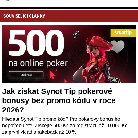
SOUVISEJÍCÍ ČLÁNKY
Jak získat Synot Tip pokerové
bonusy bez promo kódu v roce
2026?
Hledáte Synot Tip promo kód? Pro pokerový bonus ho
nepotřebujete. Získejte 500 Kč za registraci, až 10.000 Kč
za první vklad a rakeback až 10 %.