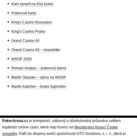
Kam vyrazit na živý poker
Pokerové karty
King's Casino Rozvadov
King's Casino Praha
Grand Casino Aš
Grand Casino Aš – newsletter
WSOP 2026
Roman Hrabec – pokerový talent
Martin Staszko – výhra na WSOP
Martin Kabrhel – český highroller
PokerArena.cz
je komplexní, odborný a důvěryhodný průvodce světem
legálních online casin, která mají licenci od
Ministerstva financí České
republiky
. Patří do skupiny webů společnosti GTO Solutions, s. r. o., která je