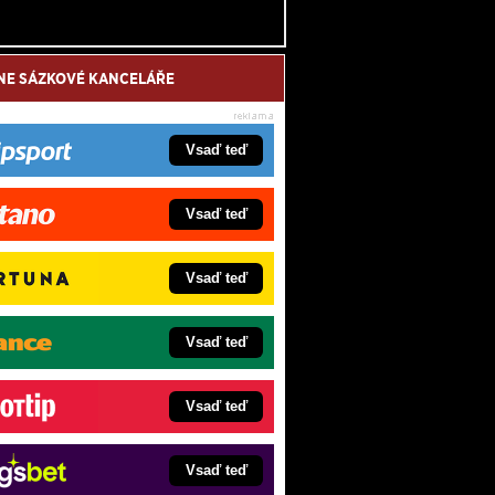
NE SÁZKOVÉ KANCELÁŘE
Vsaď teď
Vsaď teď
Vsaď teď
Vsaď teď
Vsaď teď
Vsaď teď