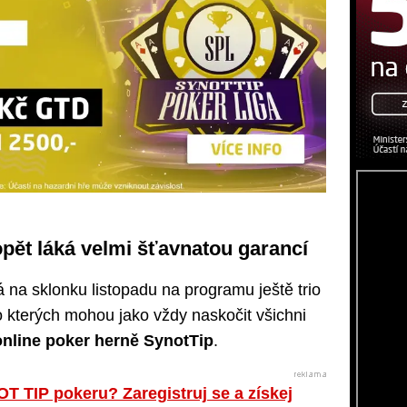
opět láká velmi šťavnatou garancí
na sklonku listopadu na programu ještě trio
 kterých mohou jako vždy naskočit všichni
nline poker herně SynotTip
.
T TIP pokeru? Zaregistruj se a získej