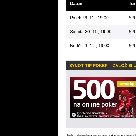
Datum
Tur
Pátek 29. 11., 19:00
SP
Sobota 30. 11., 19:00
SPL
Neděle 1. 12., 19:00
SP
SYNOT TIP POKER – ZALOŽ SI 
Hrajte zodpovědně
a pro zábavu! Zákaz účasti osob mlad