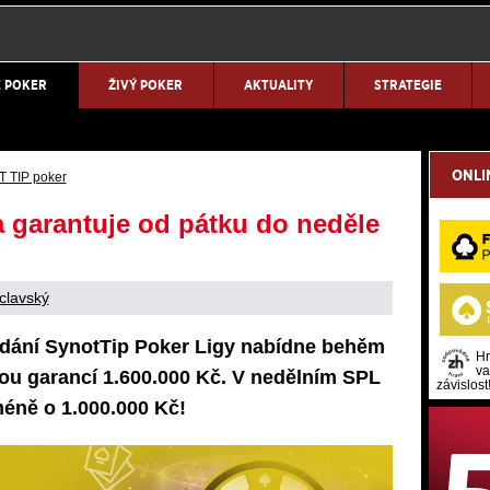
E POKER
ŽIVÝ POKER
AKTUALITY
STRATEGIE
ONLI
 TIP poker
 garantuje od pátku do neděle
clavský
ydání SynotTip Poker Ligy nabídne behěm
Hr
va
vou garancí 1.600.000 Kč. V nedělním SPL
závislost
éně o 1.000.000 Kč!