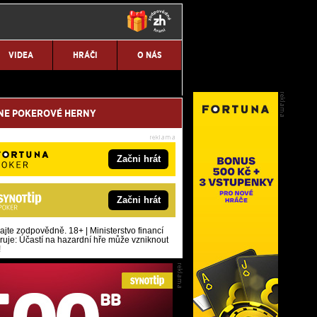
VIDEA
HRÁČI
O NÁS
NE POKEROVÉ HERNY
Začni hrát
Začni hrát
ajte zodpovědně. 18+ | Ministerstvo financí
ruje: Účastí na hazardní hře může vzniknout
!