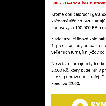
500,- ZDARMA bez nutnosti
Kromě obří celoroční garan
každoměsíčních SPL turnajů,
bonusových 100.000 BB mez
Nadcházející ligové kolo na
1. prosince, tedy od pátku d
večerních turnajích (vždy od 
Největším turnajem týdne b
2.500 Kč, který bude mít v p
vítěze připravenou i trofej. P
končí ve 22:00.