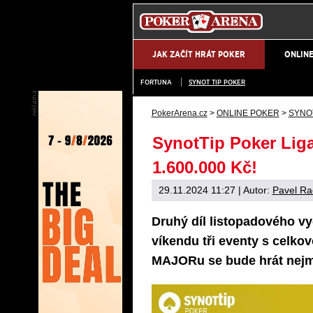
JAK ZAČÍT HRÁT POKER
ONLIN
FORTUNA
SYNOT TIP POKER
PokerArena.cz
>
ONLINE POKER
>
SYNOT
SynotTip Poker Liga
1.600.000 Kč!
29.11.2024 11:27
| Autor:
Pavel Ra
Druhý díl listopadového v
víkendu tři eventy s celko
MAJORu se bude hrát nejm