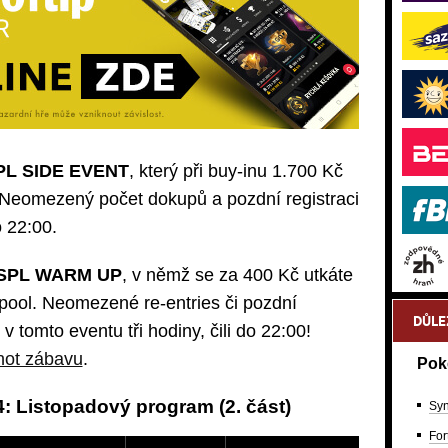
PL SIDE EVENT
, který při buy-inu 1.700 Kč
Neomezený počet dokupů a pozdní registraci
 22:00.
SPL WARM UP
, v němž se za 400 Kč utkáte
pool. Neomezené re-entries či pozdní
DŮLE
 v tomto eventu tři hodiny, čili do 22:00!
not zábavu
.
Pok
: Listopadový program (2. část)
Syn
For