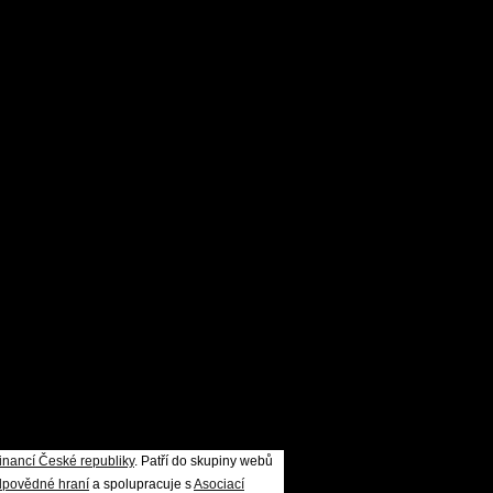
financí České republiky
. Patří do skupiny webů
povědné hraní
a spolupracuje s
Asociací