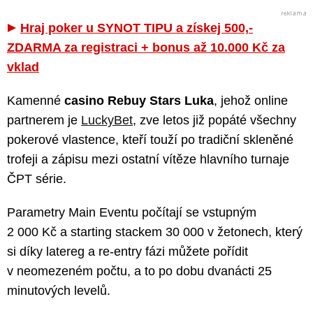
Hraj poker u SYNOT TIPU a získej 500,-
ZDARMA za registraci + bonus až 10.000 Kč za
vklad
Kamenné
casino Rebuy Stars Luka
, jehož online
partnerem je
LuckyBet
, zve letos již popáté všechny
pokerové vlastence, kteří touží po tradiční skleněné
trofeji a zápisu mezi ostatní vítěze hlavního turnaje
ČPT série.
Parametry Main Eventu počítají se vstupným
2 000 Kč a starting stackem 30 000 v žetonech, který
si díky latereg a re-entry fázi můžete pořídit
v neomezeném počtu, a to po dobu dvanácti 25
minutových levelů.