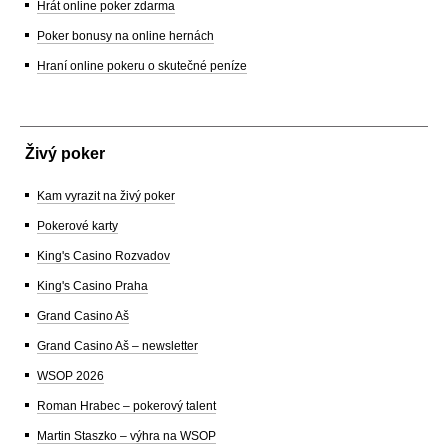
Hrát online poker zdarma
Poker bonusy na online hernách
Hraní online pokeru o skutečné peníze
Živý poker
Kam vyrazit na živý poker
Pokerové karty
King's Casino Rozvadov
King's Casino Praha
Grand Casino Aš
Grand Casino Aš – newsletter
WSOP 2026
Roman Hrabec – pokerový talent
Martin Staszko – výhra na WSOP