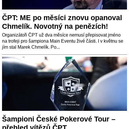
ČPT: ME po měsíci znovu opanoval
Chmelík. Novotný na penězích!
Organizátoři ČPT už dva měsíce nemusí přepisovat jméno
na trofeji pro šampiona Main Eventu živé části. I v květnu se
jím stal Marek Chmelík. Po...
Šampioni České Pokerové Tour –
přehled vítězů ČPT