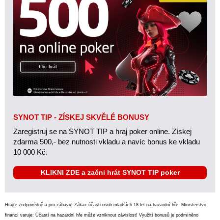
SYNOT TIP - ZÍSKEJ SKVĚLÉ BONUSY
Zaregistruj se na SYNOT TIP a hraj poker online. Získej
zdarma 500,- bez nutnosti vkladu a navíc bonus ke vkladu
10 000 Kč.
KLIKNI ZDE a začni hrát SYNOT TIP poker
Hrajte zodpovědně
a pro zábavu! Zákaz účasti osob mladších 18 let na hazardní hře. Ministerstvo
financí varuje: Účastí na hazardní hře může vzniknout závislost! Využití bonusů je podmíněno