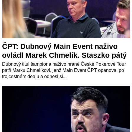
ČPT: Dubnový Main Event naživo
ovládl Marek Chmelík. Staszko pátý
Dubnový titul šampiona naživo hrané České Pokerové Tour
patří Marku Chmelíkovi, jenž Main Event ČPT opanoval po
trojcestném dealu a odnesl si...