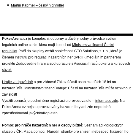
Martin Kabrhel – český highroller
PokerArena.cz
je komplexní, odborný a důvěryhodný průvodce světem
legálních online casin, která mají licenci od
Ministerstva financí České
republiky
. Patří do skupiny webů společnosti GTO Solutions, s. r. o., která je
členem
Institutu pro regulaci hazardních her (IPRH)
, mediálním partnerem
projektu
Zodpovědné hraní
a spolupracuje s
Asociací hráčů pokeru a kurzových
sázek
.
Hrajte zodpovědně
a pro zábavu! Zákaz účasti osob mladších 18 let na
hazardní hře. Ministerstvo financí varuje: Účastí na hazardní hře může vzniknout
závislost!
Využití bonusů je podmíněno registrací u provozovatele –
informace zde
. Na
PokerArena.cz nejsou provozovány hazardní hry ani zde neprobíhá
zprostředkování jakýchkoliv plateb.
Pomoc pro hráče hazardních her a osoby blízké:
Seznam adiktologických
služeb v ČR
,
Mapa pomoci
,
Národní stránky pro snížení nebezpečí hazardního