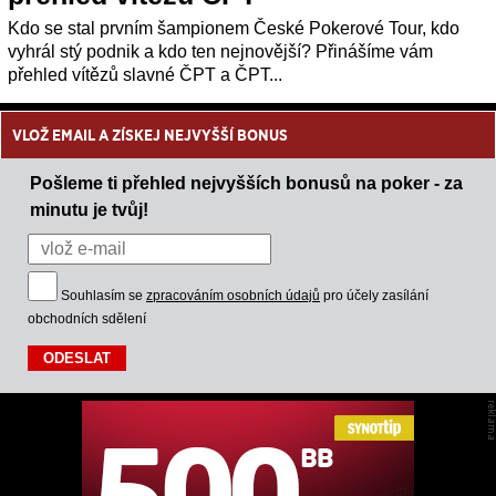
Kdo se stal prvním šampionem České Pokerové Tour, kdo
vyhrál stý podnik a kdo ten nejnovější? Přinášíme vám
přehled vítězů slavné ČPT a ČPT...
VLOŽ EMAIL A ZÍSKEJ NEJVYŠŠÍ BONUS
Pošleme ti přehled nejvyšších bonusů na poker - za
minutu je tvůj!
Souhlasím se
zpracováním osobních údajů
pro účely zasílání
obchodních sdělení