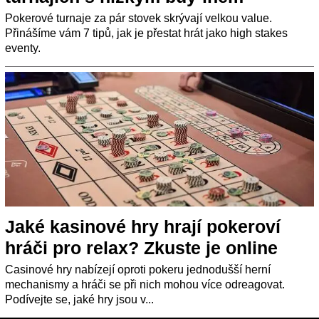
Pokerové turnaje za pár stovek skrývají velkou value.
Přinášíme vám 7 tipů, jak je přestat hrát jako high stakes
eventy.
Jaké kasinové hry hrají pokeroví
hráči pro relax? Zkuste je online
Casinové hry nabízejí oproti pokeru jednodušší herní
mechanismy a hráči se při nich mohou více odreagovat.
Podívejte se, jaké hry jsou v...