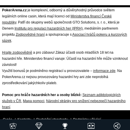
PokerArena.cz
je komplexní, odborný a důvěryhodný průvodce světem
legálních online casin, která mají licenci od
Ministerstva financí České
republiky
. Patří do skupiny webů společnosti GTO Solutions, s. r. o., která je
členem
Institutu pro regulaci hazardních her (IPRH)
, mediálním partnerem
projektu
Zodpovědné hraní
a spolupracuje s
Asociací hráčů pokeru a kurzových
sázek
.
Hrajte zodpovědně
a pro zábavu! Zákaz účasti osob mladších 18 let na
hazardní hře. Ministerstvo financí varuje: Účastí na hazardní hře může vzniknout
závislost!
Využití bonusů je podmíněno registrací u provozovatele –
informace zde
. Na
PokerArena.cz nejsou provozovány hazardní hry ani zde neprobíhá
zprostředkování jakýchkoliv plateb.
Pomoc pro hráče hazardních her a osoby blízké:
Seznam adiktologických
služeb v ČR
,
Mapa pomoci
,
Národní stránky pro snížení nebezpečí hazardního
hraní
.
O nás
|
Kontakty
|
Redakční standardy
|
Podmínky užívání
|
Zpracování osobních údajů a cookies
|
18+ Zodpovědné hraní
| ©