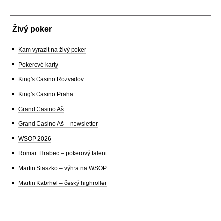
Živý poker
Kam vyrazit na živý poker
Pokerové karty
King's Casino Rozvadov
King's Casino Praha
Grand Casino Aš
Grand Casino Aš – newsletter
WSOP 2026
Roman Hrabec – pokerový talent
Martin Staszko – výhra na WSOP
Martin Kabrhel – český highroller