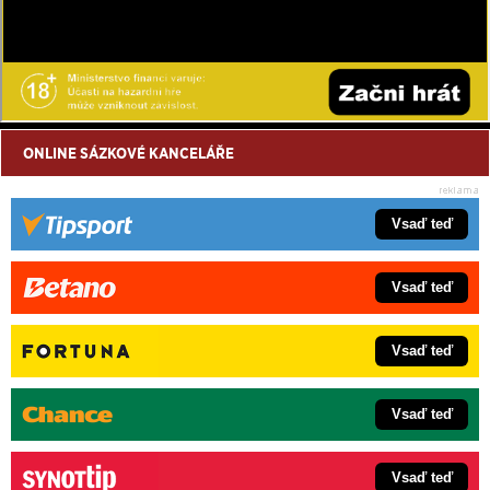
ONLINE SÁZKOVÉ KANCELÁŘE
Vsaď teď
Vsaď teď
Vsaď teď
Vsaď teď
Vsaď teď