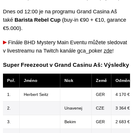
Dnes od 12:00 je na programu Grand Casina Aš
také
Barista Rebel Cup
(buy-in €90 + €10, garance
€5.000).
Finále BHD Mystery Main Eventu můžete sledovat
v livestreamu na Twitch kanále gca_poker
zde
!
Super Freezeout v Grand Casinu Aš: Výsledky
Poř.
Jméno
Nick
Země
Odměna
1.
Herbert Seitz
GER
4 170 €
2.
Unavenej
CZE
3 364 €
3.
Bekim
GER
2 683 €