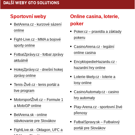
DALŠÍ WEBY GTO SOLUTIONS
Sportovní weby
Online casina, loterie,
poker
BetArena.cz - kurzové sázení
online
Poker.cz – pravidla a základy
pokeru
Fight-Live.cz - MMA a bojové
sporty online
CasinoArena.cz - legální
online casina
FotbalZprávy.cz - fotbal zprávy
aktuálně
EncyklopedieHazardu.cz -
hazardní hry online
HokejZprávy.cz - dnešní hokej
zprávy online
Loterie-tikety.cz - loterie a
losy online
Tenis-Živě.cz - tenis portál a
live program
CasinoAutomaty.cz - casino
hry automaty
MotorsportŽivě.cz – Formule 1
a MotoGP online
Play-Arena.cz - sportovní živé
přenosy
BetArena.sk - online
stávkovanie pre Slovákov
FutbalSpravy.sk – Futbalový
portál pre Slovákov
FightLive.sk - Oktagon, UFC a