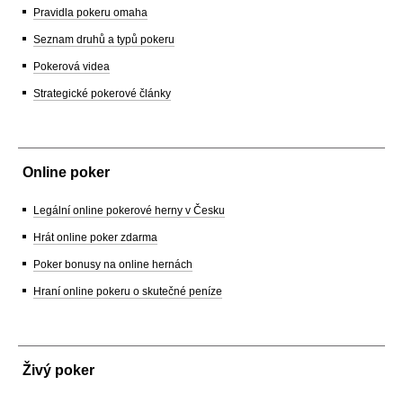
Pravidla pokeru omaha
Seznam druhů a typů pokeru
Pokerová videa
Strategické pokerové články
Online poker
Legální online pokerové herny v Česku
Hrát online poker zdarma
Poker bonusy na online hernách
Hraní online pokeru o skutečné peníze
Živý poker