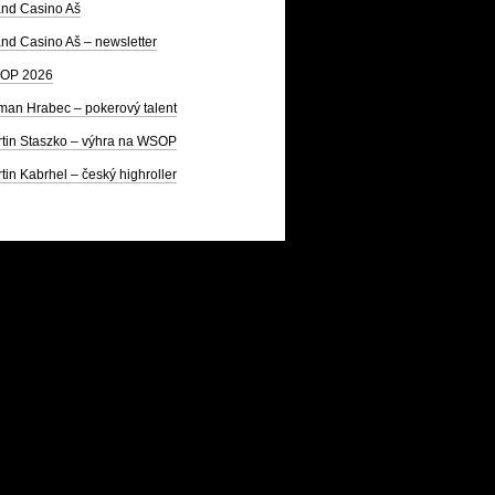
nd Casino Aš
nd Casino Aš – newsletter
OP 2026
an Hrabec – pokerový talent
tin Staszko – výhra na WSOP
tin Kabrhel – český highroller