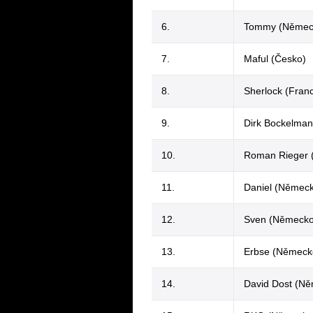
6.
Tommy (Němec
7.
Maful (Česko)
8.
Sherlock (Franc
9.
Dirk Bockelma
10.
Roman Rieger 
11.
Daniel (Němec
12.
Sven (Německo
13.
Erbse (Německ
14.
David Dost (N