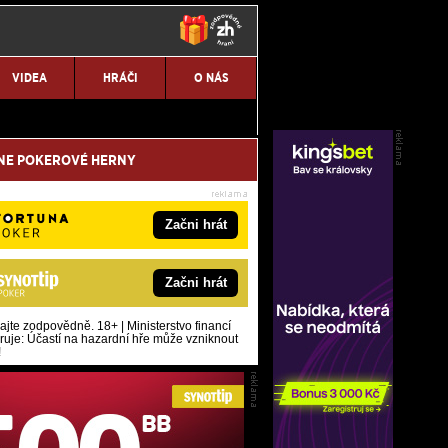
VIDEA
HRÁČI
O NÁS
NE POKEROVÉ HERNY
Začni hrát
Začni hrát
ajte zodpovědně. 18+ | Ministerstvo financí
ruje: Účastí na hazardní hře může vzniknout
!