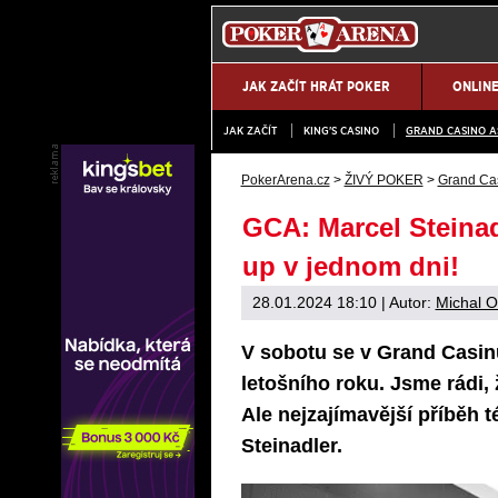
JAK ZAČÍT HRÁT POKER
ONLIN
JAK ZAČÍT
KING'S CASINO
GRAND CASINO A
PokerArena.cz
>
ŽIVÝ POKER
>
Grand Ca
GCA: Marcel Steinad
up v jednom dni!
28.01.2024 18:10
| Autor:
Michal O
V sobotu se v Grand Casin
letošního roku. Jsme rádi, 
Ale nejzajímavější příběh 
Steinadler.