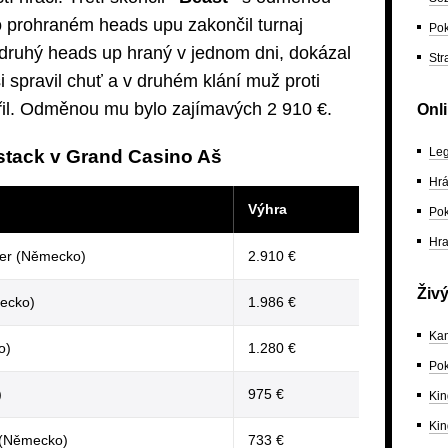
 prohraném heads upu zakončil turnaj
Pok
 druhý heads up hraný v jednom dni, dokázal
Str
i spravil chuť a v druhém klání muž proti
řil. Odměnou mu bylo zajímavých 2 910 €.
Onl
Leg
stack v Grand Casino Aš
Hrá
Výhra
Pok
Hra
ler (Německo)
2.910 €
Živ
ecko)
1.986 €
Kam
o)
1.280 €
Pok
)
975 €
Kin
Kin
r (Německo)
733 €