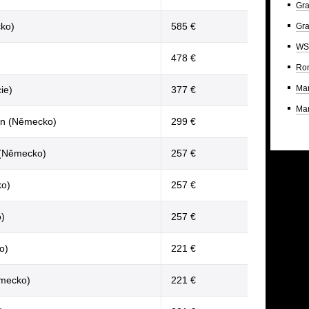
Gra
ko)
585 €
Gra
WS
478 €
Rom
Mar
ie)
377 €
Mar
nn (Německo)
299 €
(Německo)
257 €
ko)
257 €
)
257 €
o)
221 €
ěmecko)
221 €