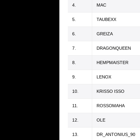
4.
MAC
5.
TAUBEXX
6.
GREIZA
7.
DRAGONQUEEN
8.
HEMPMAISTER
9.
LENOX
10.
KRISSO ISSO
11.
ROSSOMAHA
12.
OLE
13.
DR_ANTONIUS_90