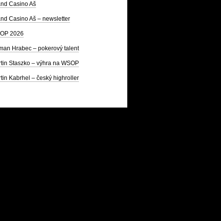
nd Casino Aš
nd Casino Aš – newsletter
OP 2026
an Hrabec – pokerový talent
tin Staszko – výhra na WSOP
tin Kabrhel – český highroller