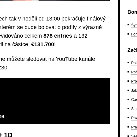
Bon
ech tak v neděli od 13:00 pokračuje finálový
Syn
erém se bude bojovat o podíly z výrazně
For
evidováno celkem
878 entries
a 132
vil na částce
€131.700
!
Zač
dne můžete sledovat na YouTube kanále
Pok
:30.
Poř
Pro
Jak
Cas
Slo
Poz
Pra
+ 1D
Sez