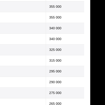
355 000
355 000
340 000
340 000
325 000
315 000
295 000
290 000
275 000
265 000