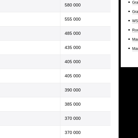
Gra
580 000
Gra
555 000
WS
Rom
485 000
Mar
435 000
Mar
405 000
405 000
390 000
385 000
370 000
370 000