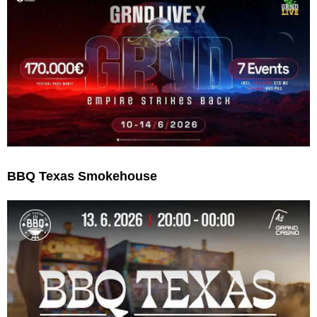
BBQ Texas Smokehouse