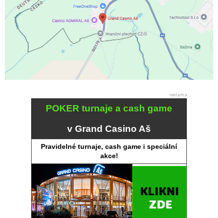
POKER turnaje a cash game
v Grand Casino Aš
Pravidelné turnaje, cash game i speciální
akce!