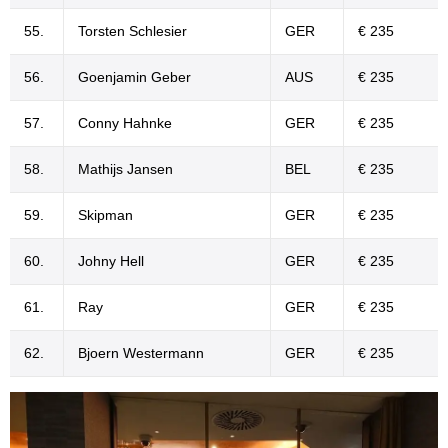
55.
Torsten Schlesier
GER
€ 235
56.
Goenjamin Geber
AUS
€ 235
57.
Conny Hahnke
GER
€ 235
58.
Mathijs Jansen
BEL
€ 235
59.
Skipman
GER
€ 235
60.
Johny Hell
GER
€ 235
61.
Ray
GER
€ 235
62.
Bjoern Westermann
GER
€ 235