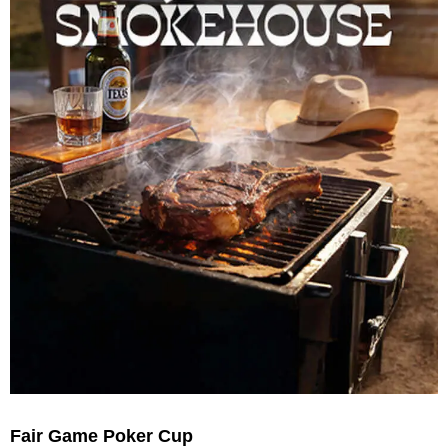
Fair Game Poker Cup