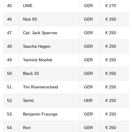
45.
UWE
GER
€ 270
46.
Nick 93
GER
€ 250
47.
Cpt. Jack Sparrow
GER
€ 250
48.
Sascha Hagen
GER
€ 250
49.
Yannick Moehle
GER
€ 250
50.
Black 33
GER
€ 250
51.
Tim Roemerscheid
GER
€ 250
52.
Serhii
UKR
€ 250
53.
Benjamin Fraunge
GER
€ 250
54.
Ron
GER
€ 250