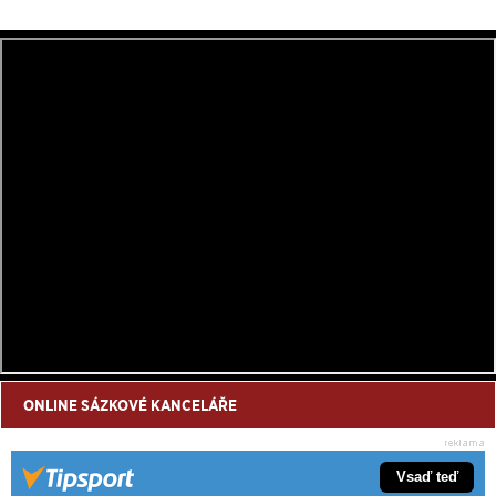
ONLINE SÁZKOVÉ KANCELÁŘE
Vsaď teď