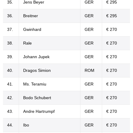
35.
Jens Beyer
GER
€ 295
36.
Breitner
GER
€ 295
37.
Gwinhard
GER
€ 270
38.
Rale
GER
€ 270
39.
Johann Jupek
GER
€ 270
40.
Dragos Simion
ROM
€ 270
41.
Ms. Teramiu
GER
€ 270
42.
Bodo Schubert
GER
€ 270
43.
Andre Hartrumpf
GER
€ 270
44.
Ibo
GER
€ 270