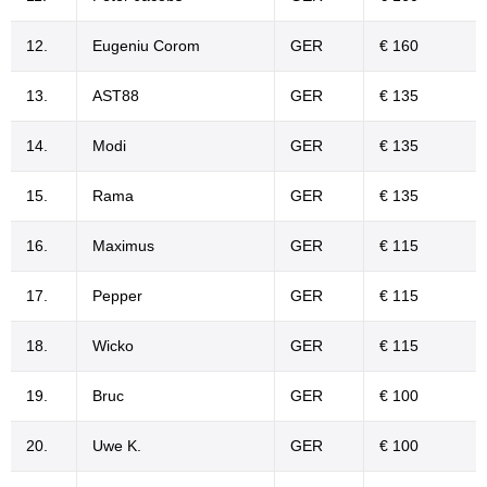
12.
Eugeniu Corom
GER
€ 160
13.
AST88
GER
€ 135
14.
Modi
GER
€ 135
15.
Rama
GER
€ 135
16.
Maximus
GER
€ 115
17.
Pepper
GER
€ 115
18.
Wicko
GER
€ 115
19.
Bruc
GER
€ 100
20.
Uwe K.
GER
€ 100