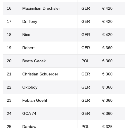
16.
Maximilian Drechsler
GER
€ 420
17.
Dr. Tony
GER
€ 420
18.
Nico
GER
€ 420
19.
Robert
GER
€ 360
20.
Beata Gacek
POL
€ 360
21.
Christian Schuerger
GER
€ 360
22.
Oktoboy
GER
€ 360
23.
Fabian Goehl
GER
€ 360
24.
GCA 74
GER
€ 360
25.
Dardaw
POL
€ 325