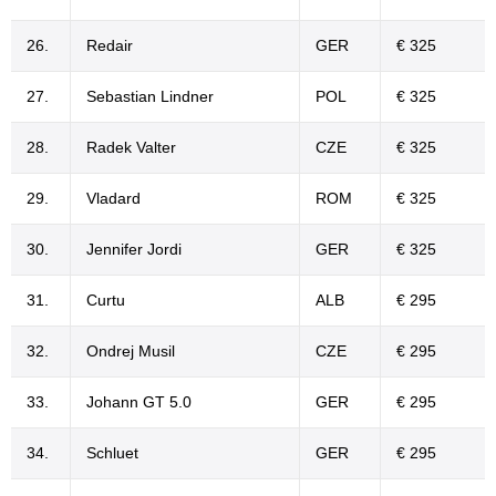
26.
Redair
GER
€ 325
27.
Sebastian Lindner
POL
€ 325
28.
Radek Valter
CZE
€ 325
29.
Vladard
ROM
€ 325
30.
Jennifer Jordi
GER
€ 325
31.
Curtu
ALB
€ 295
32.
Ondrej Musil
CZE
€ 295
33.
Johann GT 5.0
GER
€ 295
34.
Schluet
GER
€ 295