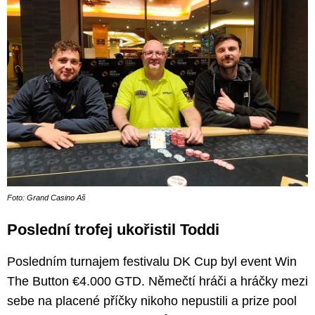
Foto: Grand Casino Aš
Poslední trofej ukořistil Toddi
Posledním turnajem festivalu DK Cup byl event Win
The Button €4.000 GTD. Němečtí hráči a hráčky mezi
sebe na placené příčky nikoho nepustili a prize pool