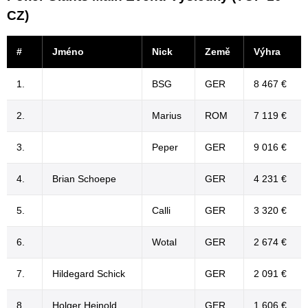
CZ)
#
Jméno
Nick
Země
Výhra
1.
BSG
GER
8 467 €
2.
Marius
ROM
7 119 €
3.
Peper
GER
9 016 €
4.
Brian Schoepe
GER
4 231 €
5.
Calli
GER
3 320 €
6.
Wotal
GER
2 674 €
7.
Hildegard Schick
GER
2 091 €
8.
Holger Heinold
GER
1 606 €