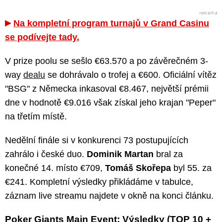
Na kompletní program turnajů v Grand Casinu
se podívejte tady.
V prize poolu se sešlo €63.570 a po závěrečném 3-
way
dealu
se dohrávalo o trofej a €600. Oficiální vítěz
"BSG" z Německa inkasoval €8.467, největší prémii
dne v hodnotě €9.016 však získal jeho krajan "Peper"
na třetím místě.
Nedělní finále si v konkurenci 73 postupujících
zahrálo i české duo.
Dominik Martan
bral za
konečné 14. místo €709,
Tomáš Skořepa
byl 55. za
€241. Kompletní výsledky přikládáme v tabulce,
záznam live streamu najdete v okně na konci článku.
Poker Giants Main Event: Výsledky (TOP 10 +