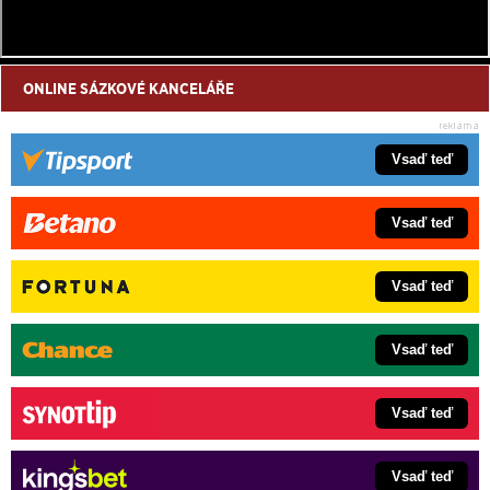
ONLINE SÁZKOVÉ KANCELÁŘE
Vsaď teď
Vsaď teď
Vsaď teď
Vsaď teď
Vsaď teď
Vsaď teď