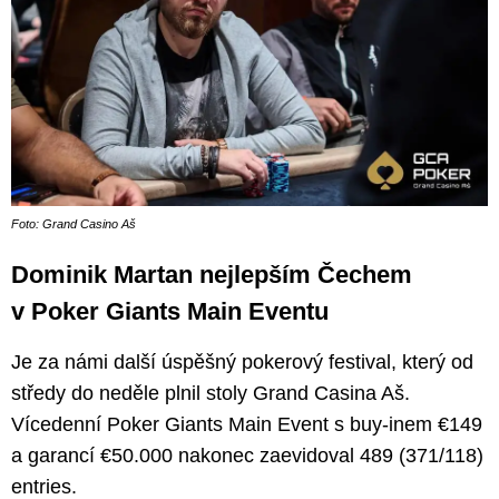
Foto: Grand Casino Aš
Dominik Martan nejlepším Čechem
v Poker Giants Main Eventu
Je za námi další úspěšný pokerový festival, který od
středy do neděle plnil stoly Grand Casina Aš.
Vícedenní Poker Giants Main Event s buy-inem €149
a garancí €50.000 nakonec zaevidoval 489 (371/118)
entries.