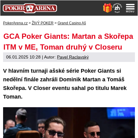
PokerArena.cz
>
ŽIVÝ POKER
>
Grand Casino Aš
GCA Poker Giants: Martan a Skořepa
ITM v ME, Toman druhý v Closeru
06.01.2025 10:28
| Autor:
Pavel Raclavský
V hlavním turnaji ašské série Poker Giants si
nedělní finále zahráli Dominik Martan a Tomáš
Skořepa. V Closer eventu sahal po titulu Marek
Toman.