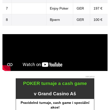
7
Enjoy Poker
GER
197 €
8
Bjoern
GER
100 €
POKER turnaje a cash game
v Grand Casino Aš
Pravidelné turnaje, cash game i speciální
akce!