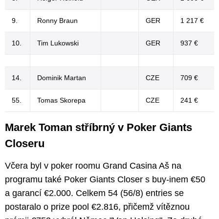
9.
Ronny Braun
GER
1 217 €
10.
Tim Lukowski
GER
937 €
14.
Dominik Martan
CZE
709 €
55.
Tomas Skorepa
CZE
241 €
Marek Toman stříbrný v Poker Giants
Closeru
Včera byl v poker roomu Grand Casina Aš na
programu také Poker Giants Closer s buy-inem €50
a garancí €2.000. Celkem 54 (56/8) entries se
postaralo o prize pool €2.816, přičemž vítěznou