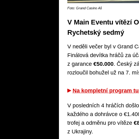
Foto: Grand Casino Aš
V Main Eventu vítězí 
Rychetský sedmý
V neděli večer byl v Grand 
Finálová devítka hráčů za úč
z garance
€50.000
. Český z
rozloučil bohužel už na 7. mí
Na kompletní program tur
V posledních 4 hráčích došl
každého a dohrávce o €1.400
trofej a odměnu pro vítěze
€
z Ukrajiny.