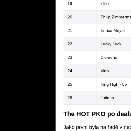
19
xflixx
20
Philip Zimmerm
21
Enrico Meyer
22
Lucky Luck
23
Clemens
24
Vitrix
25
King High - 85
26
Jutinho
The HOT PKO po deal
Jako první byla na řadě v ne