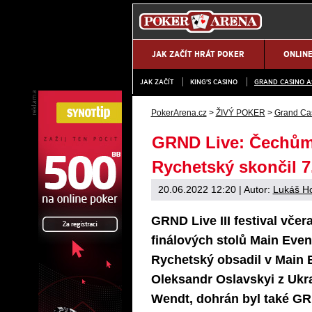
JAK ZAČÍT HRÁT POKER
ONLIN
JAK ZAČÍT
KING'S CASINO
GRAND CASINO A
PokerArena.cz
>
ŽIVÝ POKER
>
Grand Ca
GRND Live: Čechům s
Rychetský skončil 7
20.06.2022 12:20
| Autor:
Lukáš H
GRND Live III festival vče
finálových stolů Main Eve
Rychetský obsadil v Main Ev
Oleksandr Oslavskyi z Ukr
Wendt, dohrán byl také GR