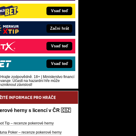
Vsaď teď
Začni hrát
Vsaď teď
Vsaď teď
Hrajte zodpovědně. 18+ | Ministerstvo financí
varuje: Účastí na hazardní hře může
vzniknout závislost!
ŽITÉ INFORMACE PRO HRÁČE
erové herny s licencí v ČR 🇨🇿
ot Tip – recenze pokerové herny
tuna Poker – recenze pokerové herny