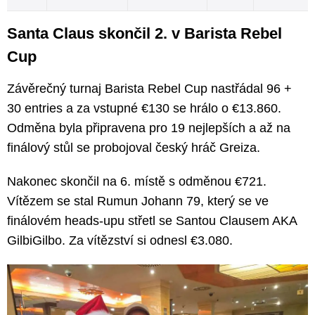
Santa Claus skončil 2. v Barista Rebel
Cup
Závěrečný turnaj Barista Rebel Cup nastřádal 96 +
30 entries a za vstupné €130 se hrálo o €13.860.
Odměna byla připravena pro 19 nejlepších a až na
finálový stůl se probojoval český hráč Greiza.
Nakonec skončil na 6. místě s odměnou €721.
Vítězem se stal Rumun Johann 79, který se ve
finálovém heads-upu střetl se Santou Clausem AKA
GilbiGilbo. Za vítězství si odnesl €3.080.