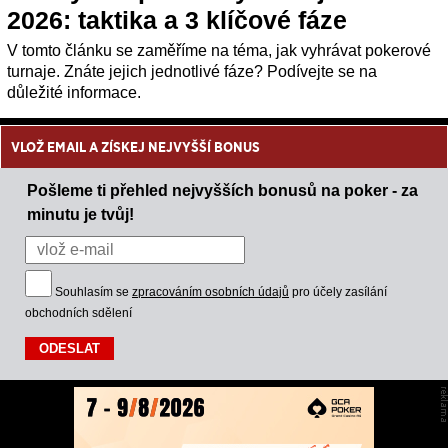
2026: taktika a 3 klíčové fáze
V tomto článku se zaměříme na téma, jak vyhrávat pokerové
turnaje. Znáte jejich jednotlivé fáze? Podívejte se na
důležité informace.
VLOŽ EMAIL A ZÍSKEJ NEJVYŠŠÍ BONUS
Pošleme ti přehled nejvyšších bonusů na poker - za
minutu je tvůj!
Souhlasím se
zpracováním osobních údajů
pro účely zasílání
obchodních sdělení