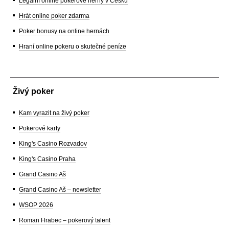
Legální online pokerové herny v Česku
Hrát online poker zdarma
Poker bonusy na online hernách
Hraní online pokeru o skutečné peníze
Živý poker
Kam vyrazit na živý poker
Pokerové karty
King's Casino Rozvadov
King's Casino Praha
Grand Casino Aš
Grand Casino Aš – newsletter
WSOP 2026
Roman Hrabec – pokerový talent