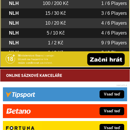
ONLINE SÁZKOVÉ KANCELÁŘE
Vsaď teď
Vsaď teď
Vsaď teď