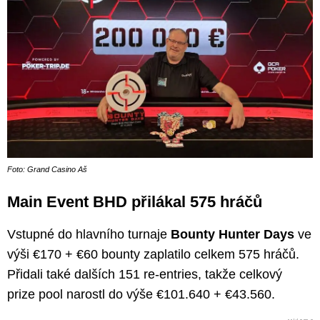
Foto: Grand Casino Aš
Main Event BHD přilákal 575 hráčů
Vstupné do hlavního turnaje
Bounty Hunter Days
ve
výši €170 + €60 bounty zaplatilo celkem 575 hráčů.
Přidali také dalších 151 re-entries, takže celkový
prize pool narostl do výše €101.640 + €43.560.