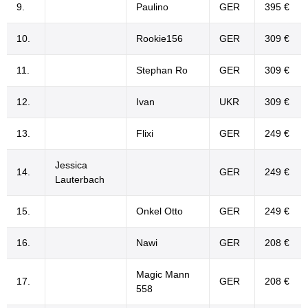
9.
Paulino
GER
395 €
10.
Rookie156
GER
309 €
11.
Stephan Ro
GER
309 €
12.
Ivan
UKR
309 €
13.
Flixi
GER
249 €
Jessica
14.
GER
249 €
Lauterbach
15.
Onkel Otto
GER
249 €
16.
Nawi
GER
208 €
Magic Mann
17.
GER
208 €
558