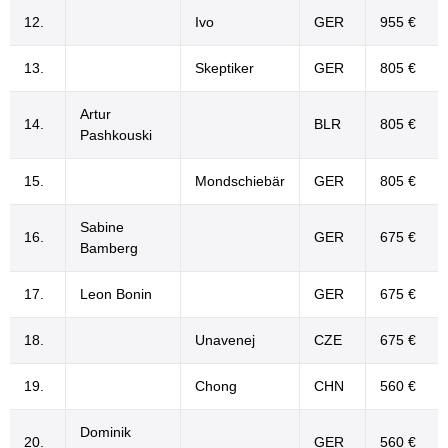
12.
Ivo
GER
955 €
13.
Skeptiker
GER
805 €
Artur
14.
BLR
805 €
Pashkouski
15.
Mondschiebär
GER
805 €
Sabine
16.
GER
675 €
Bamberg
17.
Leon Bonin
GER
675 €
18.
Unavenej
CZE
675 €
19.
Chong
CHN
560 €
Dominik
20.
GER
560 €