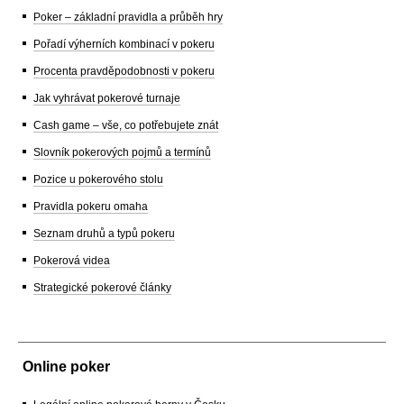
Poker – základní pravidla a průběh hry
Pořadí výherních kombinací v pokeru
Procenta pravděpodobnosti v pokeru
Jak vyhrávat pokerové turnaje
Cash game – vše, co potřebujete znát
Slovník pokerových pojmů a termínů
Pozice u pokerového stolu
Pravidla pokeru omaha
Seznam druhů a typů pokeru
Pokerová videa
Strategické pokerové články
Online poker