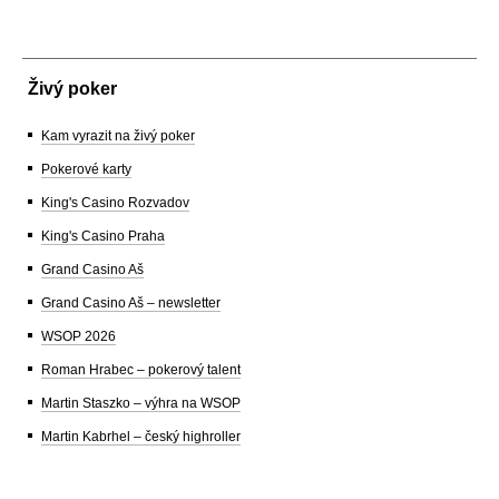
Živý poker
Kam vyrazit na živý poker
Pokerové karty
King's Casino Rozvadov
King's Casino Praha
Grand Casino Aš
Grand Casino Aš – newsletter
WSOP 2026
Roman Hrabec – pokerový talent
Martin Staszko – výhra na WSOP
Martin Kabrhel – český highroller