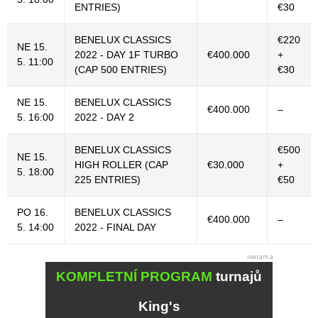
ENTRIES)
€30
BENELUX CLASSICS
€220
NE 15.
2022 - DAY 1F TURBO
€400.000
+
5. 11:00
(CAP 500 ENTRIES)
€30
NE 15.
BENELUX CLASSICS
€400.000
–
5. 16:00
2022 - DAY 2
BENELUX CLASSICS
€500
NE 15.
HIGH ROLLER (CAP
€30.000
+
5. 18:00
225 ENTRIES)
€50
PO 16.
BENELUX CLASSICS
€400.000
–
5. 14:00
2022 - FINAL DAY
KOMPLETNÍ PROGRAM
turnajů
King's