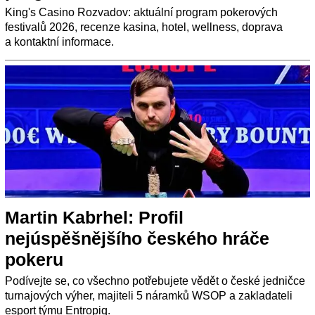
King's Casino Rozvadov: aktuální program pokerových
festivalů 2026, recenze kasina, hotel, wellness, doprava
a kontaktní informace.
Martin Kabrhel: Profil
nejúspěšnějšího českého hráče
pokeru
Podívejte se, co všechno potřebujete vědět o české jedničce
turnajových výher, majiteli 5 náramků WSOP a zakladateli
esport týmu Entropiq.