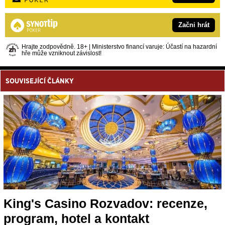
Začni hrát
Hrajte zodpovědně. 18+ | Ministerstvo financí varuje: Účastí na hazardní
hře může vzniknout závislost!
SOUVISEJÍCÍ ČLÁNKY
King's Casino Rozvadov: recenze,
program, hotel a kontakt