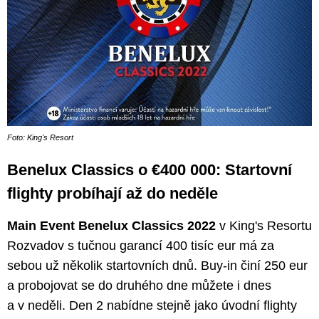
Foto: King's Resort
Benelux Classics o €400 000: Startovní
flighty probíhají až do neděle
Main Event Benelux Classics 2022
v King's Resortu
Rozvadov s tučnou garancí 400 tisíc eur má za
sebou už několik startovních dnů. Buy-in činí 250 eur
a probojovat se do druhého dne můžete i dnes
a v neděli. Den 2 nabídne stejně jako úvodní flighty