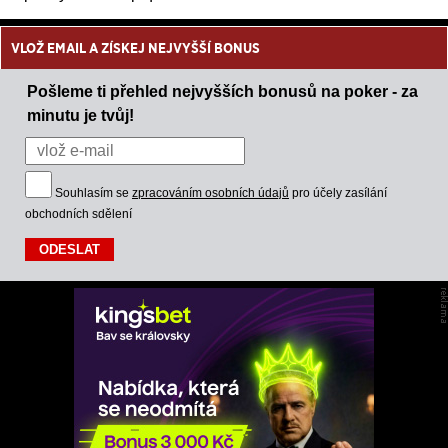
VLOŽ EMAIL A ZÍSKEJ NEJVYŠŠÍ BONUS
Pošleme ti přehled nejvyšších bonusů na poker - za
minutu je tvůj!
Souhlasím se
zpracováním osobních údajů
pro účely zasílání
obchodních sdělení