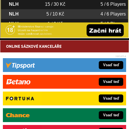
ONLINE SÁZKOVÉ KANCELÁŘE
Vsaď teď
Vsaď teď
Vsaď teď
Vsaď teď