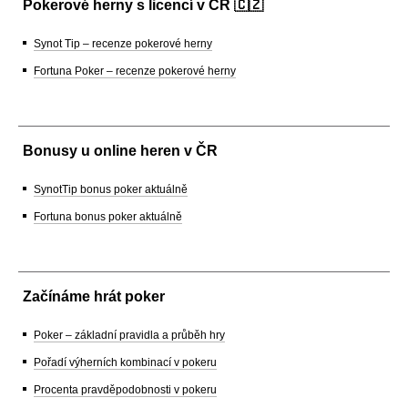
Pokerové herny s licencí v ČR 🇨🇿
Synot Tip – recenze pokerové herny
Fortuna Poker – recenze pokerové herny
Bonusy u online heren v ČR
SynotTip bonus poker aktuálně
Fortuna bonus poker aktuálně
Začínáme hrát poker
Poker – základní pravidla a průběh hry
Pořadí výherních kombinací v pokeru
Procenta pravděpodobnosti v pokeru