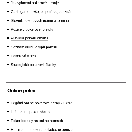
Jak vyhrávat pokerové turnaje
Cash game – vše, co potřebujete znát
Slovník pokerových pojmů a termínů
Pozice u pokerového stolu
Pravidla pokeru omaha
Seznam druhů a typů pokeru
Pokerová videa
Strategické pokerové články
Online poker
Legální online pokerové herny v Česku
Hrát online poker zdarma
Poker bonusy na online hernách
Hraní online pokeru o skutečné peníze