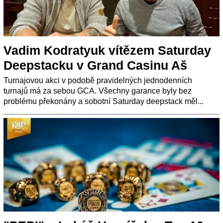
Vadim Kodratyuk vítězem Saturday
Deepstacku v Grand Casinu Aš
Turnajovou akci v podobě pravidelných jednodenních
turnajů má za sebou GCA. Všechny garance byly bez
problému překonány a sobotní Saturday deepstack měl...