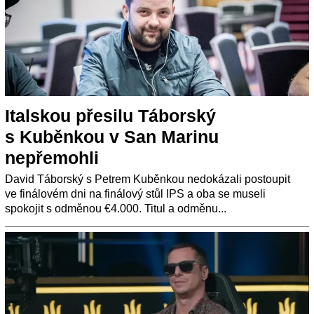
Italskou přesilu Táborský
s Kuběnkou v San Marinu
nepřemohli
David Táborský s Petrem Kuběnkou nedokázali postoupit
ve finálovém dni na finálový stůl IPS a oba se museli
spokojit s odměnou €4.000. Titul a odměnu...