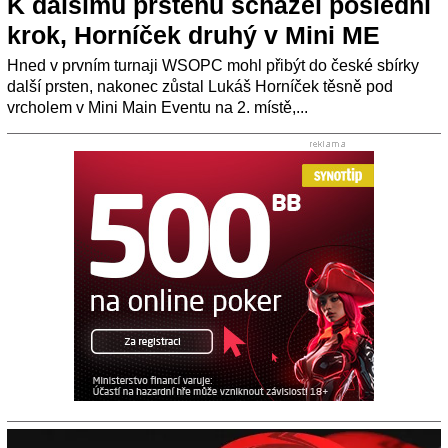
K dalšímu prstenu scházel poslední
krok, Horníček druhý v Mini ME
Hned v prvním turnaji WSOPC mohl přibýt do české sbírky
další prsten, nakonec zůstal Lukáš Horníček těsně pod
vrcholem v Mini Main Eventu na 2. místě,...