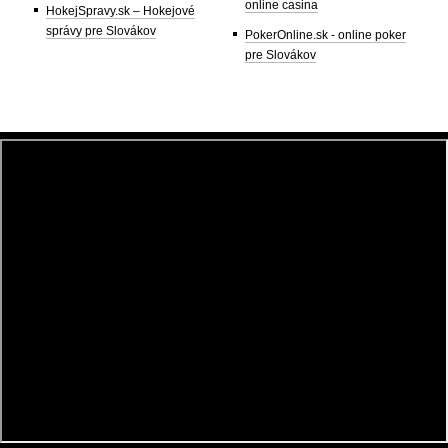
online casina
HokejSpravy.sk – Hokejové
správy pre Slovákov
PokerOnline.sk - online poker
pre Slovákov