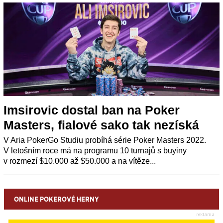
Imsirovic dostal ban na Poker
Masters, fialové sako tak nezíská
V Aria PokerGo Studiu probíhá série Poker Masters 2022.
V letošním roce má na programu 10 turnajů s buyiny
v rozmezí $10.000 až $50.000 a na vítěze...
ONLINE POKEROVÉ HERNY