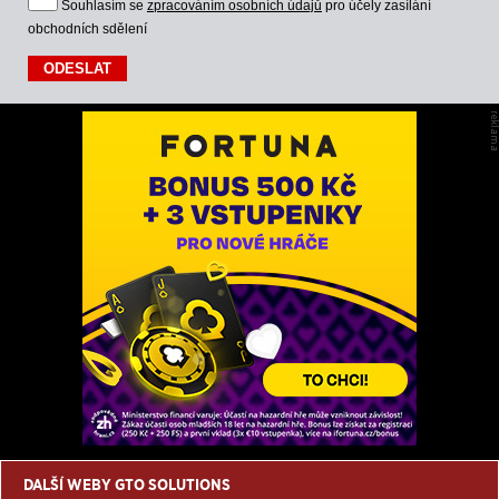
Souhlasím se
zpracováním osobních údajů
pro účely zasílání
obchodních sdělení
DALŠÍ WEBY GTO SOLUTIONS