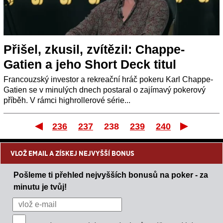
Přišel, zkusil, zvítězil: Chappe-
Gatien a jeho Short Deck titul
Francouzský investor a rekreační hráč pokeru Karl Chappe-
Gatien se v minulých dnech postaral o zajímavý pokerový
příběh. V rámci highrollerové série...
236
237
238
239
240
První
VLOŽ EMAIL A ZÍSKEJ NEJVYŠŠÍ BONUS
Pošleme ti přehled nejvyšších bonusů na poker - za
minutu je tvůj!