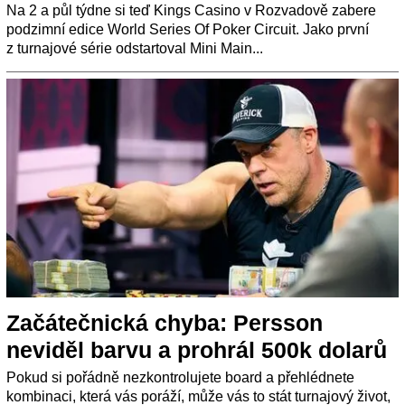
Na 2 a půl týdne si teď Kings Casino v Rozvadově zabere
podzimní edice World Series Of Poker Circuit. Jako první
z turnajové série odstartoval Mini Main...
Začátečnická chyba: Persson
neviděl barvu a prohrál 500k dolarů
Pokud si pořádně nezkontrolujete board a přehlédnete
kombinaci, která vás poráží, může vás to stát turnajový život,