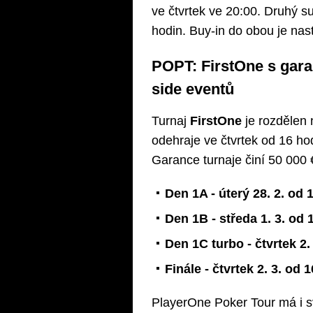
ve čtvrtek ve 20:00. Druhý su
hodin. Buy-in do obou je na
POPT: FirstOne s gara
side eventů
Turnaj
FirstOne
je rozdělen n
odehraje ve čtvrtek od 16 ho
Garance turnaje činí 50 000 
Den 1A - úterý 28. 2. od 
Den 1B - středa 1. 3. od 
Den 1C turbo - čtvrtek 2.
Finále - čtvrtek 2. 3. od 
PlayerOne Poker Tour má i s