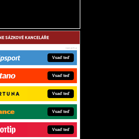
NE SÁZKOVÉ KANCELÁŘE
Vsaď teď
Vsaď teď
Vsaď teď
Vsaď teď
Vsaď teď