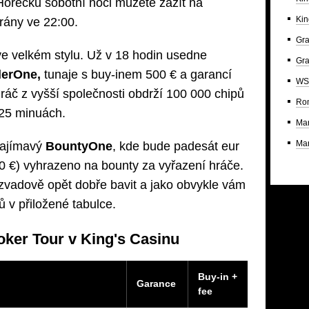
 Horečku sobotní noci můžete zažít na
Kin
rány ve 22:00.
Gra
ve velkém stylu. Už v 18 hodin usedne
Gra
lerOne,
tunaje s buy-inem 500 € a garancí
WS
áč z vyšší společnosti obdrží 100 000 chipů
Rom
 25 minuách.
Mar
Mar
zajímavý
BountyOne
, kde bude padesát eur
 €) vyhrazeno na bounty za vyřazení hráče.
vadově opět dobře bavit a jako obvykle vám
 v přiložené tabulce.
ker Tour v King's Casinu
Buy-in +
Garance
fee