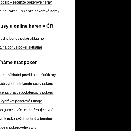
ot Tip – recenze pokerové herny
tuna Poker – recenze pokerové herny
usy u online heren v ČR
otTip bonus poker aktuálně
tuna bonus poker aktuálně
ínáme hrát poker
er – základní pravidla a průběh hry
adí výherních kombinací v pokeru
centa pravděpodobnosti v pokeru
 vyhrávat pokerové turnaje
h game – vše, co potřebujete znát
vník pokerových pojmů a termínů
ice u pokerového stolu