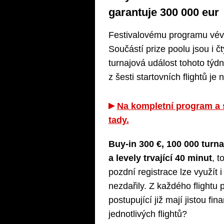
garantuje 300 000 eur
Festivalovému programu vé
Součástí prize poolu jsou i 
turnajová událost tohoto týd
z šesti startovních flightů j
Na kompletní program a s
tady.
Buy-in 300 €, 100 000 turn
a levely trvající 40 minut
, t
pozdní registrace lze využít 
nezdařily. Z každého flightu
postupující již mají jistou f
jednotlivých flightů?