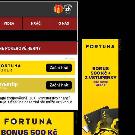
VIDEA
HRÁČI
O NÁS
NE POKEROVÉ HERNY
Začni hrát
Začni hrát
ajte zodpovědně. 18+ | Ministerstvo financí
ruje: Účastí na hazardní hře může vzniknout
!