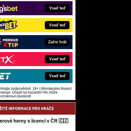
Vsaď teď
Vsaď teď
Začni hrát
Vsaď teď
Vsaď teď
Hrajte zodpovědně. 18+ | Ministerstvo financí
varuje: Účastí na hazardní hře může
vzniknout závislost!
ŽITÉ INFORMACE PRO HRÁČE
erové herny s licencí v ČR 🇨🇿