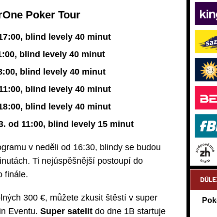
erOne Poker Tour
17:00, blind levely 40 minut
1:00, blind levely 40 minut
8:00, blind levely 40 minut
11:00, blind levely 40 minut
18:00, blind levely 40 minut
3. od 11:00, blind levely 15 minut
ogramu v neděli od 16:30, blindy se budou
nutách. Ti nejúspěšnější postoupí do
finále.
DŮLE
ných 300 €, můžete zkusit štěstí v super
Pok
in Eventu.
Super satelit
do dne 1B startuje