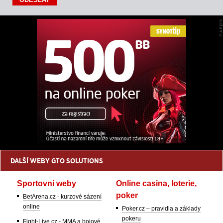
DALŠÍ WEBY GTO SOLUTIONS
Sportovní weby
Online casina, loterie,
poker
BetArena.cz - kurzové sázení
online
Poker.cz – pravidla a základy
pokeru
Fight-Live.cz - MMA a bojové