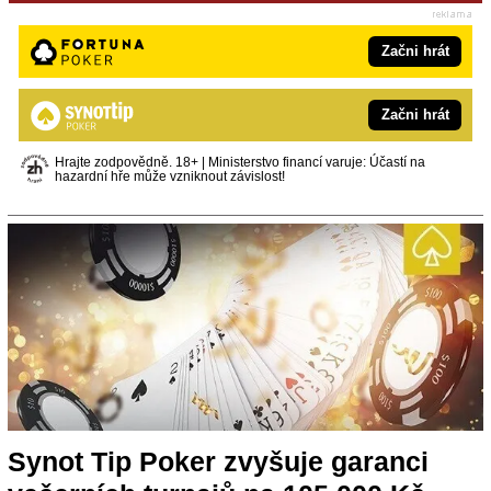
Začni hrát
Začni hrát
Hrajte zodpovědně. 18+ | Ministerstvo financí varuje: Účastí na
hazardní hře může vzniknout závislost!
Synot Tip Poker zvyšuje garanci