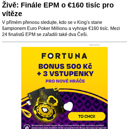
Živě: Finále EPM o €160 tisíc pro
vítěze
V přímém přenosu sledujte, kdo se v King's stane
šampionem Euro Poker Millionu a vyhraje €160 tisíc. Mezi
24 finalistů EPM se zařadili také dva Češi.