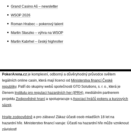
Grand Casino Aš – newsletter
WSOP 2026
Roman Hrabec – pokerový talent
Martin Staszko – výhra na WSOP
Martin Kabrhel – český highroller
PokerArena.cz
je komplexní, odborný a důvěryhodný průvodce světem
legálních online casin, která mají licenci od
Ministerstva financí České
republiky
. Patří do skupiny webů společnosti GTO Solutions, s. r. o., která je
členem
Institutu pro regulaci hazardních her (IPRH)
, mediálním partnerem
projektu
Zodpovědné hraní
a spolupracuje s
Asociací hráčů pokeru a kurzových
sázek
.
Hrajte zodpovědně
a pro zábavu! Zákaz účasti osob mladších 18 let na
hazardní hře. Ministerstvo financí varuje: Účastí na hazardní hře může vzniknout
závislost!