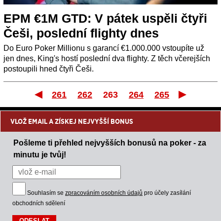
EPM €1M GTD: V pátek uspěli čtyři
Češi, poslední flighty dnes
Do Euro Poker Millionu s garancí €1.000.000 vstoupíte už
jen dnes, King's hostí poslední dva flighty. Z těch včerejších
postoupili hned čtyři Češi.
261
262
263
264
265
První
VLOŽ EMAIL A ZÍSKEJ NEJVYŠŠÍ BONUS
Pošleme ti přehled nejvyšších bonusů na poker - za
minutu je tvůj!
Souhlasím se
zpracováním osobních údajů
pro účely zasílání
obchodních sdělení