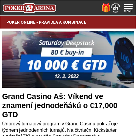
POKER ONLINE
-
PRAVIDLA
A
KOMBINACE
Grand Casino Aš: Víkend ve
znamení jednodeňáků o €17,000
GTD
Únorový turnajový program v Grand Casinu pokračuje
týdnem jednodenních turnajů. Na čtvrteční Kickstarter