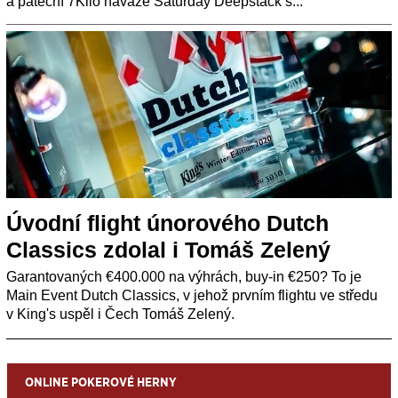
a páteční 7Kilo naváže Saturday Deepstack s...
Úvodní flight únorového Dutch
Classics zdolal i Tomáš Zelený
Garantovaných €400.000 na výhrách, buy-in €250? To je
Main Event Dutch Classics, v jehož prvním flightu ve středu
v King's uspěl i Čech Tomáš Zelený.
ONLINE POKEROVÉ HERNY