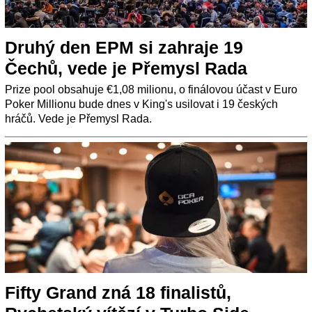
Druhý den EPM si zahraje 19
Čechů, vede je Přemysl Rada
Prize pool obsahuje €1,08 milionu, o finálovou účast v Euro
Poker Millionu bude dnes v King's usilovat i 19 českých
hráčů. Vede je Přemysl Rada.
Fifty Grand zná 18 finalistů,