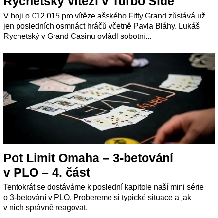
Rychetský vítězí v Turbo Side
V boji o €12,015 pro vítěze ašského Fifty Grand zůstává už
jen posledních osmnáct hráčů včetně Pavla Bláhy. Lukáš
Rychetský v Grand Casinu ovládl sobotní...
Pot Limit Omaha – 3-betování
v PLO – 4. část
Tentokrát se dostáváme k poslední kapitole naší mini série
o 3-betování v PLO. Probereme si typické situace a jak
v nich správně reagovat.