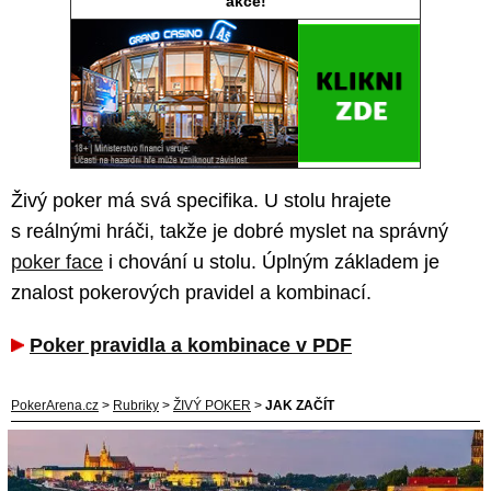
akce!
Živý poker má svá specifika. U stolu hrajete
s reálnými hráči, takže je dobré myslet na správný
poker face
i chování u stolu. Úplným základem je
znalost pokerových pravidel a kombinací.
Poker pravidla a kombinace v PDF
PokerArena.cz
>
Rubriky
>
ŽIVÝ POKER
>
JAK ZAČÍT