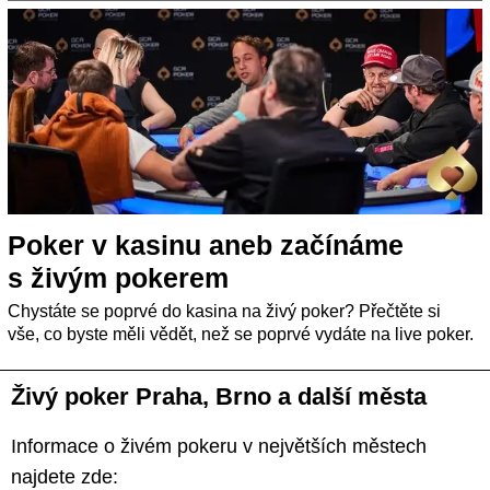
Poker v kasinu aneb začínáme
s živým pokerem
Chystáte se poprvé do kasina na živý poker? Přečtěte si
vše, co byste měli vědět, než se poprvé vydáte na live poker.
Živý poker Praha, Brno a další města
Informace o živém pokeru v největších městech
najdete zde: