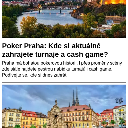
Poker Praha: Kde si aktuálně
zahrajete turnaje a cash game?
Praha má bohatou pokerovou historii. I přes proměny scény
zde stále najdete pestrou nabídku turnajů i cash game.
Podívejte se, kde si dnes zahrát.