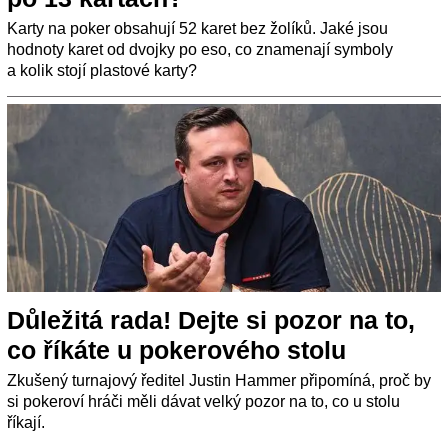
Karty na poker obsahují 52 karet bez žolíků. Jaké jsou
hodnoty karet od dvojky po eso, co znamenají symboly
a kolik stojí plastové karty?
Důležitá rada! Dejte si pozor na to,
co říkáte u pokerového stolu
Zkušený turnajový ředitel Justin Hammer připomíná, proč by
si pokeroví hráči měli dávat velký pozor na to, co u stolu
říkají.