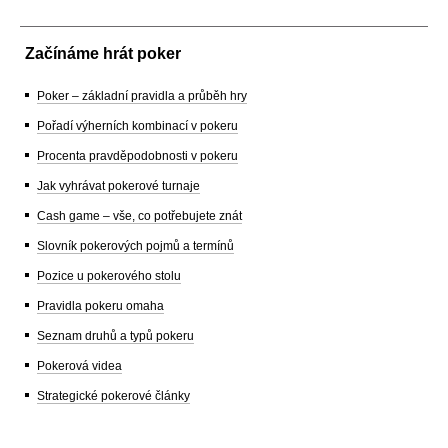
Začínáme hrát poker
Poker – základní pravidla a průběh hry
Pořadí výherních kombinací v pokeru
Procenta pravděpodobnosti v pokeru
Jak vyhrávat pokerové turnaje
Cash game – vše, co potřebujete znát
Slovník pokerových pojmů a termínů
Pozice u pokerového stolu
Pravidla pokeru omaha
Seznam druhů a typů pokeru
Pokerová videa
Strategické pokerové články