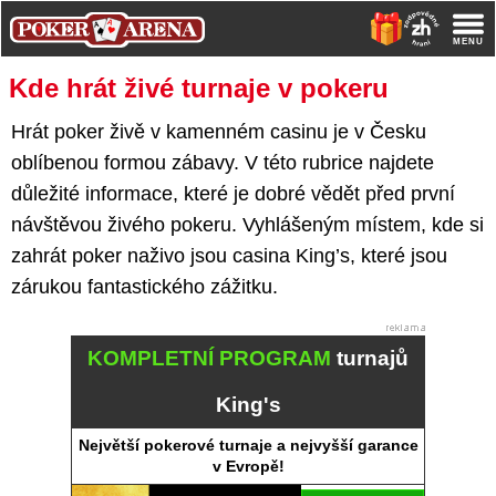
Kde hrát živé turnaje v pokeru
Hrát poker živě v kamenném casinu je v Česku
oblíbenou formou zábavy. V této rubrice najdete
důležité informace, které je dobré vědět před první
návštěvou živého pokeru. Vyhlášeným místem, kde si
zahrát poker naživo jsou casina King’s, které jsou
zárukou fantastického zážitku.
KOMPLETNÍ PROGRAM
turnajů
King's
Největší pokerové turnaje a nejvyšší garance
v Evropě!