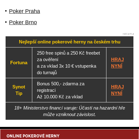
Poker Praha
Poker Brno
Nejlepší online pokerové herny na českém trhu
250 free spinů a 250 Kč freebet
za ověření
HRAJ
Fortuna
a za vklad 3x 10 € vstupenka
NYNÍ
do turnajů
Bonus 500,- zdarma za
Synot
HRAJ
registraci
Tip
NYNÍ
Až 10.000 Kč za vklad
18+ Ministerstvo financí varuje: Účastí na hazardní hře
může vzniknout závislost.
ONLINE POKEROVÉ HERNY