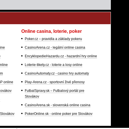
Online casina, loterie, poker
Poker.cz – pravidla a základy pokeru
line
CasinoArena.cz - legální online casina
ě
EncyklopedieHazardu.cz - hazardní hry online
nline
Loterie-tikety.cz - loterie a losy online
am
CasinoAutomaty.cz - casino hry automaty
GP online
Play-Arena.cz - sportovní živé přenosy
Slovákov
FutbalSpravy.sk – Futbalový portál pre
Slovákov
e
CasinoArena.sk - slovenská online casina
 Slovákov
PokerOnline.sk - online poker pre Slovákov