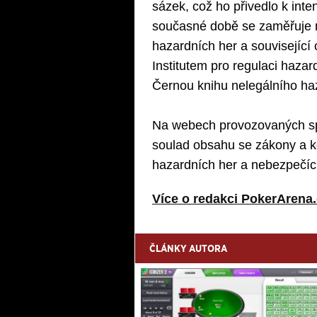
sázek, což ho přivedlo k inte
současné době se zaměřuje n
hazardních her a související 
Institutem pro regulaci hazar
Černou knihu nelegálního ha
Na webech provozovaných spol
soulad obsahu se zákony a ko
hazardních her a nebezpečíc
Více o redakci PokerArena.
ČLÁNKY AUTORA