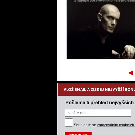
VLOŽ EMAIL A ZÍSKEJ NEJVYŠŠÍ BON
Pošleme ti přehled nejvyšších 
Souhlasím se
zpracováním osobních