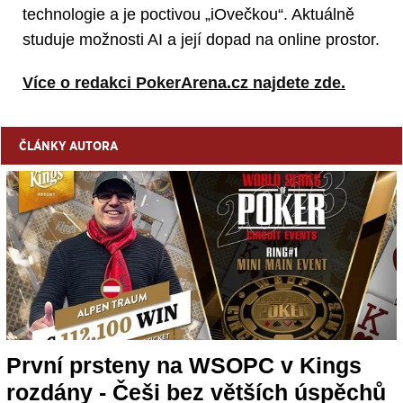
technologie a je poctivou „iOvečkou“. Aktuálně
studuje možnosti AI a její dopad na online prostor.
Více o redakci PokerArena.cz najdete zde.
ČLÁNKY AUTORA
První prsteny na WSOPC v Kings
rozdány - Češi bez větších úspěchů