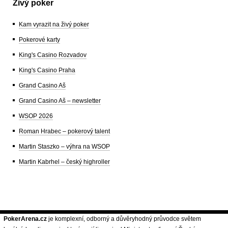
Živý poker
Kam vyrazit na živý poker
Pokerové karty
King's Casino Rozvadov
King's Casino Praha
Grand Casino Aš
Grand Casino Aš – newsletter
WSOP 2026
Roman Hrabec – pokerový talent
Martin Staszko – výhra na WSOP
Martin Kabrhel – český highroller
PokerArena.cz
je komplexní, odborný a důvěryhodný průvodce světem