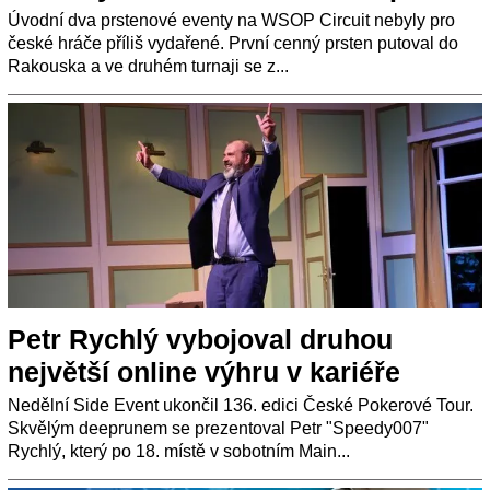
Úvodní dva prstenové eventy na WSOP Circuit nebyly pro
české hráče příliš vydařené. První cenný prsten putoval do
Rakouska a ve druhém turnaji se z...
Petr Rychlý vybojoval druhou
největší online výhru v kariéře
Nedělní Side Event ukončil 136. edici České Pokerové Tour.
Skvělým deeprunem se prezentoval Petr "Speedy007"
Rychlý, který po 18. místě v sobotním Main...