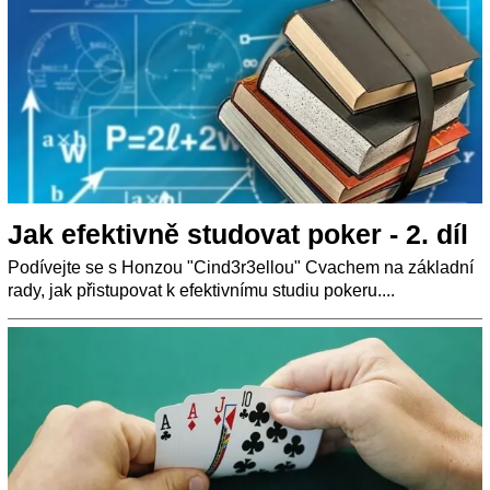
Jak efektivně studovat poker - 2. díl
Podívejte se s Honzou "Cind3r3ellou" Cvachem na základní
rady, jak přistupovat k efektivnímu studiu pokeru....