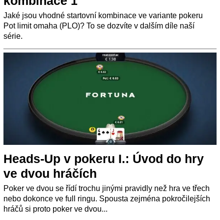
kombinace 1
Jaké jsou vhodné startovní kombinace ve variante pokeru
Pot limit omaha (PLO)? To se dozvíte v dalším díle naší
série.
Heads-Up v pokeru I.: Úvod do hry
ve dvou hráčích
Poker ve dvou se řídí trochu jinými pravidly než hra ve třech
nebo dokonce ve full ringu. Spousta zejména pokročilejších
hráčů si proto poker ve dvou...