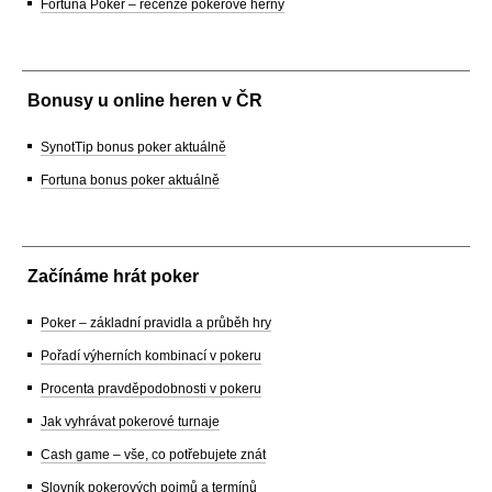
Fortuna Poker – recenze pokerové herny
Bonusy u online heren v ČR
SynotTip bonus poker aktuálně
Fortuna bonus poker aktuálně
Začínáme hrát poker
Poker – základní pravidla a průběh hry
Pořadí výherních kombinací v pokeru
Procenta pravděpodobnosti v pokeru
Jak vyhrávat pokerové turnaje
Cash game – vše, co potřebujete znát
Slovník pokerových pojmů a termínů