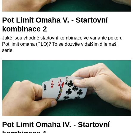
Pot Limit Omaha V. - Startovní
kombinace 2
Jaké jsou vhodné startovní kombinace ve variante pokeru
Pot limit omaha (PLO)? To se dozvíte v dalším díle naší
série.
Pot Limit Omaha IV. - Startovní