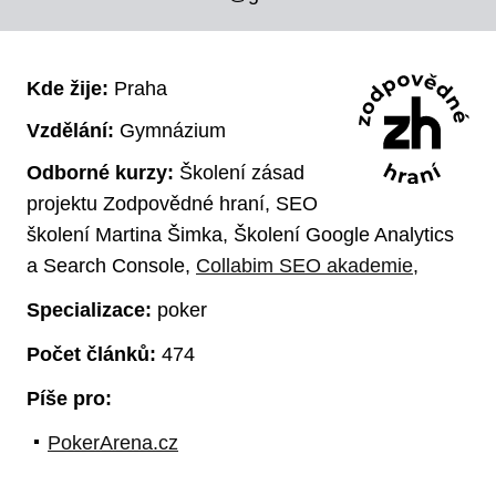
Kde žije:
Praha
Vzdělání:
Gymnázium
Odborné kurzy:
Školení zásad
projektu Zodpovědné hraní, SEO
školení Martina Šimka, Školení Google Analytics
a Search Console,
Collabim SEO akademie
,
Specializace:
poker
Počet článků:
474
Píše pro:
PokerArena.cz