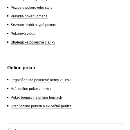
Pozice u pokerového stolu
Pravidla pokeru omaha
Seznam druhů a typů pokeru
Pokerová videa
Strategické pokerové články
Online poker
Legální online pokerové herny v Česku
Hrát online poker zdarma
Poker bonusy na online hernách
Hraní online pokeru o skutečné peníze