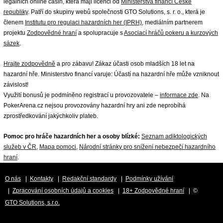
legálních online casin, která mají licenci od
Ministerstva financí České
republiky
. Patří do skupiny webů společnosti GTO Solutions, s. r. o., která je
členem
Institutu pro regulaci hazardních her (IPRH)
, mediálním partnerem
projektu
Zodpovědné hraní
a spolupracuje s
Asociací hráčů pokeru a kurzových
sázek
.
Hrajte zodpovědně
a pro zábavu! Zákaz účasti osob mladších 18 let na
hazardní hře. Ministerstvo financí varuje: Účastí na hazardní hře může vzniknout
závislost!
Využití bonusů je podmíněno registrací u provozovatele –
informace zde
. Na
PokerArena.cz nejsou provozovány hazardní hry ani zde neprobíhá
zprostředkování jakýchkoliv plateb.
Pomoc pro hráče hazardních her a osoby blízké:
Seznam adiktologických
služeb v ČR
,
Mapa pomoci
,
Národní stránky pro snížení nebezpečí hazardního
hraní
.
O nás
|
Kontakty
|
Redakční standardy
|
Podmínky užívání
|
Zpracování osobních údajů a cookies
|
18+ Zodpovědné hraní
| ©
GTO Solutions, s.r.o.