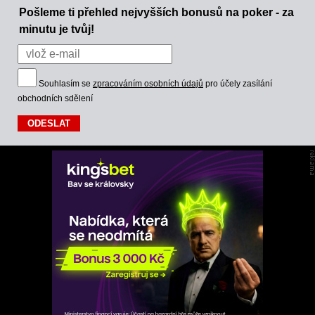
Pošleme ti přehled nejvyšších bonusů na poker - za
minutu je tvůj!
Souhlasím se
zpracováním osobních údajů
pro účely zasílání
obchodních sdělení