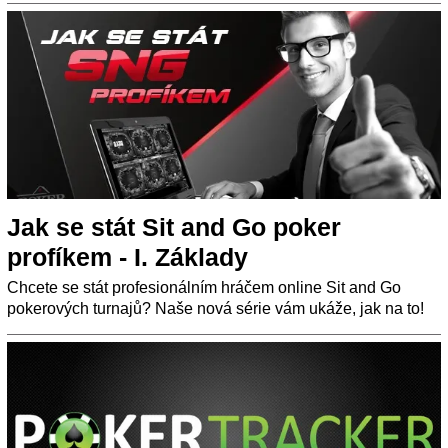
Jak se stát Sit and Go poker
profíkem - I. Základy
Chcete se stát profesionálním hráčem online Sit and Go
pokerových turnajů? Naše nová série vám ukáže, jak na to!