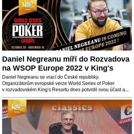
Daniel Negreanu míří do Rozvadova
na WSOP Europe 2022 v King's
Daniel Negreanu se vrací do České republiky.
Organizátorům evropské verze World Series of Poker
v rozvadovském King's Resortu dnes potvrdil svou účast a...