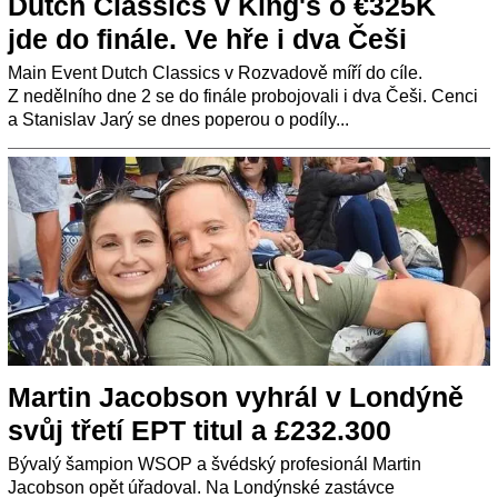
Dutch Classics v King's o €325K
jde do finále. Ve hře i dva Češi
Main Event Dutch Classics v Rozvadově míří do cíle.
Z nedělního dne 2 se do finále probojovali i dva Češi. Cenci
a Stanislav Jarý se dnes poperou o podíly...
Martin Jacobson vyhrál v Londýně
svůj třetí EPT titul a £232.300
Bývalý šampion WSOP a švédský profesionál Martin
Jacobson opět úřadoval. Na Londýnské zastávce