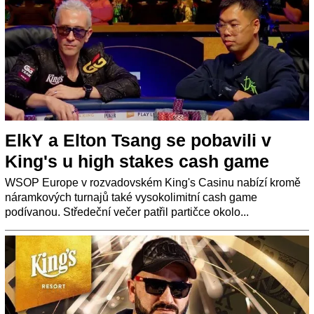
ElkY a Elton Tsang se pobavili v
King's u high stakes cash game
WSOP Europe v rozvadovském King's Casinu nabízí kromě
náramkových turnajů také vysokolimitní cash game
podívanou. Středeční večer patřil partičce okolo...