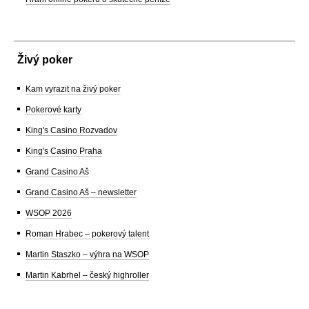
Živý poker
Kam vyrazit na živý poker
Pokerové karty
King's Casino Rozvadov
King's Casino Praha
Grand Casino Aš
Grand Casino Aš – newsletter
WSOP 2026
Roman Hrabec – pokerový talent
Martin Staszko – výhra na WSOP
Martin Kabrhel – český highroller