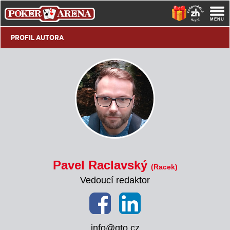
PROFIL AUTORA
Pavel Raclavský
(Racek)
Vedoucí redaktor
info@gto.cz