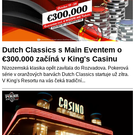
Dutch Classics s Main Eventem o
€300.000 začíná v King's Casinu
Nizozemská klasika opět zavítala do Rozvadova. Pokerová
série v oranžových barvách Dutch Classics startuje už zítra.
V King's Resortu na vás čeká tradiční...