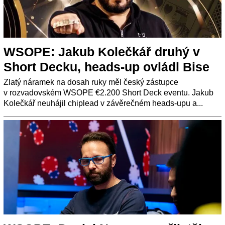
WSOPE: Jakub Kolečkář druhý v
Short Decku, heads-up ovládl Bise
Zlatý náramek na dosah ruky měl český zástupce
v rozvadovském WSOPE €2.200 Short Deck eventu. Jakub
Kolečkář neuhájil chiplead v závěrečném heads-upu a...