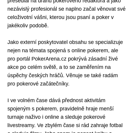
přesedlal na dráhu pokerového redaktora a jako
nezávislý profesionál se naplno začal věnovat své
celoživotní vášni, kterou jsou psaní a poker v
jakékoliv podobě.
Jako externí poskytovatel obsahu se specializuje
nejen na témata spojená s online pokerem, ale
pro portál PokerArena.cz pokrývá zásadní živé
akce po celém světě, a to se zaměřením na
úspěchy českých hráčů. Věnuje se také radám
pro pokerové začátečníky.
I ve volném čase dává přednost aktivitám
spojeným s pokerem, pravidelně hraje menší
turnaje naživo i online a sleduje pokerové
livestreamy. Ve zbylém čase si rád zahraje fotbal