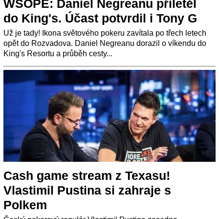
WSOPE: Daniel Negreanu přiletěl
do King's. Účast potvrdil i Tony G
Už je tady! Ikona světového pokeru zavítala po třech letech
opět do Rozvadova. Daniel Negreanu dorazil o víkendu do
King's Resortu a průběh cesty...
Cash game stream z Texasu!
Vlastimil Pustina si zahraje s
Polkem