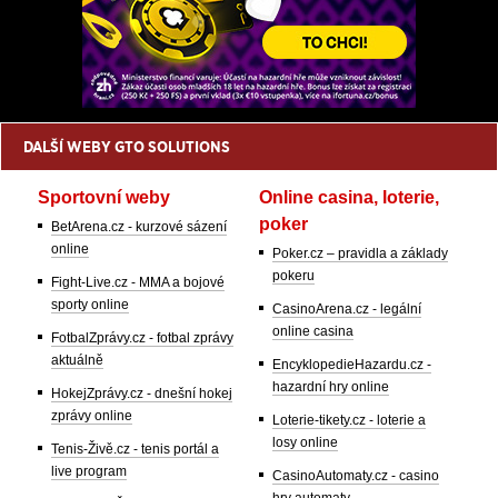
DALŠÍ WEBY GTO SOLUTIONS
Sportovní weby
Online casina, loterie,
poker
BetArena.cz - kurzové sázení
online
Poker.cz – pravidla a základy
pokeru
Fight-Live.cz - MMA a bojové
sporty online
CasinoArena.cz - legální
online casina
FotbalZprávy.cz - fotbal zprávy
aktuálně
EncyklopedieHazardu.cz -
hazardní hry online
HokejZprávy.cz - dnešní hokej
zprávy online
Loterie-tikety.cz - loterie a
losy online
Tenis-Živě.cz - tenis portál a
live program
CasinoAutomaty.cz - casino
hry automaty