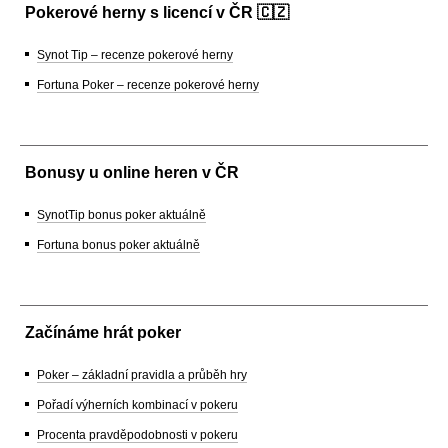
Pokerové herny s licencí v ČR 🇨🇿
Synot Tip – recenze pokerové herny
Fortuna Poker – recenze pokerové herny
Bonusy u online heren v ČR
SynotTip bonus poker aktuálně
Fortuna bonus poker aktuálně
Začínáme hrát poker
Poker – základní pravidla a průběh hry
Pořadí výherních kombinací v pokeru
Procenta pravděpodobnosti v pokeru