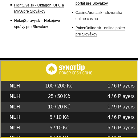
portál pre Slovákov
FightLive.sk - Oktagon, UFC a
MMA pre Slovákov
CasinoArena.sk - slovenská
online casina
HokejSpravy.sk – Hokejové
správy pre Slovákov
PokerOnline.sk - online poker
pre Slovákov