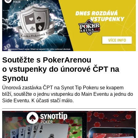
Soutěžte s PokerArenou
o vstupenky do únorové ČPT na
Synotu
Únorová zastávka ČPT na Synot Tip Pokeru se kvapem
blíží, soutěžte o jednu vstupenku do Main Eventu a jednu do
Side Eventu. K účasti stačí málo.