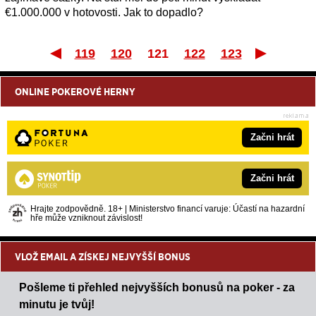
€1.000.000 v hotovosti. Jak to dopadlo?
119
120
121
122
123
První
ONLINE POKEROVÉ HERNY
Začni hrát
Začni hrát
Hrajte zodpovědně. 18+ | Ministerstvo financí varuje: Účastí na hazardní
hře může vzniknout závislost!
VLOŽ EMAIL A ZÍSKEJ NEJVYŠŠÍ BONUS
Pošleme ti přehled nejvyšších bonusů na poker - za
minutu je tvůj!