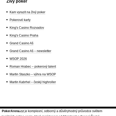
Živý poker
Kam vyrazit na živý poker
Pokerové karty
King's Casino Rozvadov
King's Casino Praha
Grand Casino Aš
Grand Casino Aš – newsletter
WSOP 2026
Roman Hrabec – pokerový talent
Martin Staszko – výhra na WSOP
Martin Kabrhel – český highroller
PokerArena.cz
je komplexní, odborný a důvěryhodný průvodce světem