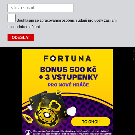
Souhlasím se
zpracováním osobních údajů
pro účely zasílání
obchodních sdělení