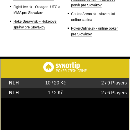
portál pre Slovákov
FightLive.sk - Oktagon, UFC a
MMA pre Slovákov
CasinoArena.sk - slovenská
online casina
HokejSpravy.sk – Hokejové
správy pre Slovákov
PokerOnline.sk - online poker
pre Slovákov