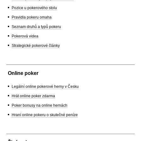
Pozice u pokerového stolu
Pravidla pokeru omaha
Seznam druhů a typů pokeru
Pokerová videa
Strategické pokerové články
Online poker
Legální online pokerové herny v Česku
Hrát online poker zdarma
Poker bonusy na online hernách
Hraní online pokeru o skutečné peníze