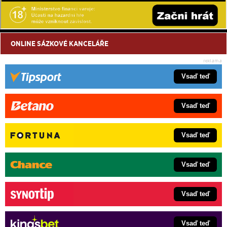
ONLINE SÁZKOVÉ KANCELÁŘE
Vsaď teď
Vsaď teď
Vsaď teď
Vsaď teď
Vsaď teď
Vsaď teď