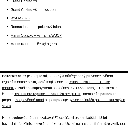
Grand Casino Aš
Grand Casino Aš – newsletter
WSOP 2026
Roman Hrabec – pokerový talent
Martin Staszko – výhra na WSOP
Martin Kabrhel – český highroller
PokerArena.cz
je komplexní, odborný a důvěryhodný průvodce světem
legálních online casin, která mají licenci od
Ministerstva financí České
republiky
. Patří do skupiny webů společnosti GTO Solutions, s. r. o., která je
členem
Institutu pro regulaci hazardních her (IPRH)
, mediálním partnerem
projektu
Zodpovědné hraní
a spolupracuje s
Asociací hráčů pokeru a kurzových
sázek
.
Hrajte zodpovědně
a pro zábavu! Zákaz účasti osob mladších 18 let na
hazardní hře. Ministerstvo financí varuje: Účastí na hazardní hře může vzniknout