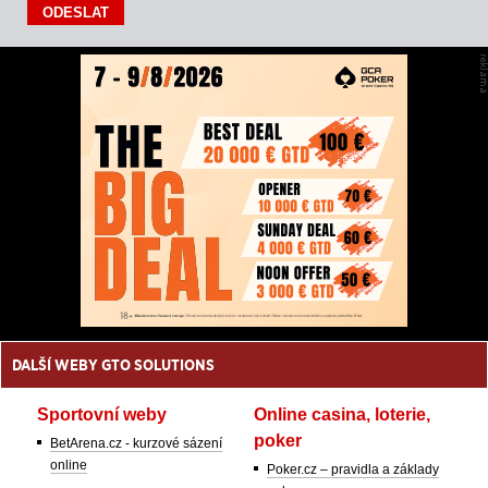
DALŠÍ WEBY GTO SOLUTIONS
Sportovní weby
Online casina, loterie,
poker
BetArena.cz - kurzové sázení
online
Poker.cz – pravidla a základy