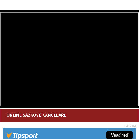
ONLINE SÁZKOVÉ KANCELÁŘE
Vsaď teď