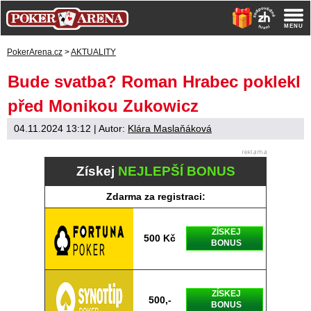
PokerArena.cz
>
AKTUALITY
Bude svatba? Roman Hrabec poklekl
před Monikou Zukowicz
04.11.2024 13:12
| Autor:
Klára Maslaňáková
Získej
NEJLEPŠÍ BONUS
Zdarma za registraci:
ZÍSKEJ
500 Kč
BONUS
ZÍSKEJ
500,-
BONUS