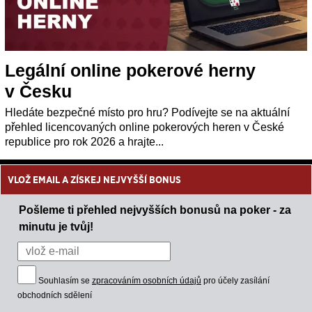
Legální online pokerové herny
v Česku
Hledáte bezpečné místo pro hru? Podívejte se na aktuální
přehled licencovaných online pokerových heren v České
republice pro rok 2026 a hrajte...
VLOŽ EMAIL A ZÍSKEJ NEJVYŠŠÍ BONUS
Pošleme ti přehled nejvyšších bonusů na poker - za
minutu je tvůj!
Souhlasím se
zpracováním osobních údajů
pro účely zasílání
obchodních sdělení