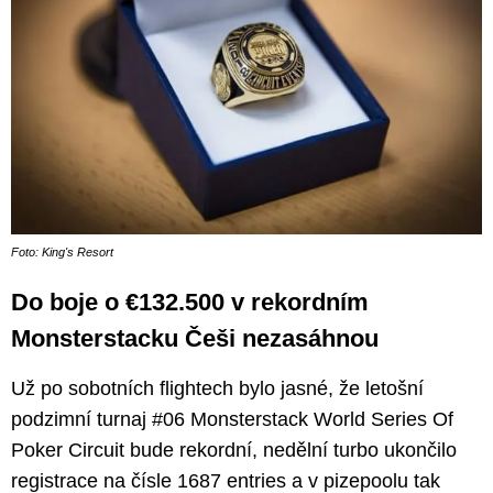
Foto: King's Resort
Do boje o €132.500 v rekordním
Monsterstacku Češi nezasáhnou
Už po sobotních flightech bylo jasné, že letošní
podzimní turnaj #06 Monsterstack World Series Of
Poker Circuit bude rekordní, nedělní turbo ukončilo
registrace na čísle 1687 entries a v pizepoolu tak