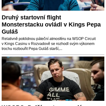
Druhý startovní flight
Monsterstacku ovládl v Kings Pepa
Guláš
Relativně poklidnou páteční atmosféru na WSOP Circuit
v Kings Casinu v Rozvadově se rozhodl svým výkonem
trochu rozbouřit Pepa Guláš starší,...