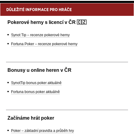
DŮLEŽITÉ INFORMACE PRO HRÁČE
Pokerové herny s licencí v ČR 🇨🇿
Synot Tip – recenze pokerové herny
Fortuna Poker – recenze pokerové herny
Bonusy u online heren v ČR
SynotTip bonus poker aktuálně
Fortuna bonus poker aktuálně
Začínáme hrát poker
Poker – základní pravidla a průběh hry