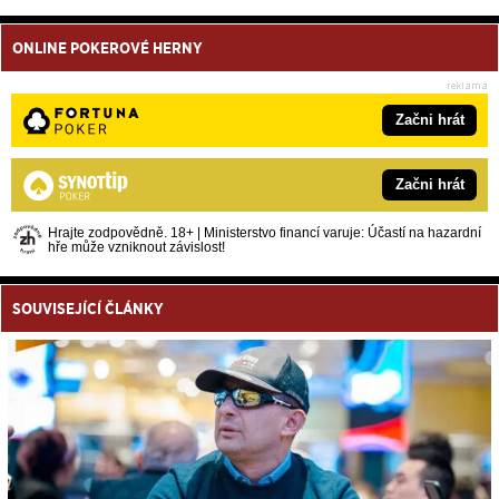
ONLINE POKEROVÉ HERNY
Začni hrát
Začni hrát
Hrajte zodpovědně. 18+ | Ministerstvo financí varuje: Účastí na hazardní
hře může vzniknout závislost!
SOUVISEJÍCÍ ČLÁNKY