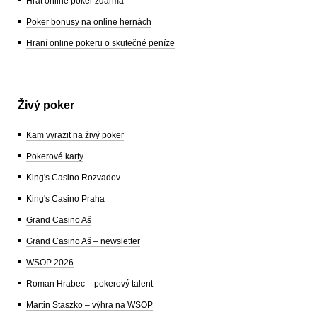
Hrát online poker zdarma
Poker bonusy na online hernách
Hraní online pokeru o skutečné peníze
Živý poker
Kam vyrazit na živý poker
Pokerové karty
King's Casino Rozvadov
King's Casino Praha
Grand Casino Aš
Grand Casino Aš – newsletter
WSOP 2026
Roman Hrabec – pokerový talent
Martin Staszko – výhra na WSOP