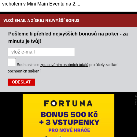
vrcholem v Mini Main Eventu na 2....
VLOŽ EMAIL A ZÍSKEJ NEJVYŠŠÍ BONUS
Pošleme ti přehled nejvyšších bonusů na poker - za
minutu je tvůj!
Souhlasím se
zpracováním osobních údajů
pro účely zasílání
obchodních sdělení