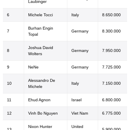
Laubinger
6
Michele Tocci
Italy
8.650.000
Burhan Engin
7
Germany
8.300.000
Topal
Joshua David
8
Germany
7.950.000
Wolters
9
NeNe
Germany
7.725.000
Alessandro De
10
Italy
7.150.000
Michele
11
Ehud Agnon
Israel
6.800.000
12
Vinh Bo Nguyen
Viet Nam
6.775.000
Nixon Hunter
United
13
5.900.000