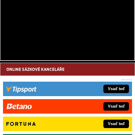
ONLINE SÁZKOVÉ KANCELÁŘE
Vsaď teď
Vsaď teď
Vsaď teď