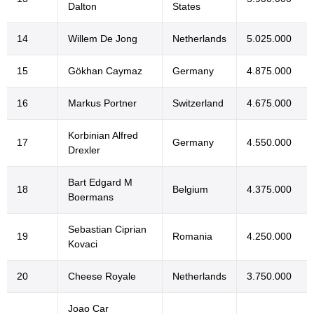
Dalton
States
14
Willem De Jong
Netherlands
5.025.000
15
Gökhan Caymaz
Germany
4.875.000
16
Markus Portner
Switzerland
4.675.000
Korbinian Alfred
17
Germany
4.550.000
Drexler
Bart Edgard M
18
Belgium
4.375.000
Boermans
Sebastian Ciprian
19
Romania
4.250.000
Kovaci
20
Cheese Royale
Netherlands
3.750.000
Joao Car