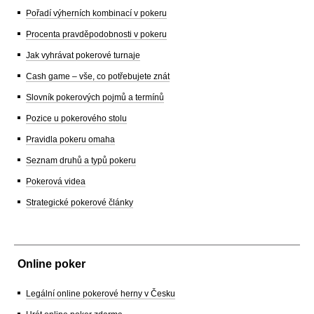
Pořadí výherních kombinací v pokeru
Procenta pravděpodobnosti v pokeru
Jak vyhrávat pokerové turnaje
Cash game – vše, co potřebujete znát
Slovník pokerových pojmů a termínů
Pozice u pokerového stolu
Pravidla pokeru omaha
Seznam druhů a typů pokeru
Pokerová videa
Strategické pokerové články
Online poker
Legální online pokerové herny v Česku