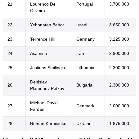
21
Lourenco De
Portugal
3.700.000
Oliveira
22
Yehonatan Behor
Israel
3.650.000
23
Terrence Hill
Germany
3.225.000
24
Asamina
Iran
2.900.000
25
Justinas Smilingis
Lithuania
2.300.000
Denislav
26
Bulgaria
2.300.000
Plamenov Petkov
Michael David
27
Denmark
2.000.000
Fardan
28
Roman Korniienko
Ukraine
1.875.000