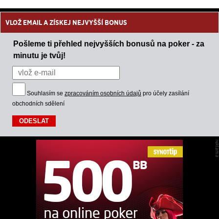
VLOŽ EMAIL A ZÍSKEJ NEJVYŠŠÍ BONUS
Pošleme ti přehled nejvyšších bonusů na poker - za
minutu je tvůj!
Souhlasím se
zpracováním osobních údajů
pro účely zasílání
obchodních sdělení