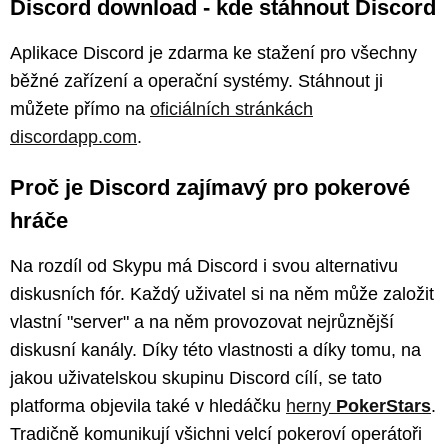
Discord download - kde stáhnout Discord
Aplikace Discord je zdarma ke stažení pro všechny
běžné zařízení a operační systémy. Stáhnout ji
můžete přímo na
oficiálních stránkách
discordapp.com
.
Proč je Discord zajímavý pro pokerové
hráče
Na rozdíl od Skypu má Discord i svou alternativu
diskusních fór. Každý uživatel si na něm může založit
vlastní "server" a na něm provozovat nejrůznější
diskusní kanály. Díky této vlastnosti a díky tomu, na
jakou uživatelskou skupinu Discord cílí, se tato
platforma objevila také v hledáčku
herny
PokerStars
.
Tradičně komunikují všichni velcí pokeroví operátoři