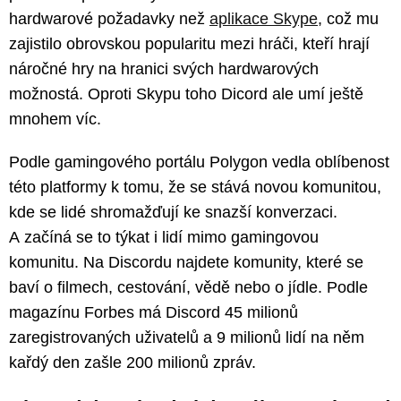
hardwarové požadavky než
aplikace Skype
, což mu
zajistilo obrovskou popularitu mezi hráči, kteří hrají
náročné hry na hranici svých hardwarových
možnostá. Oproti Skypu toho Dicord ale umí ještě
mnohem víc.
Podle gamingového portálu Polygon vedla oblíbenost
této platformy k tomu, že se stává novou komunitou,
kde se lidé shromažďují ke snazší konverzaci.
A začíná se to týkat i lidí mimo gamingovou
komunitu. Na Discordu najdete komunity, které se
baví o filmech, cestování, vědě nebo o jídle. Podle
magazínu Forbes má Discord 45 milionů
zaregistrovaných uživatelů a 9 milionů lidí na něm
kařdý den zašle 200 milionů zpráv.