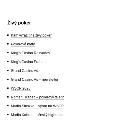
Živý poker
Kam vyrazit na živý poker
Pokerové karty
King's Casino Rozvadov
King's Casino Praha
Grand Casino Aš
Grand Casino Aš – newsletter
WSOP 2026
Roman Hrabec – pokerový talent
Martin Staszko – výhra na WSOP
Martin Kabrhel – český highroller