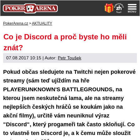
PokerArena.cz
>
AKTUALITY
Co je Discord a proč byste ho měli
znát?
07.08.2017 10:15
| Autor:
Petr Toušek
Pokud občas sledujete na Twitchi nejen pokerové
streamy (sám teď ujíždím na hře
PLAYERUNKNOWN'S BATTLEGROUNDS, na
kterou jsem neskutečná lama, ale na streamy
nejlepších českých hráčů se koukám jako na
akční filmy), určitě vám neuniknul výraz
"Discord", který progameři tak často skloňují. Co
to vlastně ten Discord je, a k čemu může sloužit