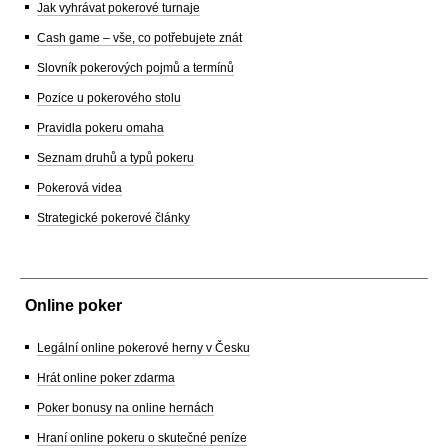
Jak vyhrávat pokerové turnaje
Cash game – vše, co potřebujete znát
Slovník pokerových pojmů a termínů
Pozice u pokerového stolu
Pravidla pokeru omaha
Seznam druhů a typů pokeru
Pokerová videa
Strategické pokerové články
Online poker
Legální online pokerové herny v Česku
Hrát online poker zdarma
Poker bonusy na online hernách
Hraní online pokeru o skutečné peníze