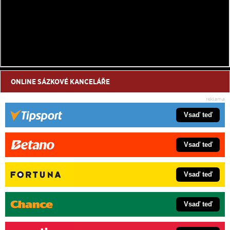
ONLINE SÁZKOVÉ KANCELÁŘE
Vsaď teď
Vsaď teď
Vsaď teď
Vsaď teď