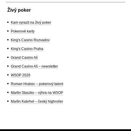
Živý poker
Kam vyrazit na živý poker
Pokerové karty
King's Casino Rozvadov
King's Casino Praha
Grand Casino Aš
Grand Casino Aš – newsletter
WSOP 2026
Roman Hrabec – pokerový talent
Martin Staszko – výhra na WSOP
Martin Kabrhel – český highroller