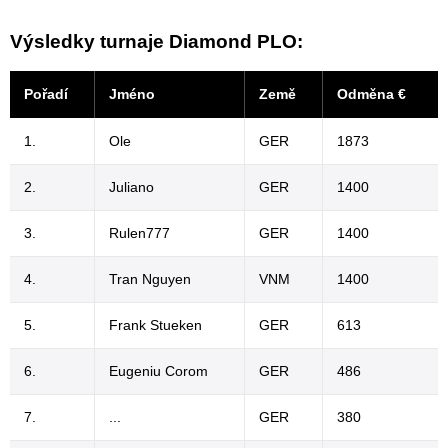
Výsledky turnaje Diamond PLO:
Pořadí
Jméno
Země
Odměna €
1.
Ole
GER
1873
2.
Juliano
GER
1400
3.
Rulen777
GER
1400
4.
Tran Nguyen
VNM
1400
5.
Frank Stueken
GER
613
6.
Eugeniu Corom
GER
486
7.
...
GER
380