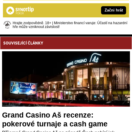
Začni hrát
Hrajte zodpovědně. 18+ | Ministerstvo financí varuje: Účastí na hazardní
hře může vzniknout závislost!
SOUVISEJÍCÍ ČLÁNKY
Grand Casino Aš recenze:
pokerové turnaje a cash game