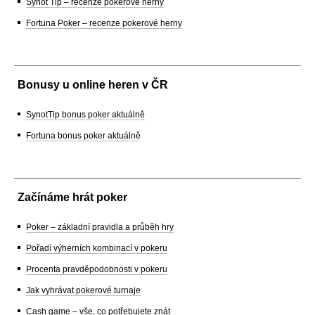
Synot Tip – recenze pokerové herny
Fortuna Poker – recenze pokerové herny
Bonusy u online heren v ČR
SynotTip bonus poker aktuálně
Fortuna bonus poker aktuálně
Začínáme hrát poker
Poker – základní pravidla a průběh hry
Pořadí výherních kombinací v pokeru
Procenta pravděpodobnosti v pokeru
Jak vyhrávat pokerové turnaje
Cash game – vše, co potřebujete znát