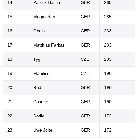
14.
Patrick Heinrich
GER
285
15.
Megalodon
GER
285
16.
Obelix
GER
233
17.
Matthias Farkas
GER
233
18.
Tygr
CZE
233
19.
Manifico
CZE
190
20.
Rudi
GER
190
21.
Cosmic
GER
190
22.
Datilo
GER
172
23.
Uwe Joite
GER
172