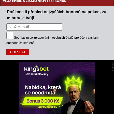
VLOŽ EMAIL A ZÍSKEJ NEJVYŠŠÍ BONUS
Pošleme ti přehled nejvyšších bonusů na poker - za
minutu je tvůj!
Souhlasím se
zpracováním osobních údajů
pro účely zasílání
obchodních sdělení