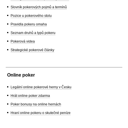
Slovník pokerových pojmů a termínů
Pozice u pokerového stolu
Pravidla pokeru omaha
Seznam druhů a typů pokeru
Pokerová videa
Strategické pokerové články
Online poker
Legální online pokerové herny v Česku
Hrát online poker zdarma
Poker bonusy na online hernách
Hraní online pokeru o skutečné peníze