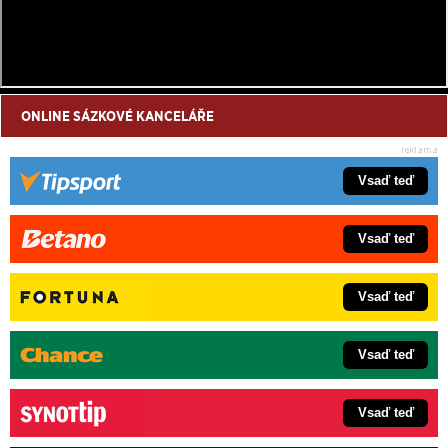
ONLINE SÁZKOVÉ KANCELÁŘE
Vsaď teď
Vsaď teď
Vsaď teď
Vsaď teď
Vsaď teď